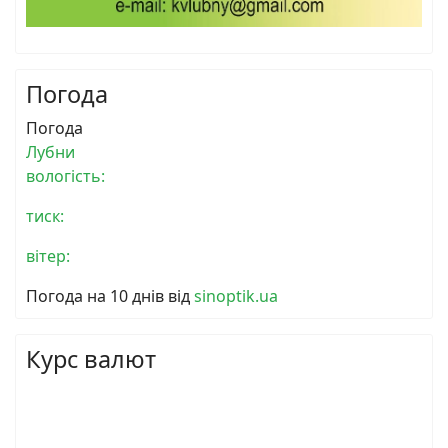
Погода
Погода
Лубни
вологість:
тиск:
вітер:
Погода на 10 днів від
sinoptik.ua
Курс валют