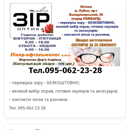
– перевірка зору – БЕЗКОШТОВНО;
– великій вибір оправ, готових окулярів та аксесуарів;
– контактні лінзи та розчини.
Тел. 095-062-23-28