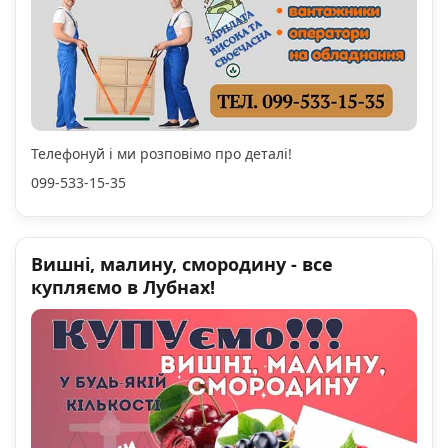
Телефонуй і ми розповімо про деталі!
099-533-15-35
Вишні, малину, смородину - все
купляємо в Лубнах!