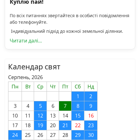
Куплю пай!
По всіх питаннях звертайтеся в особисті повідомлення
або телефонуйте.
Індивідуальний підхід до кожної земельної ділянки.
Читати далі...
Календар свят
Серпень, 2026
Пн
Вт
Ср
Чт
Пт
Сб
Нд
1
2
3
4
5
6
7
8
9
10
11
12
13
14
15
16
17
18
19
20
21
22
23
24
25
26
27
28
29
30