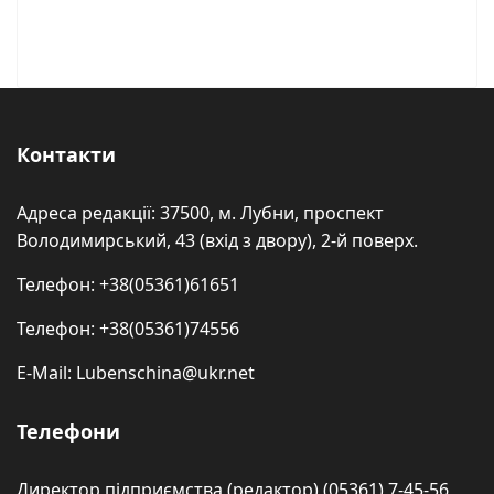
Контакти
Адреса редакції: 37500, м. Лубни, проспект
Володимирський, 43 (вхід з двору), 2-й поверх.
Телефон: +38(05361)61651
Телефон: +38(05361)74556
E-Mail: Lubenschina@ukr.net
Телефони
Директор підприємства (редактор) (05361) 7-45-56