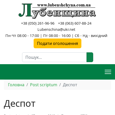
+38 (050) 261-96-96
+38 (063) 607-88-24
Lubenschina@ukr.net
Пн-Чт 08:00 - 17:00 | Пт 08:00 - 16:00 | Сб - Нд - вихідний
Подати оголошення
Пошук
Головна
Post scriptum
Деспот
Деспот