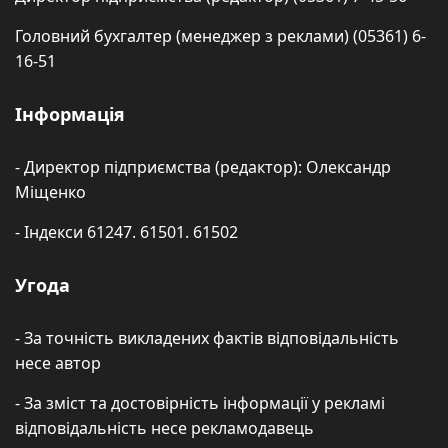
Головний бухгалтер (менеджер з реклами) (05361) 6-
16-51
Інформація
- Директор підприємства (редактор): Олександр
Міщенко
- Індекси 61247. 61501. 61502
Угода
- За точність викладених фактів відповідальність
несе автор
- За зміст та достовірність інформації у рекламі
відповідальність несе рекламодавець