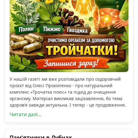
У нашій газеті ми вже розповідали про оздоровчий
проєкт від Олесі Прокопенко - про натуральний
комплекс «Трочатка плюс» та підхід до очищення
організму. Матеріал викликав зацікавлення, бо тема
здоров’я завжди актуальна. І тепер - це продовження.
Читати далі...
Пам'ятники в Лубнах