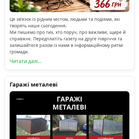
Це зв’язок із рідним містом, людьми та подіями, які
творять наше сьогодення.
Ми пишемо про тих, хто поруч, про важливе, щире й
справжнє. Передплатіть газету на друге півріччя та
залишайтеся разом із нами в інформаційному ритмі
громади.
Читати далі...
Гаражі металеві