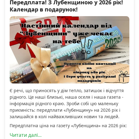
Передплата! З Лубенщиною у 2026 рік!
Календар в подарунок!
Є речі, що приносять у дім тепло, затишок і відчуття
рідного. Це наші близькі, наша оселя і наша газета -
інформація рідного краю. Зроби собі цю маленьку
приємність: передплати «Лубенщину» на 2026 рік і
залишайся в колі найважливіших новин та людей.
Передплатна ціна на газету «Лубенщина» на 2026 рік:
Читати далі...