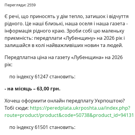
Перегляди: 2559
Є речі, що приносять у дім тепло, затишок і відчуття
рідного. Це наші близькі, наша оселя і наша газета -
інформація рідного краю. Зроби собі цю маленьку
приємність: передплати «Лубенщину» на 2026 рік і
залишайся в колі найважливіших новин та людей.
Передплатна ціна на газету «Лубенщина» на 2026
рік:
по індексу 61247 становить:
- на місяць – 63,00 грн.
Хочеш оформити онлайн передплату Укрпоштою?
Тобі сюди:
https://peredplata.ukrposhta.ua/index.php?
route=product/product&code=50738&product_id=94131
по індексу 61501 становить: