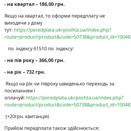
- на квартал – 186,00 грн.
Якщо на квартал, то оформи передплату не
виходячи з дому
тут:
https://peredplata.ukrposhta.ua/index.php?
route=product/product&code=50738&product_id=10048
по індексу 61510 по індексу:
- на пів року – 366,00 грн.
- на рік – 732 грн.
Якщо на рік чи півроку швиденько переходь за
посиланням і
оплачуй:
https://peredplata.ukrposhta.ua/index.php?
route=product/product&code=50738&product_id=10048
(+20грн. квитанція)
Прийом передплати також здійснюється: