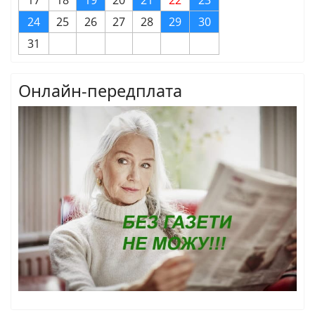
24
25
26
27
28
29
30
31
Онлайн-передплата