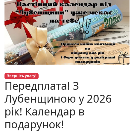
Зверніть увагу!
Передплата! З
Лубенщиною у 2026
рік! Календар в
подарунок!