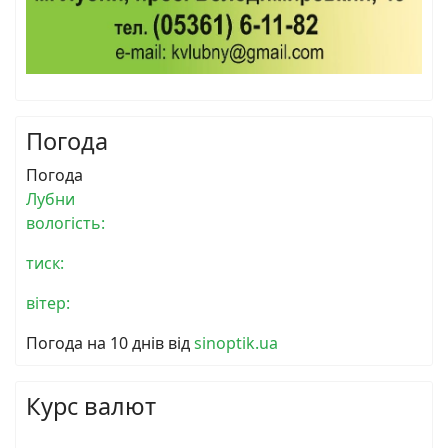
Погода
Погода
Лубни
вологість:
тиск:
вітер:
Погода на 10 днів від
sinoptik.ua
Курс валют