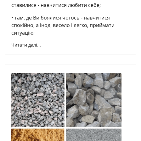
ставилися - навчитися любити себе;
• там, де Ви боялися чогось - навчитися
спокійно, а іноді весело і легко, приймати
ситуацію;
Читати далі...