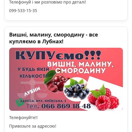
Телефонуй і ми розповімо про деталі!
099-533-15-35
Вишні, малину, смородину - все
купляємо в Лубнах!
Телефонуйте!!
Привозьте за адресою!