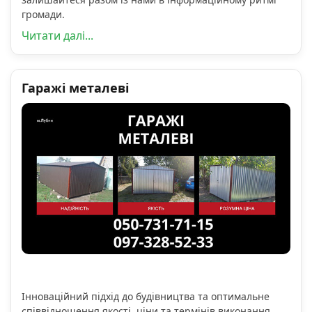
громади.
Читати далі...
Гаражі металеві
Інноваційний підхід до будівництва та оптимальне
співвідношення якості, ціни та термінів виконання.