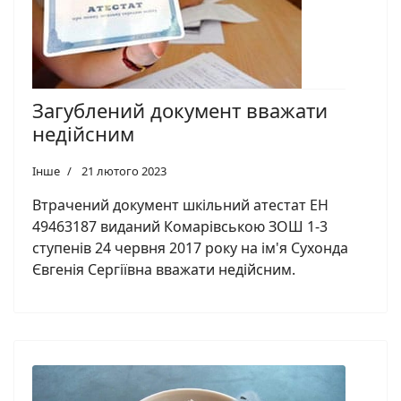
Загублений документ вважати
недійсним
Інше
21 лютого 2023
Втрачений документ шкільний атестат ЕН
49463187
виданий Комарівською ЗОШ 1-3
ступенів 24 червня
2017
року на ім'я Сухонда
Євгенія Сергіївна вважати недійсним.