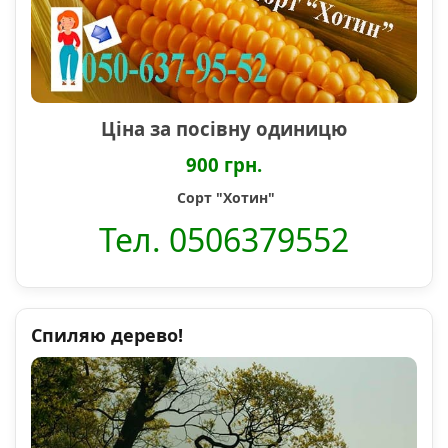
Ціна за посівну одиницю
900 грн.
Сорт "Хотин"
Тел. 0506379552
Спиляю дерево!