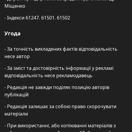
Міщенко
- Індекси 61247. 61501. 61502
Угода
- За точність викладених фактів відповідальність
несе автор
- За зміст та достовірність інформації у рекламі
відповідальність несе рекламодавець
- Редакція не завжди поділяє позицію авторів
публікацій
- Редакція залишає за собою право скорочувати
матеріали
- При використанні, або копіюванні матеріалів з