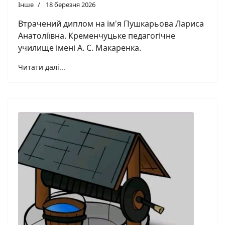
Інше
18 березня 2026
Втрачений диплом на ім'я Пушкарьова Лариса
Анатоліївна. Кременчуцьке педагогічне
училище імені А. С. Макаренка.
Читати далі...