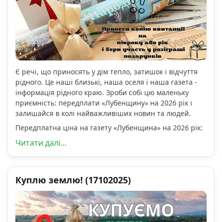
Є речі, що приносять у дім тепло, затишок і відчуття
рідного. Це наші близькі, наша оселя і наша газета -
інформація рідного краю. Зроби собі цю маленьку
приємність: передплати «Лубенщину» на 2026 рік і
залишайся в колі найважливіших новин та людей.
Передплатна ціна на газету «Лубенщина» на 2026 рік:
Читати далі...
Куплю землю! (17102025)