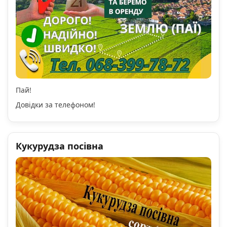
Пай!
Довідки за телефоном!
Кукурудза посівна