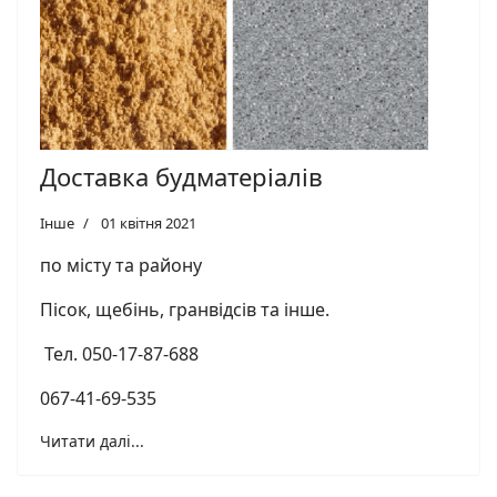
Доставка будматеріалів
Інше
01 квітня 2021
по місту та району
Пісок, щебінь, гранвідсів та інше.
Тел. 050-17-87-688
067-41-69-535
Читати далі...