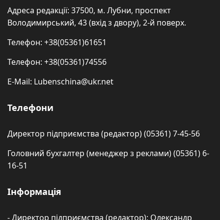
Адреса редакції: 37500, м. Лубни, проспект
Володимирський, 43 (вхід з двору), 2-й поверх.
Телефон: +38(05361)61651
Телефон: +38(05361)74556
E-Mail: Lubenschina@ukr.net
Телефони
Директор підприємства (редактор) (05361) 7-45-56
Головний бухгалтер (менеджер з реклами) (05361) 6-
16-51
Інформація
- Директор підприємства (редактор): Олександр