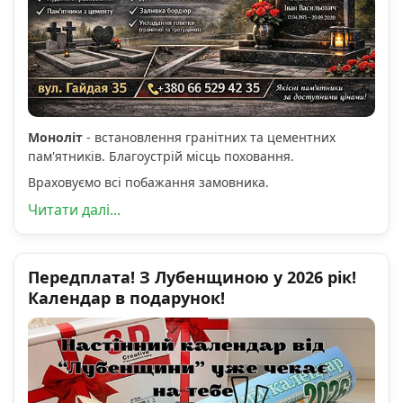
Моноліт
- встановлення гранітних та цементних
пам'ятників. Благоустрій місць поховання.
Враховуємо всі побажання замовника.
Читати далі...
Передплата! З Лубенщиною у 2026 рік!
Календар в подарунок!