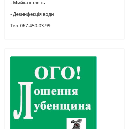
- Мийка колець
- Дезинфекція води
Тел. 067-450-03-99