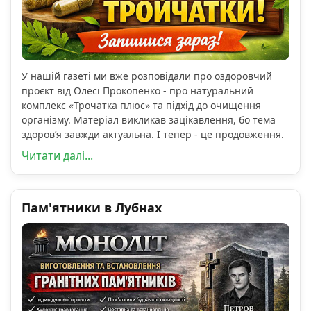
У нашій газеті ми вже розповідали про оздоровчий
проєкт від Олесі Прокопенко - про натуральний
комплекс «Трочатка плюс» та підхід до очищення
організму. Матеріал викликав зацікавлення, бо тема
здоров’я завжди актуальна. І тепер - це продовження.
Читати далі...
Пам'ятники в Лубнах