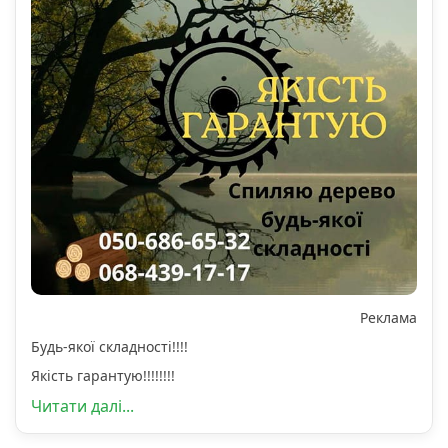
Реклама
Будь-якої складності!!!!
Якість гарантую!!!!!!!!
Читати далі...