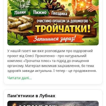
У нашій газеті ми вже розповідали про оздоровчий
проєкт від Олесі Прокопенко - про натуральний
комплекс «Трочатка плюс» та підхід до очищення
організму. Матеріал викликав зацікавлення, бо тема
здоров’я завжди актуальна. І тепер - це продовження.
Читати далі...
Пам'ятники в Лубнах