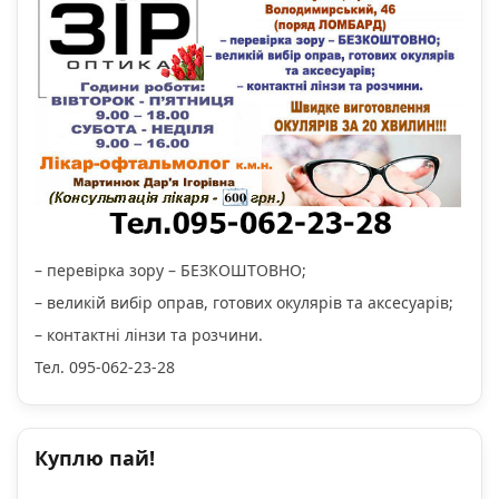
– перевірка зору – БЕЗКОШТОВНО;
– великій вибір оправ, готових окулярів та аксесуарів;
– контактні лінзи та розчини.
Тел. 095-062-23-28
Куплю пай!