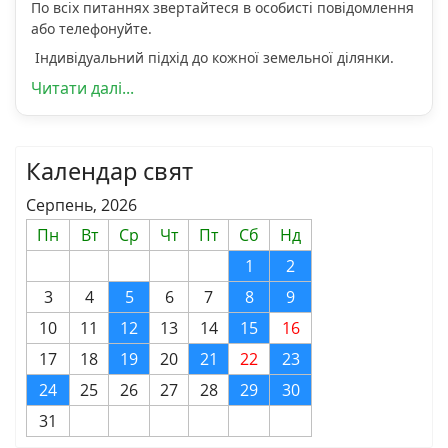
По всіх питаннях звертайтеся в особисті повідомлення
або телефонуйте.
Індивідуальний підхід до кожної земельної ділянки.
Читати далі...
Календар свят
Серпень, 2026
Пн
Вт
Ср
Чт
Пт
Сб
Нд
1
2
3
4
5
6
7
8
9
10
11
12
13
14
15
16
17
18
19
20
21
22
23
24
25
26
27
28
29
30
31