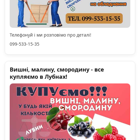
Телефонуй і ми розповімо про деталі!
099-533-15-35
Вишні, малину, смородину - все
купляємо в Лубнах!