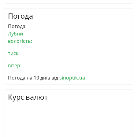
Погода
Погода
Лубни
вологість:
тиск:
вітер:
Погода на 10 днів від
sinoptik.ua
Курс валют