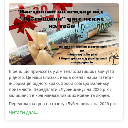
Є речі, що приносять у дім тепло, затишок і відчуття
рідного. Це наші близькі, наша оселя і наша газета -
інформація рідного краю. Зроби собі цю маленьку
приємність: передплати «Лубенщину» на 2026 рік і
залишайся в колі найважливіших новин та людей.
Передплатна ціна на газету «Лубенщина» на 2026 рік:
Читати далі...