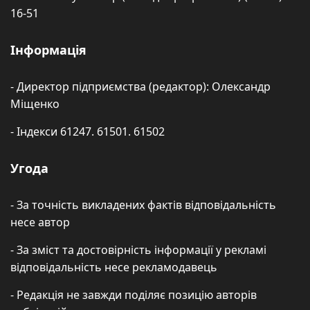
16-51
Інформація
- Директор підприємства (редактор): Олександр
Міщенко
- Індекси 61247. 61501. 61502
Угода
- За точність викладених фактів відповідальність
несе автор
- За зміст та достовірність інформації у рекламі
відповідальність несе рекламодавець
- Редакція не завжди поділяє позицію авторів