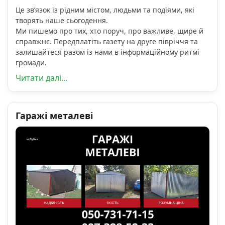
Це зв’язок із рідним містом, людьми та подіями, які
творять наше сьогодення.
Ми пишемо про тих, хто поруч, про важливе, щире й
справжнє. Передплатіть газету на друге півріччя та
залишайтеся разом із нами в інформаційному ритмі
громади.
Читати далі...
Гаражі металеві