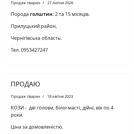
Продаж тварин
27 липня 2026
Порода
голштин
: 2 та 15 місяців.
Прилуцький район,
Чернігівська область.
Тел. 0953427247
ПРОДАЮ
Продаж тварин
18 квітня 2023
КОЗИ - дві голови, білої масті, дійні, вік по 4
роки.
Ціна за домовленістю.