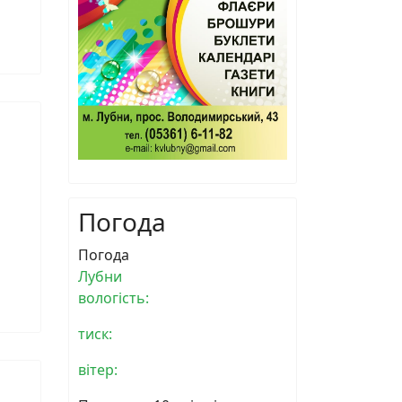
Погода
Погода
Лубни
вологість:
тиск:
вітер: