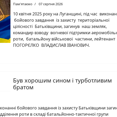
Пам'ятаємо
07 серпня 2026
10 квітня 2025 року на Луганщині, під час викона
бойового завдання із захисту територіальної
цілісності Батьківщини, загинув наш земляк,
командир взводу вогневої підтримки аеромобіль
роти, батальйону військової частини, лейтенант
ПОГОРЄЛКО ВЛАДИСЛАВ ІВАНОВИЧ.
Був хорошим сином і турботливим
братом
конанні бойового завдання із захисту Батьківщини заги
дділення роти в складі батальйонно-тактичної групи