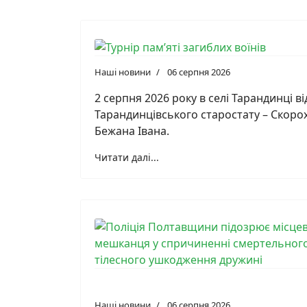
Наші новини
06 серпня 2026
2 серпня 2026 року в селі Тарандинці в
Тарандинцівського старостату – Скорох
Бежана Івана.
Читати далі...
Наші новини
06 серпня 2026