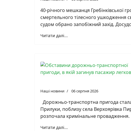
40-річного мешканця Гребінківської г
смертельного тілесного ушкодження сво
судом обрано запобіжний захід. Досудо
Читати далі...
Наші новини
06 серпня 2026
Дорожньо-транспортна пригода сталас
Прилуки, поблизу села Верхоярівка Пи
розпочала кримінальне провадження.
Читати далі...