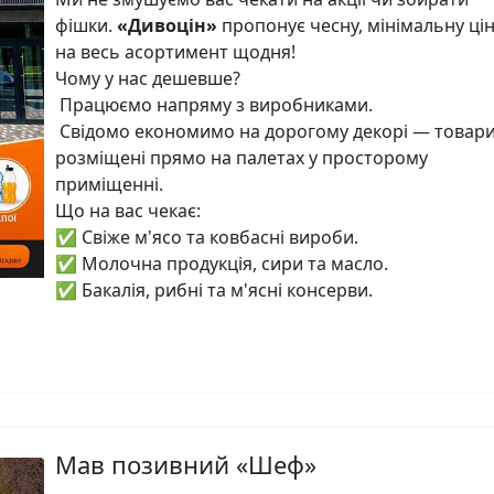
фішки.
«Дивоцін»
пропонує чесну, мінімальну ці
на весь асортимент щодня!
Чому у нас дешевше?
Працюємо напряму з виробниками.
Свідомо економимо на дорогому декорі — товар
розміщені прямо на палетах у просторому
приміщенні.
Що на вас чекає:
✅ Свіже м'ясо та ковбасні вироби.
✅ Молочна продукція, сири та масло.
✅ Бакалія, рибні та м'ясні консерви.
Мав позивний «Шеф»