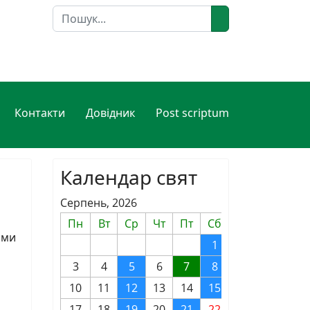
Пошук
Контакти
Довідник
Post scriptum
Календар свят
Серпень, 2026
Пн
Вт
Ср
Чт
Пт
Сб
Нд
ими
1
2
3
4
5
6
7
8
9
10
11
12
13
14
15
16
17
18
19
20
21
22
23