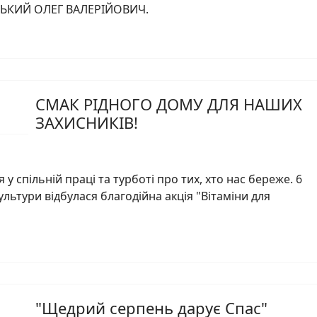
ЦЬКИЙ ОЛЕГ ВАЛЕРІЙОВИЧ.
СМАК РІДНОГО ДОМУ ДЛЯ НАШИХ
ЗАХИСНИКІВ!
у спільній праці та турботі про тих, хто нас береже. 6
ультури відбулася благодійна акція "Вітаміни для
"Щедрий серпень дарує Спас"