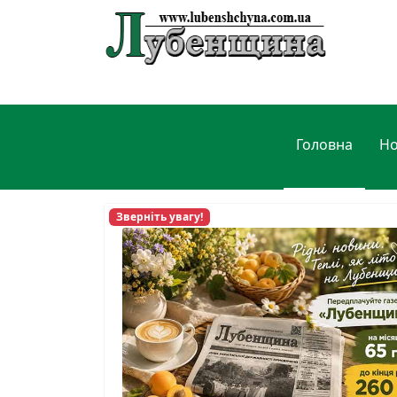
Головна
Н
Зверніть увагу!