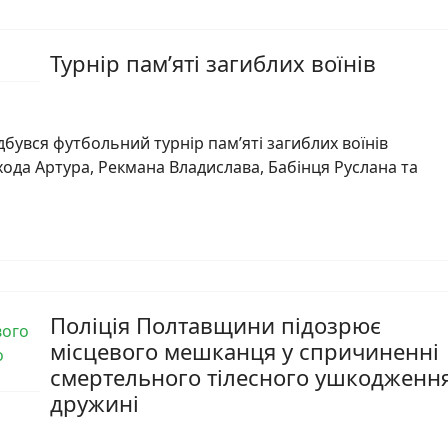
Турнір пам’яті загиблих воїнів
ідбувся футбольний турнір пам’яті загиблих воїнів
ода Артура, Рекмана Владислава, Бабінця Руслана та
Поліція Полтавщини підозрює
місцевого мешканця у спричиненні
смертельного тілесного ушкодженн
дружині