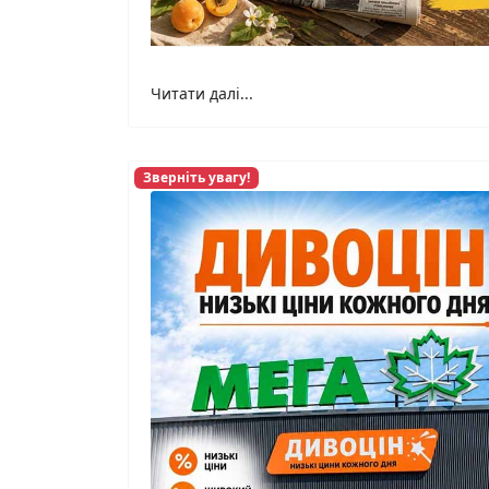
Читати далі...
Зверніть увагу!