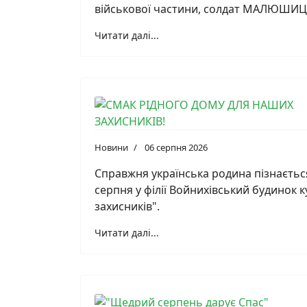
військової частини, солдат МАЛЮШИ
Читати далі...
Новини
06 серпня 2026
Справжня українська родина пізнається 
серпня у філії Войнихівський будинок к
захисників".
Читати далі...