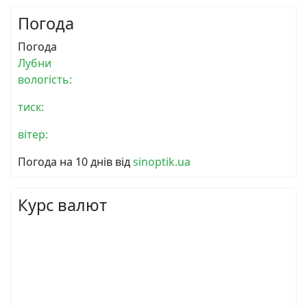
Погода
Погода
Лубни
вологість:
тиск:
вітер:
Погода на 10 днів від
sinoptik.ua
Курс валют