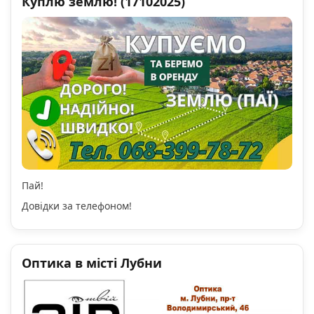
Куплю землю! (17102025)
Пай!
Довідки за телефоном!
Оптика в місті Лубни