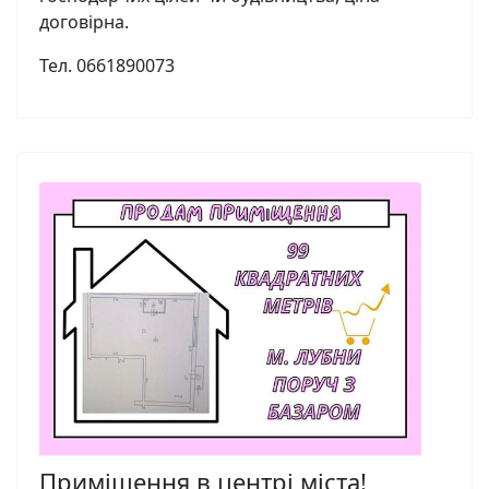
договірна.
Тел. 0661890073
Приміщення в центрі міста!