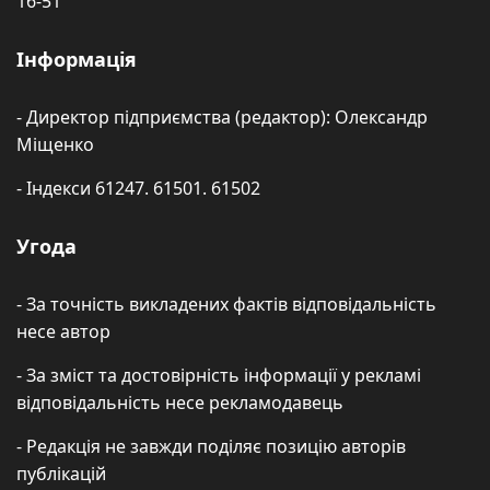
16-51
Інформація
- Директор підприємства (редактор): Олександр
Міщенко
- Індекси 61247. 61501. 61502
Угода
- За точність викладених фактів відповідальність
несе автор
- За зміст та достовірність інформації у рекламі
відповідальність несе рекламодавець
- Редакція не завжди поділяє позицію авторів
публікацій