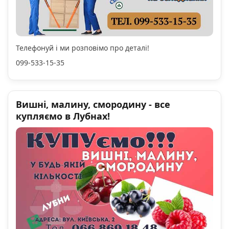
Телефонуй і ми розповімо про деталі!
099-533-15-35
Вишні, малину, смородину - все
купляємо в Лубнах!