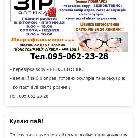
– перевірка зору – БЕЗКОШТОВНО;
– великій вибір оправ, готових окулярів та аксесуарів;
– контактні лінзи та розчини.
Тел. 095-062-23-28
Куплю пай!
По всіх питаннях звертайтеся в особисті повідомлення