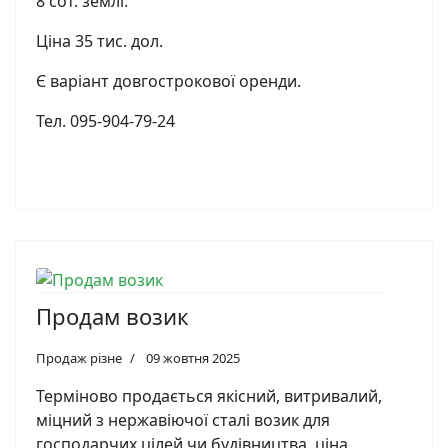
8 сот. землі.
Ціна 35 тис. дол.
Є варіант довгострокової оренди.
Тел. 095-904-79-24
Продам возик
Продаж різне
09 жовтня 2025
Терміново продається якісний, витривалий,
міцний з нержавіючої сталі возик для
господарчих цілей чи будівництва, ціна