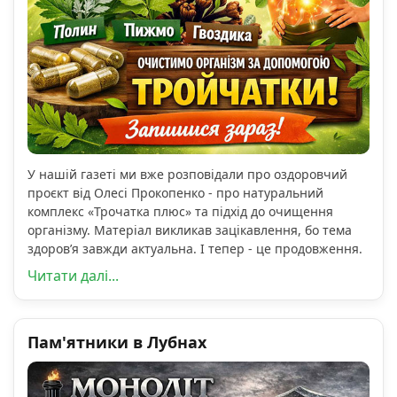
У нашій газеті ми вже розповідали про оздоровчий
проєкт від Олесі Прокопенко - про натуральний
комплекс «Трочатка плюс» та підхід до очищення
організму. Матеріал викликав зацікавлення, бо тема
здоров’я завжди актуальна. І тепер - це продовження.
Читати далі...
Пам'ятники в Лубнах