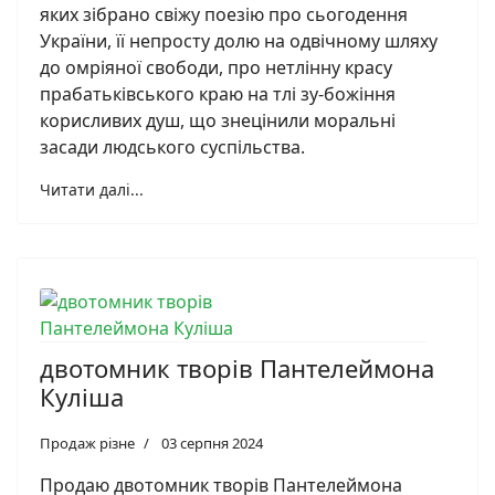
яких зібрано свіжу поезію про сьогодення
України, її непросту долю на одвічному шляху
до омріяної свободи, про нетлінну красу
прабатьківського краю на тлі зу-божіння
корисливих душ, що знецінили моральні
засади людського суспільства.
Читати далі...
двотомник творів Пантелеймона
Куліша
Продаж різне
03 серпня 2024
Продаю двотомник творів Пантелеймона