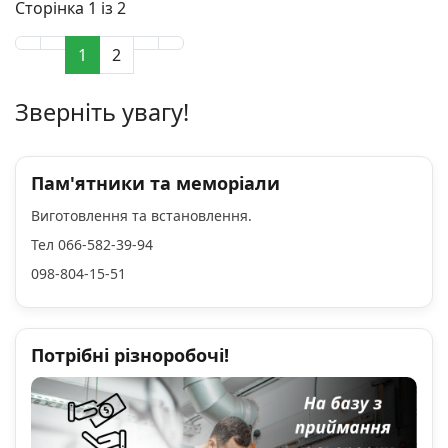
Сторінка 1 із 2
1
2
Зверніть увагу!
Пам'ятники та меморіали
Виготовлення та встановлення.
Тел 066-582-39-94
098-804-15-51
Потрібні різноробочі!