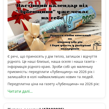
Є речі, що приносять у дім тепло, затишок і відчуття
рідного. Це наші близькі, наша оселя і наша газета -
інформація рідного краю. Зроби собі цю маленьку
приємність: передплати «Лубенщину» на 2026 рік і
залишайся в колі найважливіших новин та людей.
Передплатна ціна на газету «Лубенщина» на 2026 рік:
Читати далі...