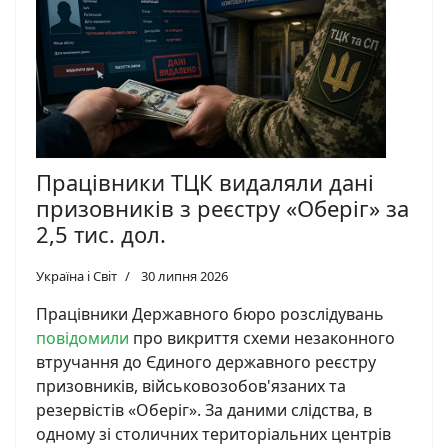
Працівники ТЦК видаляли дані
призовників з реєстру «Оберіг» за
2,5 тис. дол.
Україна і Світ
30 липня 2026
Працівники Державного бюро розслідувань
повідомили
про викриття схеми незаконного
втручання до Єдиного державного реєстру
призовників, військовозобов'язаних та
резервістів «Оберіг». За даними слідства, в
одному зі столичних територіальних центрів