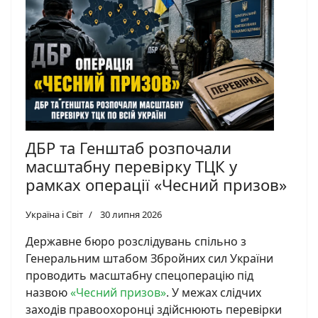
ДБР та Генштаб розпочали
масштабну перевірку ТЦК у
рамках операції «Чесний призов»
Україна і Світ
30 липня 2026
Державне бюро розслідувань спільно з
Генеральним штабом Збройних сил України
проводить масштабну спецоперацію під
назвою
«Чесний призов»
. У межах слідчих
заходів правоохоронці здійснюють перевірки