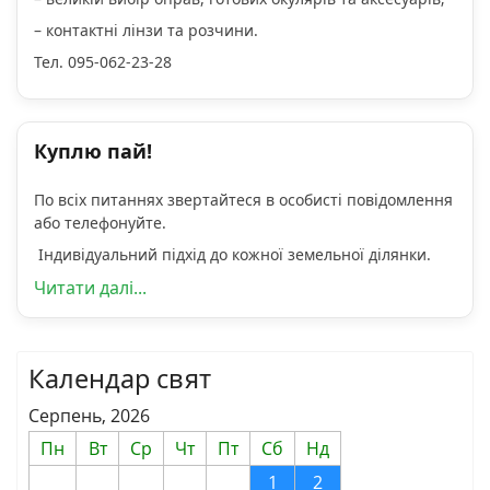
– контактні лінзи та розчини.
Тел. 095-062-23-28
Куплю пай!
По всіх питаннях звертайтеся в особисті повідомлення
або телефонуйте.
Індивідуальний підхід до кожної земельної ділянки.
Читати далі...
Календар свят
Серпень, 2026
Пн
Вт
Ср
Чт
Пт
Сб
Нд
1
2