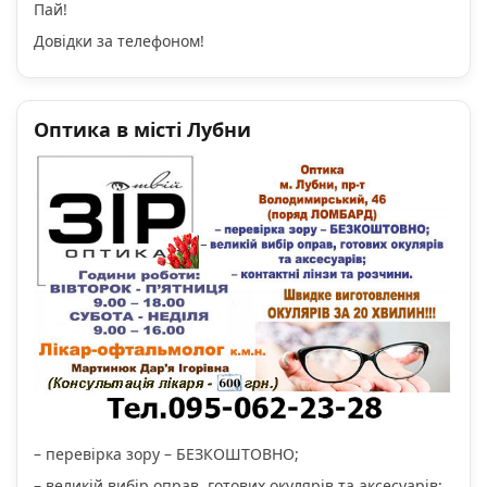
Пай!
Довідки за телефоном!
Оптика в місті Лубни
– перевірка зору – БЕЗКОШТОВНО;
– великій вибір оправ, готових окулярів та аксесуарів;