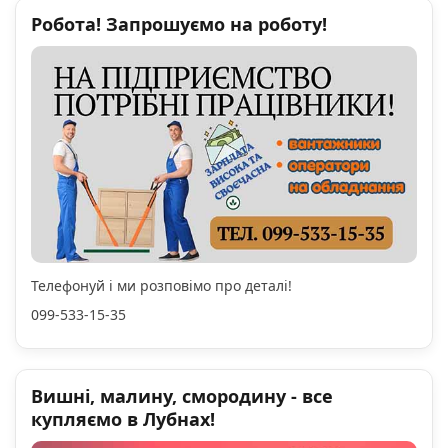
Робота! Запрошуємо на роботу!
Телефонуй і ми розповімо про деталі!
099-533-15-35
Вишні, малину, смородину - все
купляємо в Лубнах!