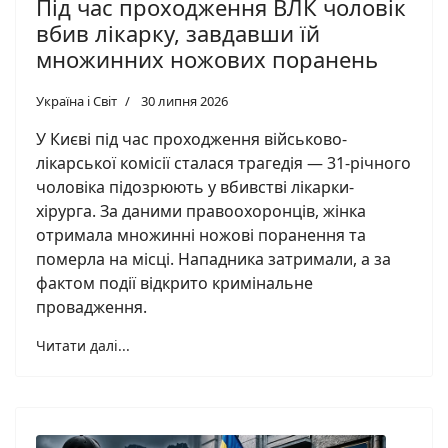
Під час проходження ВЛК чоловік
вбив лікарку, завдавши їй
множинних ножових поранень
Україна і Світ
30 липня 2026
У Києві під час проходження військово-
лікарської комісії сталася трагедія — 31-річного
чоловіка підозрюють у вбивстві лікарки-
хірурга. За даними правоохоронців, жінка
отримала множинні ножові поранення та
померла на місці. Нападника затримали, а за
фактом події відкрито кримінальне
провадження.
Читати далі...