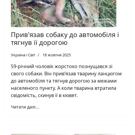
Прив'язав собаку до автомобіля і
тягнув її дорогою
Україна і Світ
18 жовтня 2025
59-річний чоловік жорстоко познущався зі
свого собаки. Він прив’язав тварину ланцюгом
до автомобіля та тягнув дорогою за межами
населеного пункту. А коли тварина втратила
свідомість, скинув її в кювет.
Читати далі...