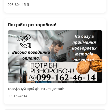
098-804-15-51
Потрібні різноробочі!
Телефонуй щоб дізнатися деталі:
0991624614