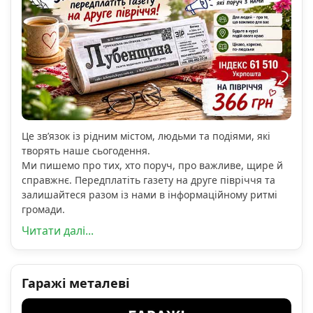
Це зв’язок із рідним містом, людьми та подіями, які
творять наше сьогодення.
Ми пишемо про тих, хто поруч, про важливе, щире й
справжнє. Передплатіть газету на друге півріччя та
залишайтеся разом із нами в інформаційному ритмі
громади.
Читати далі...
Гаражі металеві