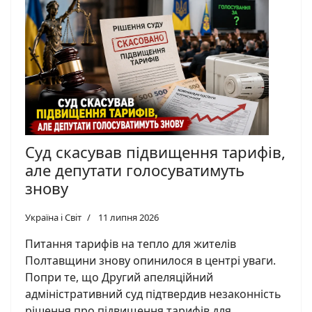
Суд скасував підвищення тарифів,
але депутати голосуватимуть
знову
Україна і Світ
11 липня 2026
Питання тарифів на тепло для жителів
Полтавщини знову опинилося в центрі уваги.
Попри те, що Другий апеляційний
адміністративний суд підтвердив незаконність
рішення про підвищення тарифів для