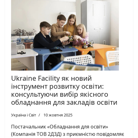
Ukraine Facility як новий
інструмент розвитку освіти:
консультуючи вибір якісного
обладнання для закладів освіти
Україна і Світ
10 жовтня 2025
Постачальник «Обладнання для освіти»
(Компанія ТОВ 2Д3Д) з приємністю повідомляє