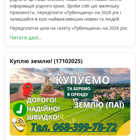
інформація рідного краю. Зроби собі цю маленьку
приємність: передплати «Лубенщину» на 2026 рік і
залишайся в колі найважливіших новин та людей.
Передплатна ціна на газету «Лубенщина» на 2026 рік:
Читати далі...
Куплю землю! (17102025)