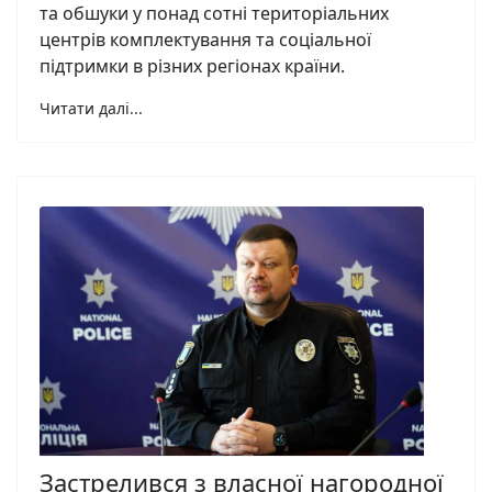
та обшуки у понад сотні територіальних
центрів комплектування та соціальної
підтримки в різних регіонах країни.
Читати далі...
Застрелився з власної нагородної