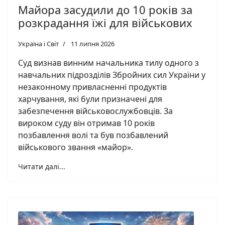
Майора засудили до 10 років за
розкрадання їжі для військових
Україна і Світ
11 липня 2026
Суд визнав винним начальника тилу одного з
навчальних підрозділів Збройних сил України у
незаконному привласненні продуктів
харчування, які були призначені для
забезпечення військовослужбовців. За
вироком суду він отримав 10 років
позбавлення волі та був позбавлений
військового звання «майор».
Читати далі...