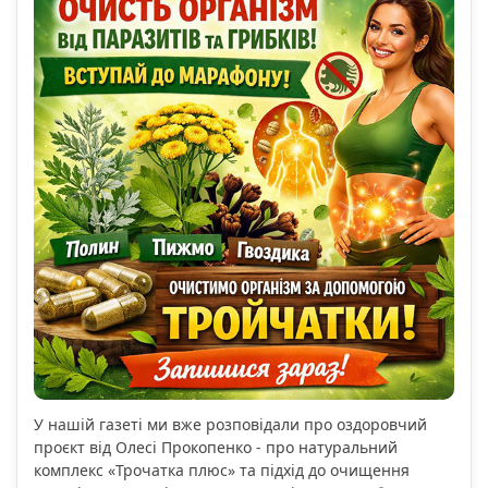
У нашій газеті ми вже розповідали про оздоровчий
проєкт від Олесі Прокопенко - про натуральний
комплекс «Трочатка плюс» та підхід до очищення