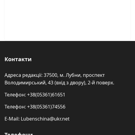
Контакти
Адреса редакції: 37500, м. Лубни, проспект
Володимирський, 43 (вхід з двору), 2-й поверх.
Телефон: +38(05361)61651
Телефон: +38(05361)74556
E-Mail: Lubenschina@ukr.net
Телефони