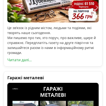
Це зв’язок із рідним містом, людьми та подіями, які
творять наше сьогодення.
Ми пишемо про тих, хто поруч, про важливе, щире й
справжнє. Передплатіть газету на друге півріччя та
залишайтеся разом із нами в інформаційному ритмі
громади.
Читати далі...
Гаражі металеві