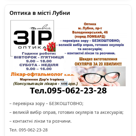
Оптика в місті Лубни
– перевірка зору – БЕЗКОШТОВНО;
– великій вибір оправ, готових окулярів та аксесуарів;
– контактні лінзи та розчини.
Тел. 095-062-23-28