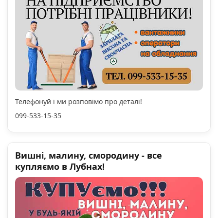
Телефонуй і ми розповімо про деталі!
099-533-15-35
Вишні, малину, смородину - все
купляємо в Лубнах!