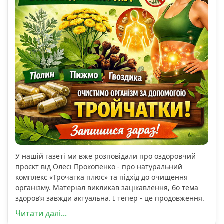
У нашій газеті ми вже розповідали про оздоровчий
проєкт від Олесі Прокопенко - про натуральний
комплекс «Трочатка плюс» та підхід до очищення
організму. Матеріал викликав зацікавлення, бо тема
здоров’я завжди актуальна. І тепер - це продовження.
Читати далі...