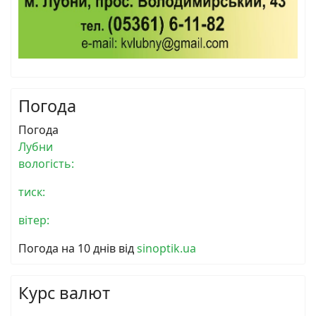
Погода
Погода
Лубни
вологість:
тиск:
вітер:
Погода на 10 днів від
sinoptik.ua
Курс валют