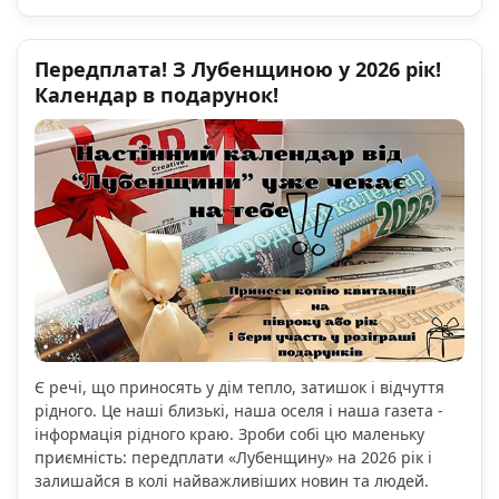
Передплата! З Лубенщиною у 2026 рік!
Календар в подарунок!
Є речі, що приносять у дім тепло, затишок і відчуття
рідного. Це наші близькі, наша оселя і наша газета -
інформація рідного краю. Зроби собі цю маленьку
приємність: передплати «Лубенщину» на 2026 рік і
залишайся в колі найважливіших новин та людей.