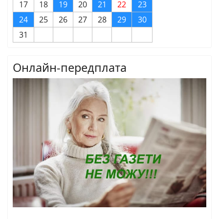
17
18
19
20
21
22
23
24
25
26
27
28
29
30
31
Онлайн-передплата