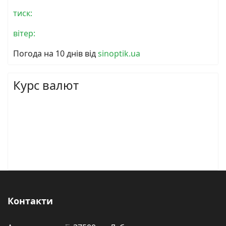
тиск:
вітер:
Погода на 10 днів від
sinoptik.ua
Курс валют
Контакти