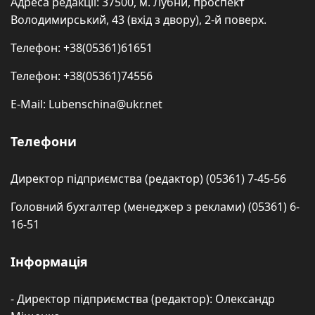
Адреса редакції: 37500, м. Лубни, проспект
Володимирський, 43 (вхід з двору), 2-й поверх.
Телефон: +38(05361)61651
Телефон: +38(05361)74556
E-Mail: Lubenschina@ukr.net
Телефони
Директор підприємства (редактор) (05361) 7-45-56
Головний бухгалтер (менеджер з реклами) (05361) 6-
16-51
Інформація
- Директор підприємства (редактор): Олександр