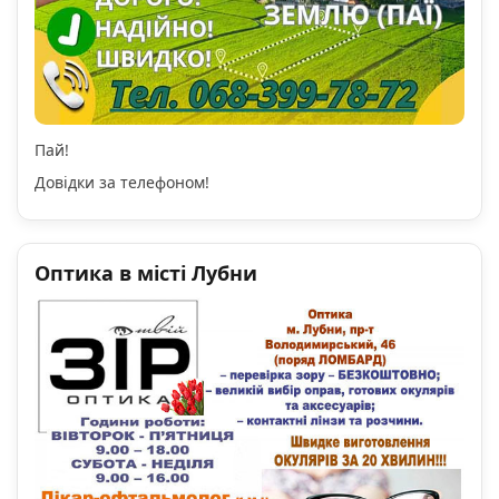
Пай!
Довідки за телефоном!
Оптика в місті Лубни