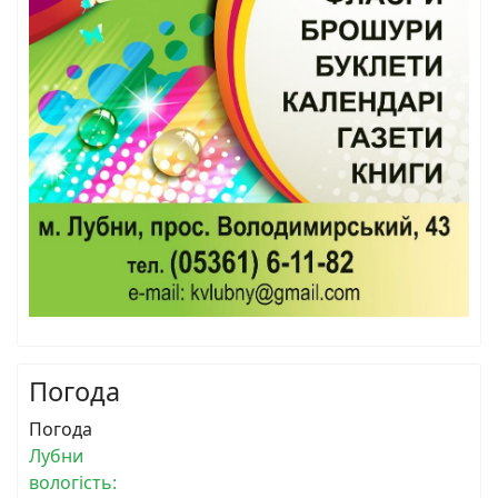
Погода
Погода
Лубни
вологість: