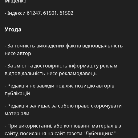
Міщенко
- Індекси 61247. 61501. 61502
Угода
- За точність викладених фактів відповідальність
несе автор
- За зміст та достовірність інформації у рекламі
відповідальність несе рекламодавець
- Редакція не завжди поділяє позицію авторів
публікацій
- Редакція залишає за собою право скорочувати
матеріали
- При використанні, або копіюванні матеріалів з
сайту, посилання на сайт газети "Лубенщина" -