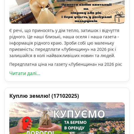
Є речі, що приносять у дім тепло, затишок і відчуття
рідного. Це наші близькі, наша оселя і наша газета -
інформація рідного краю. Зроби собі цю маленьку
приємність: передплати «Лубенщину» на 2026 рік і
залишайся в колі найважливіших новин та людей.
Передплатна ціна на газету «Лубенщина» на 2026 рік:
Читати далі...
Куплю землю! (17102025)