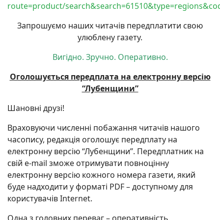
route=product/search&search=61510&type=regions&co
Запрошуємо наших читачів передплатити свою
улюблену газету.
Вигідно. Зручно. Оперативно.
Оголошується передплата на електронну версію
“Лубенщини”
Шановні друзі!
Враховуючи численні побажання читачів нашого
часопису, редакція оголошує передплату на
електронну версію “Лубенщини”. Передплатник на
свій e-mail зможе отримувати повноцінну
електронну версію кожного номера газети, який
буде надходити у форматі PDF – доступному для
користувачів Internet.
Одна з головних переваг – оперативність.