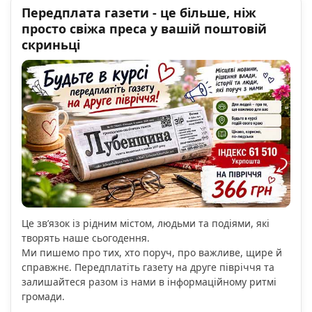
Передплата газети - це більше, ніж
просто свіжа преса у вашій поштовій
скриньці
Це зв’язок із рідним містом, людьми та подіями, які
творять наше сьогодення.
Ми пишемо про тих, хто поруч, про важливе, щире й
справжнє. Передплатіть газету на друге півріччя та
залишайтеся разом із нами в інформаційному ритмі
громади.