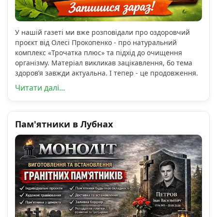
У нашій газеті ми вже розповідали про оздоровчий
проєкт від Олесі Прокопенко - про натуральний
комплекс «Трочатка плюс» та підхід до очищення
організму. Матеріал викликав зацікавлення, бо тема
здоров’я завжди актуальна. І тепер - це продовження.
Читати далі...
Пам'ятники в Лубнах