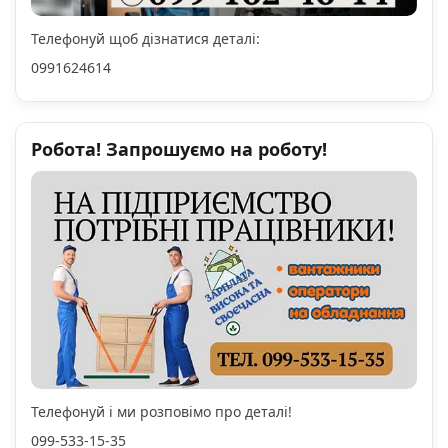
Телефонуй щоб дізнатися деталі:
0991624614
Робота! Запрошуємо на роботу!
Телефонуй і ми розповімо про деталі!
099-533-15-35