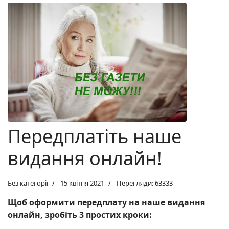
Передплатіть наше
видання онлайн!
Без категорії
15 квітня 2021
Перегляди: 63333
Щоб оформити передплату на наше видання
онлайн, зробіть 3 простих кроки: