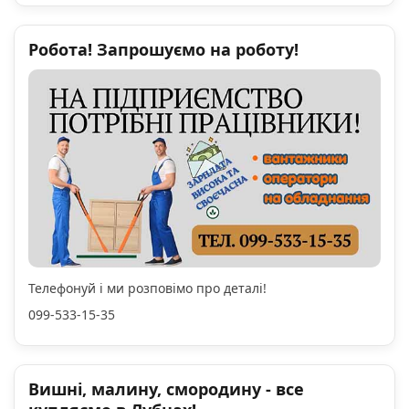
Робота! Запрошуємо на роботу!
Телефонуй і ми розповімо про деталі!
099-533-15-35
Вишні, малину, смородину - все