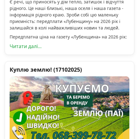
Є речі, що приносять у дім тепло, затишок і відчуття
рідного. Це наші близькі, наша оселя і наша газета -
інформація рідного краю. Зроби собі цю маленьку
приємність: передплати «Лубенщину» на 2026 рік і
залишайся в колі найважливіших новин та людей.
Передплатна ціна на газету «Лубенщина» на 2026 рік:
Читати далі...
Куплю землю! (17102025)