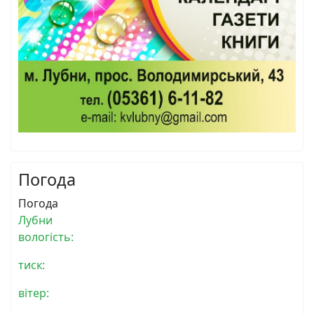
Погода
Погода
Лубни
вологість:
тиск:
вітер: