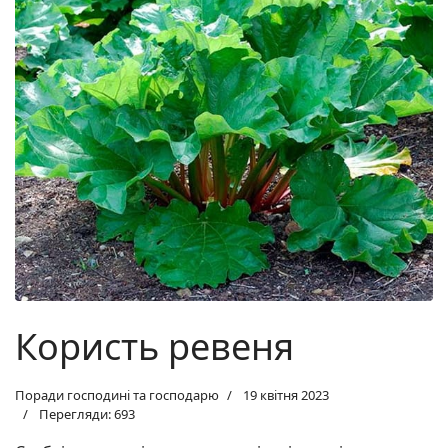
Користь ревеня
Поради господині та господарю
19 квітня 2023
Перегляди: 693