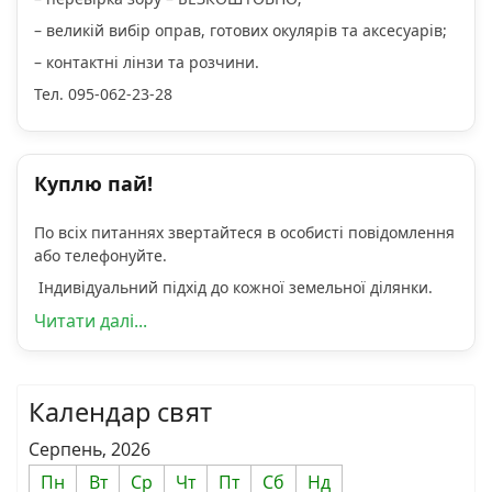
– великій вибір оправ, готових окулярів та аксесуарів;
– контактні лінзи та розчини.
Тел. 095-062-23-28
Куплю пай!
По всіх питаннях звертайтеся в особисті повідомлення
або телефонуйте.
Індивідуальний підхід до кожної земельної ділянки.
Читати далі...
Календар свят
Серпень, 2026
Пн
Вт
Ср
Чт
Пт
Сб
Нд