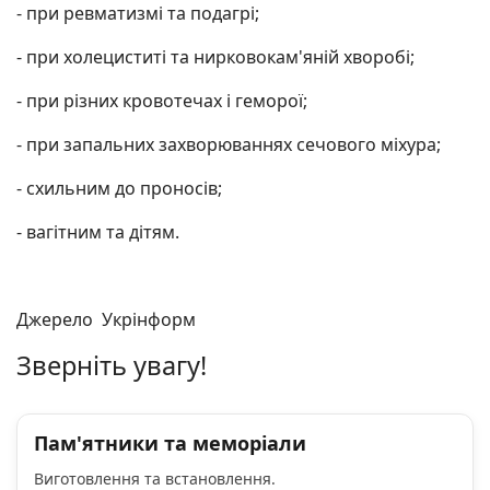
- при ревматизмі та подагрі;
- при холециститі та нирковокам'яній хворобі;
- при різних кровотечах і геморої;
- при запальних захворюваннях сечового міхура;
- схильним до проносів;
- вагітним та дітям.
Джерело Укрінформ
Зверніть увагу!
Пам'ятники та меморіали
Виготовлення та встановлення.