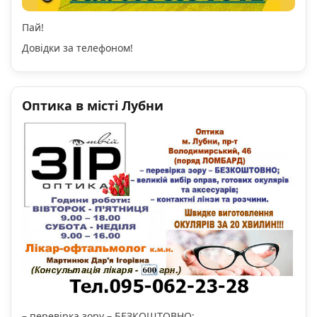
Пай!
Довідки за телефоном!
Оптика в місті Лубни
– перевірка зору – БЕЗКОШТОВНО;