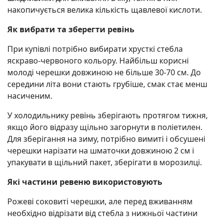
накопичується велика кількість щавлевої кислоти.
Як вибрати та зберегти ревінь
При купівлі потрібно вибирати хрусткі стебла
яскраво-червоного кольору. Найбільш корисні
молоді черешки довжиною не більше 30-70 см. До
середини літа вони стають грубіше, смак стає менш
насиченим.
У холодильнику ревінь зберігають протягом тижня,
якщо його відразу щільно загорнути в поліетилен.
Для зберігання на зиму, потрібно вимиті і обсушені
черешки нарізати на шматочки довжиною 2 см і
упакувати в щільний пакет, зберігати в морозилці.
Які частини ревеню використовують
Рожеві соковиті черешки, але перед вживанням
необхідно відрізати від стебла з нижньої частини