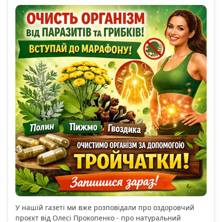
У нашій газеті ми вже розповідали про оздоровчий
проєкт від Олесі Прокопенко - про натуральний