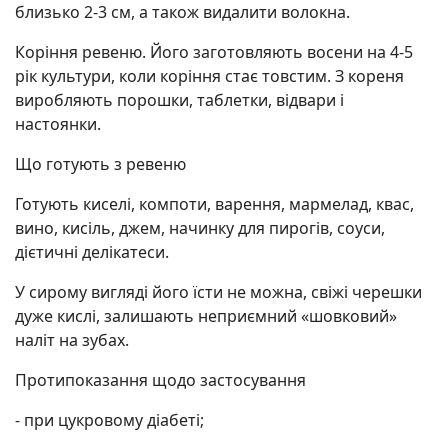
близько 2-3 см, а також видалити волокна.
Коріння ревеню. Його заготовляють восени на 4-5
рік культури, коли коріння стає товстим. З кореня
виробляють порошки, таблетки, відвари і
настоянки.
Що готують з ревеню
Готують киселі, компоти, варення, мармелад, квас,
вино, кисіль, джем, начинку для пирогів, соуси,
дієтичні делікатеси.
У сирому вигляді його їсти не можна, свіжі черешки
дуже кислі, залишають неприємний «шовковий»
наліт на зубах.
Протипоказання щодо застосування
- при цукровому діабеті;