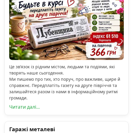
Це зв’язок із рідним містом, людьми та подіями, які
творять наше сьогодення.
Ми пишемо про тих, хто поруч, про важливе, щире й
справжнє. Передплатіть газету на друге півріччя та
залишайтеся разом із нами в інформаційному ритмі
громади.
Читати далі...
Гаражі металеві