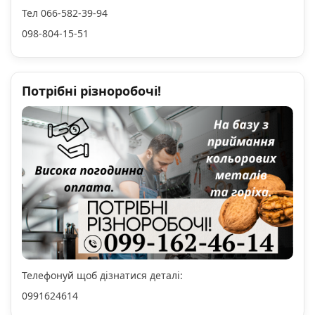
Тел 066-582-39-94
098-804-15-51
Потрібні різноробочі!
Телефонуй щоб дізнатися деталі:
0991624614