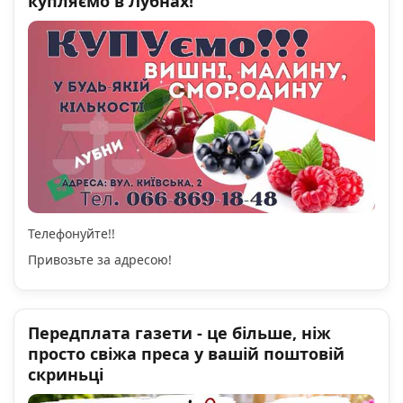
купляємо в Лубнах!
Телефонуйте!!
Привозьте за адресою!
Передплата газети - це більше, ніж
просто свіжа преса у вашій поштовій
скриньці