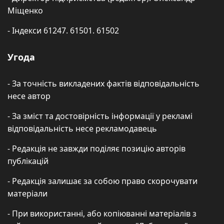
Міщенко
- Індекси 61247. 61501. 61502
Угода
- За точність викладених фактів відповідальність
несе автор
- За зміст та достовірність інформації у рекламі
відповідальність несе рекламодавець
- Редакція не завжди поділяє позицію авторів
публікацій
- Редакція залишає за собою право скорочувати
матеріали
- При використанні, або копіюванні матеріалів з