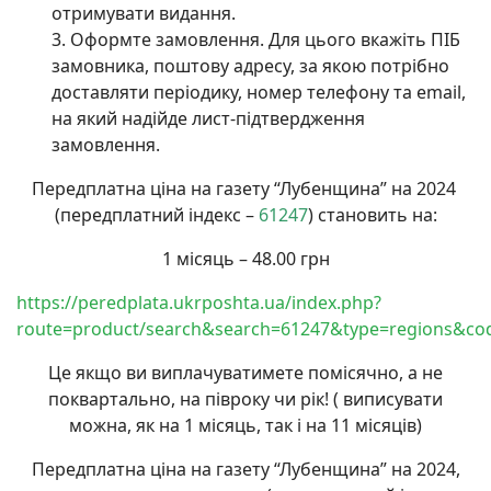
отримувати видання.
Оформте замовлення. Для цього вкажіть ПІБ
замовника, поштову адресу, за якою потрібно
доставляти періодику, номер телефону та email,
на який надійде лист-підтвердження
замовлення.
Передплатна ціна на газету “Лубенщина” на 2024
(передплатний індекс –
61247
) становить на:
1 місяць – 48.00 грн
https://peredplata.ukrposhta.ua/index.php?
route=product/search&search=61247&type=regions&co
Це якщо ви виплачуватимете помісячно, а не
поквартально, на півроку чи рік! ( виписувати
можна, як на 1 місяць, так і на 11 місяців)
Передплатна ціна на газету “Лубенщина” на 2024,