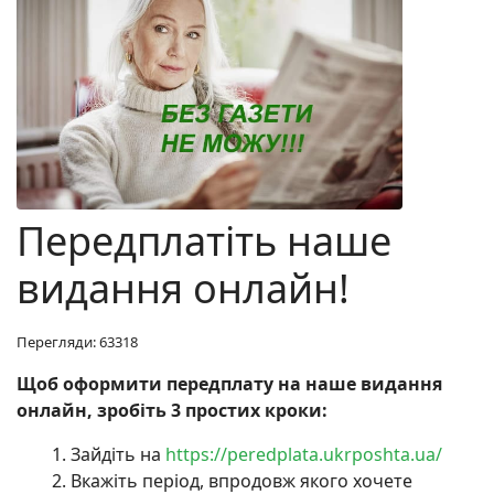
Передплатіть наше
видання онлайн!
Перегляди: 63318
Щоб оформити передплату на наше видання
онлайн, зробіть 3 простих кроки:
Зайдіть на
https://peredplata.ukrposhta.ua/
Вкажіть період, впродовж якого хочете