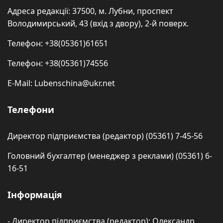
Адреса редакції: 37500, м. Лубни, проспект
Володимирський, 43 (вхід з двору), 2-й поверх.
Телефон: +38(05361)61651
Телефон: +38(05361)74556
E-Mail: Lubenschina@ukr.net
Телефони
Директор підприємства (редактор) (05361) 7-45-56
Головний бухгалтер (менеджер з реклами) (05361) 6-
16-51
Інформація
- Директор підприємства (редактор): Олександр