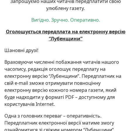
Запрошуємо наших читачів передплатити свою
улюблену газету.
Вигідно. Зручно. Оперативно.
Оголошується передплата на електронну версію
“Лубенщини”
Шановні друзі!
Враховуючи численні побажання читачів нашого
часопису, редакція оголошує передплату на
електронну версію “Лубенщини”. Передплатник на
свій e-mail зможе отримувати повноцінну
електронну версію кожного номера газети, який
буде надходити у форматі PDF – доступному для
користувачів Internet.
Одна з головних переваг – оперативність.
Передплатник електронної версії матиме змогу
ознайомитися зі свіжим номером “Лубенщини”