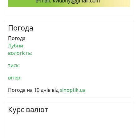
Погода
Погода
Лубни
вологість:
тиск:
вітер:
Погода на 10 днів від
sinoptik.ua
Курс валют