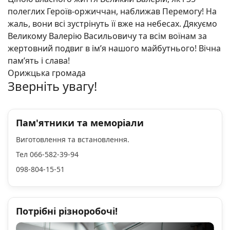
полеглих Героїв-оржиччан, наближав Перемогу! На
жаль, вони всі зустрінуть її вже на небесах. Дякуємо
Великому Валерію Васильовичу та всім воїнам за
жертовний подвиг в ім’я нашого майбутнього! Вічна
пам’ять і слава!
Орижцька громада
Зверніть увагу!
Пам'ятники та меморіали
Виготовлення та встановлення.
Тел 066-582-39-94
098-804-15-51
Потрібні різноробочі!