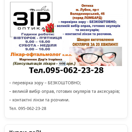
– перевірка зору – БЕЗКОШТОВНО;
– великій вибір оправ, готових окулярів та аксесуарів;
– контактні лінзи та розчини.
Тел. 095-062-23-28