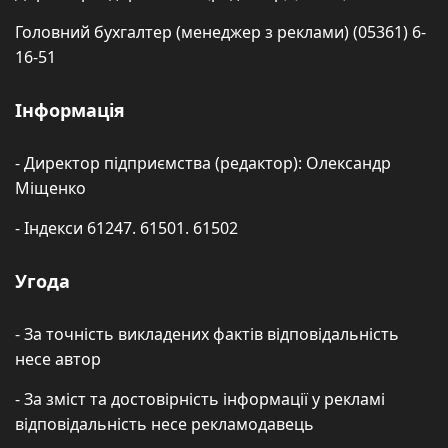
Головний бухгалтер (менеджер з реклами) (05361) 6-
16-51
Інформація
- Директор підприємства (редактор): Олександр
Міщенко
- Індекси 61247. 61501. 61502
Угода
- За точність викладених фактів відповідальність
несе автор
- За зміст та достовірність інформації у рекламі
відповідальність несе рекламодавець