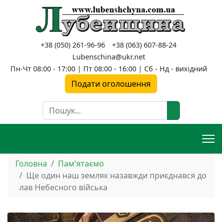
+38 (050) 261-96-96
+38 (063) 607-88-24
Lubenschina@ukr.net
Пн-Чт 08:00 - 17:00 | Пт 08:00 - 16:00 | Сб - Нд - вихідний
Подати оголошення
Пошук
Головна
Пам'ятаємо
Ще один наш земляк назавжди приєднався до
лав Небесного війська