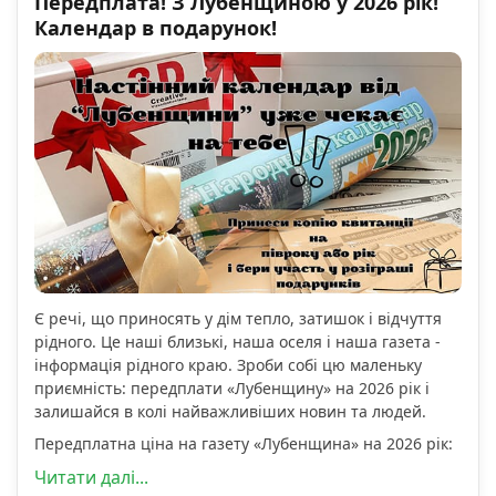
Передплата! З Лубенщиною у 2026 рік!
Календар в подарунок!
Є речі, що приносять у дім тепло, затишок і відчуття
рідного. Це наші близькі, наша оселя і наша газета -
інформація рідного краю. Зроби собі цю маленьку
приємність: передплати «Лубенщину» на 2026 рік і
залишайся в колі найважливіших новин та людей.
Передплатна ціна на газету «Лубенщина» на 2026 рік:
Читати далі...