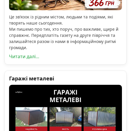
Це зв’язок із рідним містом, людьми та подіями, які
творять наше сьогодення.
Ми пишемо про тих, хто поруч, про важливе, щире й
справжнє. Передплатіть газету на друге півріччя та
залишайтеся разом із нами в інформаційному ритмі
громади.
Читати далі...
Гаражі металеві