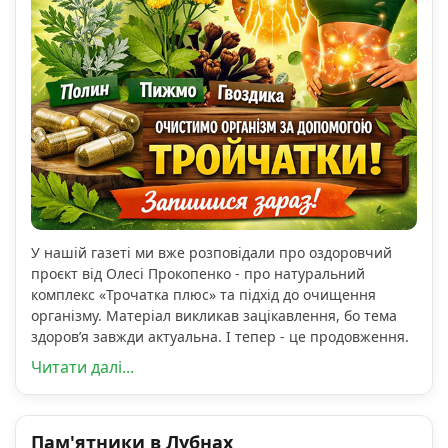
У нашій газеті ми вже розповідали про оздоровчий
проєкт від Олесі Прокопенко - про натуральний
комплекс «Трочатка плюс» та підхід до очищення
організму. Матеріал викликав зацікавлення, бо тема
здоров’я завжди актуальна. І тепер - це продовження.
Читати далі...
Пам'ятники в Лубнах