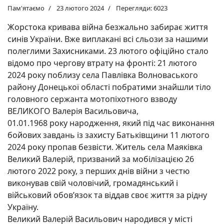
Пам'ятаємо
23 лютого 2024
Перегляди: 6023
Жорстока кривава війна безжально забирає життя
синів України. Вже виплакані всі сльози за нашими
полеглими Захисниками. 23 лютого офіційно стало
відомо про чергову втрату на фронті: 21 лютого
2024 року поблизу села Павлівка Волноваського
району Донецької області побратими знайшли тіло
головного сержанта мотопіхотного взводу
ВЕЛИКОГО Валерія Васильовича,
01.01.1968 року народження, який під час виконання
бойових завдань із захисту Батьківщини 11 лютого
2024 року пропав безвісти. Житель села Маяківка
Великий Валерій, призваний за мобілізацією 26
лютого 2022 року, з перших днів війни з честю
виконував свій чоловічий, громадянський і
військовий обов’язок та віддав своє життя за рідну
Україну.
Великий Валерій Васильович народився у місті