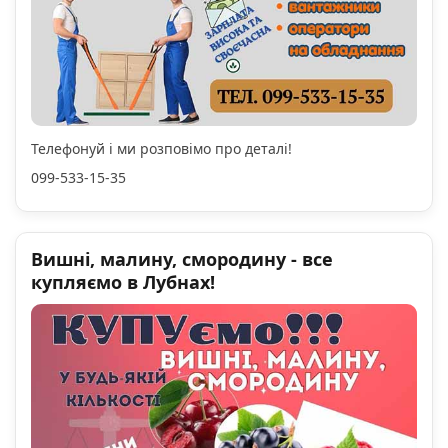
Телефонуй і ми розповімо про деталі!
099-533-15-35
Вишні, малину, смородину - все
купляємо в Лубнах!