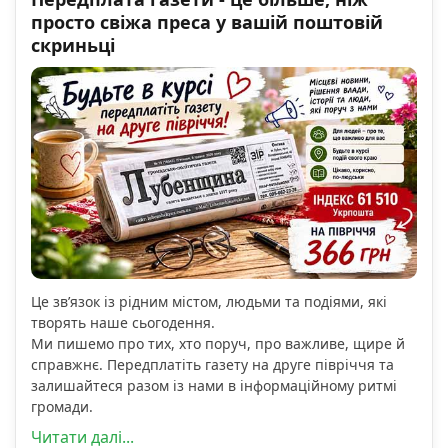
просто свіжа преса у вашій поштовій
скриньці
Це зв’язок із рідним містом, людьми та подіями, які
творять наше сьогодення.
Ми пишемо про тих, хто поруч, про важливе, щире й
справжнє. Передплатіть газету на друге півріччя та
залишайтеся разом із нами в інформаційному ритмі
громади.
Читати далі...