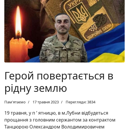
Герой повертається в
рідну землю
Пам'ятаємо
17 травня 2023
Перегляди: 3834
19 травня, у п ’ ятницю, в м.Лубни відбудеться
прощання з головним сержантом за контрактом
Танцюрою Олександром Володимировичем