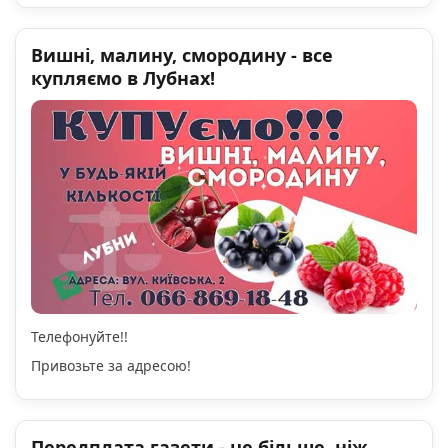
Вишні, малину, смородину - все
купляємо в Лубнах!
Телефонуйте!!
Привозьте за адресою!
Передплата газети - це більше, ніж