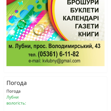
Погода
Погода
Лубни
вологість: