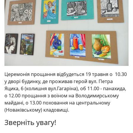
Церемонія прощання відбудеться 19 травня о 10.30
у дворі будинку, де проживав герой вул. Петра
Яцика, 6 (колишня вул.Гагаріна), об 11.00 - панахида,
о 12.00 прощання з воїном на Володимирському
майдані, о 13.00 поховання на центральному
(Новаківському) кладовищі.
Зверніть увагу!