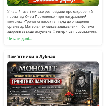
У нашій газеті ми вже розповідали про оздоровчий
проєкт від Олесі Прокопенко - про натуральний
комплекс «Трочатка плюс» та підхід до очищення
організму. Матеріал викликав зацікавлення, бо тема
здоров’я завжди актуальна. І тепер - це продовження.
Читати далі...
Пам'ятники в Лубнах