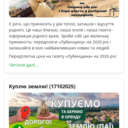
Є речі, що приносять у дім тепло, затишок і відчуття
рідного. Це наші близькі, наша оселя і наша газета -
інформація рідного краю. Зроби собі цю маленьку
приємність: передплати «Лубенщину» на 2026 рік і
залишайся в колі найважливіших новин та людей.
Передплатна ціна на газету «Лубенщина» на 2026 рік:
Читати далі...
Куплю землю! (17102025)