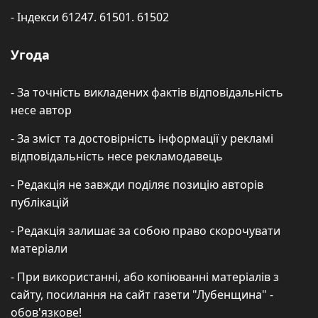
- Індекси 61247. 61501. 61502
Угода
- За точність викладених фактів відповідальність
несе автор
- За зміст та достовірність інформації у рекламі
відповідальність несе рекламодавець
- Редакція не завжди поділяє позицію авторів
публікацій
- Редакція залишає за собою право скорочувати
матеріали
- При використанні, або копіюванні матеріалів з
сайту, посилання на сайт газети "Лубенщина" -
обов'язкове!