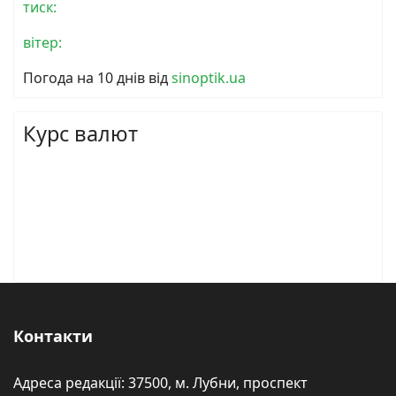
тиск:
вітер:
Погода на 10 днів від
sinoptik.ua
Курс валют
Контакти
Адреса редакції: 37500, м. Лубни, проспект