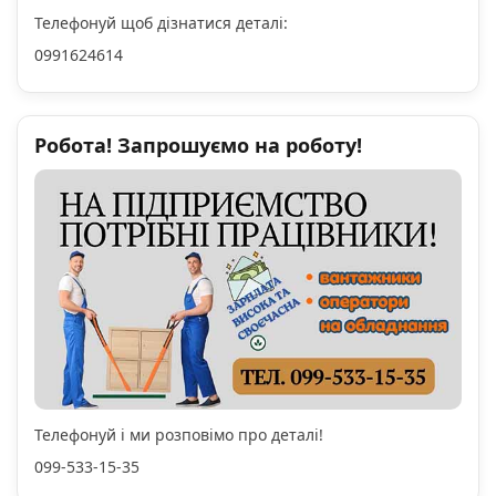
Телефонуй щоб дізнатися деталі:
0991624614
Робота! Запрошуємо на роботу!
Телефонуй і ми розповімо про деталі!
099-533-15-35