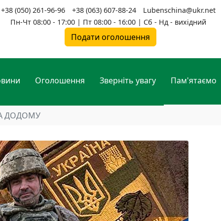
+38 (050) 261-96-96
+38 (063) 607-88-24
Lubenschina@ukr.net
Пн-Чт 08:00 - 17:00 | Пт 08:00 - 16:00 | Сб - Нд - вихідний
Подати оголошення
овини
Оголошення
Зверніть увагу
Пам'ятаємо
А ДОДОМУ