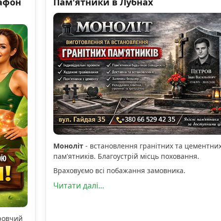
афон
Пам'ятники в Лубнах
Моноліт
- встановлення гранітних та цементни
пам'ятників. Благоустрій місць поховання.
Враховуємо всі побажання замовника.
Читати далі...
оровчий