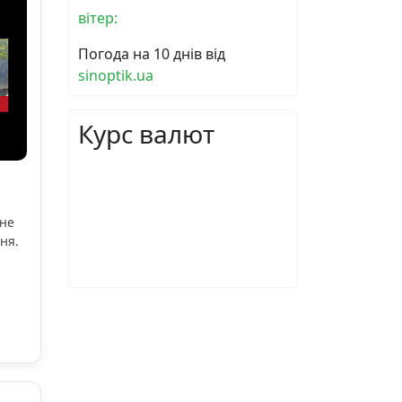
вітер:
Погода на 10 днів від
sinoptik.ua
Курс валют
ьне
ня.