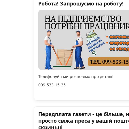
Робота! Запрошуємо на роботу!
Телефонуй і ми розповімо про деталі!
099-533-15-35
Передплата газети - це більше, 
просто свіжа преса у вашій пошт
скриньці