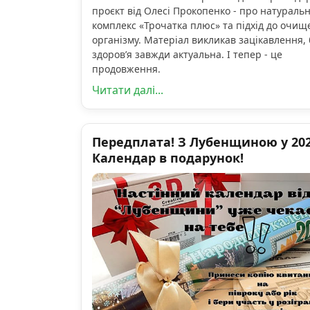
проєкт від Олесі Прокопенко - про натураль
комплекс «Трочатка плюс» та підхід до очищ
організму. Матеріал викликав зацікавлення, 
здоров’я завжди актуальна. І тепер - це
продовження.
Читати далі...
Передплата! З Лубенщиною у 2026
Календар в подарунок!