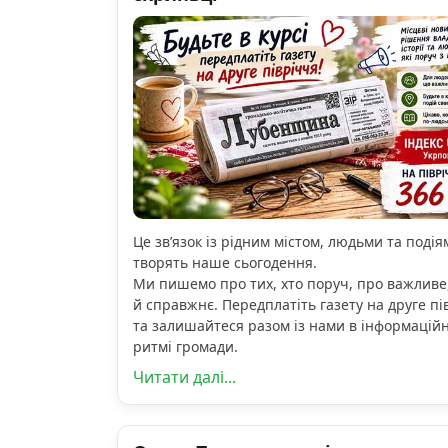
Це зв’язок із рідним містом, людьми та подіям
творять наше сьогодення.
Ми пишемо про тих, хто поруч, про важливе
й справжнє. Передплатіть газету на друге пі
та залишайтеся разом із нами в інформацій
ритмі громади.
Читати далі...