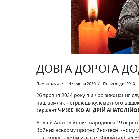
ДОВГА ДОРОГА Д
Пам'ятаємо
14 червня 2026
Перегляди: 2010
26 травня 2024 року під час виконання с
наш земляк – стрілець кулеметного відді
сержант
ЧИЖЕНКО АНДРІЙ АНАТОЛІЙО
Андрій Анатолійович народився 19 вересн
Войнихівському професійно-технічному 
строкової служби у лавах Збройних Сил 