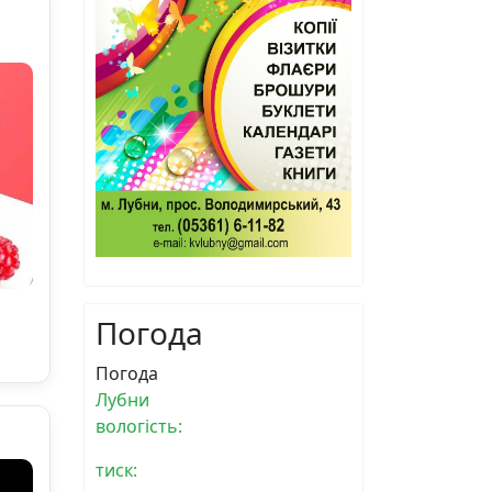
Погода
Погода
Лубни
вологість:
тиск: