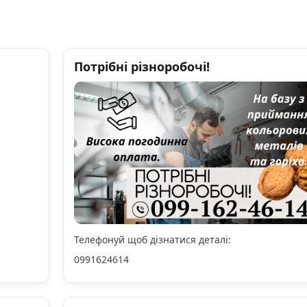
Потрібні різноробочі!
Телефонуй щоб дізнатися деталі:
0991624614