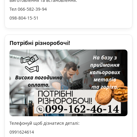
Виготовлення та встановлення.
Тел 066-582-39-94
098-804-15-51
Потрібні різноробочі!
Телефонуй щоб дізнатися деталі:
0991624614