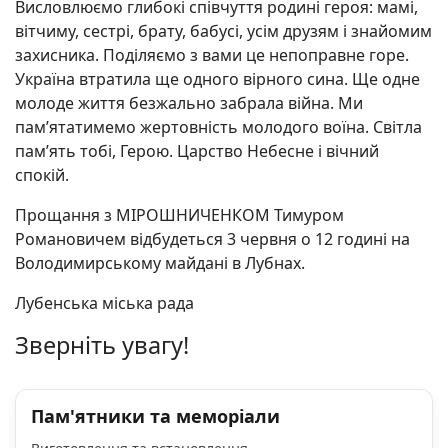
Висловлюємо глибокі співчуття родині героя: мамі,
вітчиму, сестрі, брату, бабусі, усім друзям і знайомим
захисника. Поділяємо з вами це непоправне горе.
Україна втратила ще одного вірного сина. Ще одне
молоде життя безжально забрала війна. Ми
пам’ятатимемо жертовність молодого воїна. Світла
пам’ять тобі, Герою. Царство Небесне і вічний
спокій.
Прощання з МІРОШНИЧЕНКОМ Тимуром
Романовичем відбудеться 3 червня о 12 годині на
Володимирському майдані в Лубнах.
Лубенська міська рада
Зверніть увагу!
Пам'ятники та меморіали