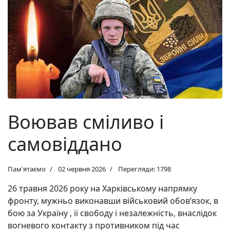
Воював сміливо і
самовіддано
Пам'ятаємо
02 червня 2026
Перегляди: 1798
26 травня 2026 року на Харківському напрямку
фронту, мужньо виконавши військовий обов’язок, в
бою за Україну , її свободу і незалежність, внаслідок
вогневого контакту з противником під час