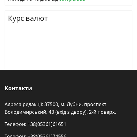
Курс валют
Контакти
Адреса редакції: 37500, м. Лубни, проспект
Володимирський, 43 (вхід з двору), 2-й поверх.
Телефон: +38(05361)61651
Телефон: +38(05361)74556