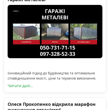
Інноваційний підхід до будівництва та оптимальне
співвідношення якості, ціни та термінів виконання.
Читати далі...
Олеся Прокопенко відкрила марафон
очищенння організму!