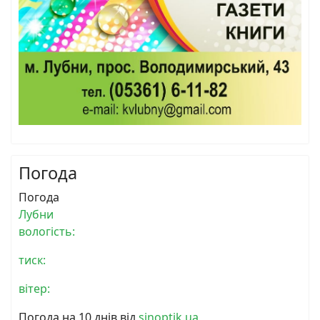
Погода
Погода
Лубни
вологість:
тиск:
вітер:
Погода на 10 днів від
sinoptik.ua