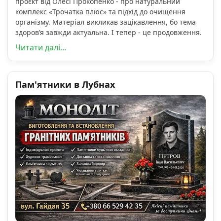
проєкт від Олесі Прокопенко - про натуральний
комплекс «Трочатка плюс» та підхід до очищення
організму. Матеріал викликав зацікавлення, бо тема
здоров’я завжди актуальна. І тепер - це продовження.
Читати далі...
Пам'ятники в Лубнах