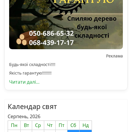
Реклама
Будь-якої складності!!!!
Якість гарантую!!!!!!!!
Читати далі...
Календар свят
Серпень, 2026
Пн
Вт
Ср
Чт
Пт
Сб
Нд