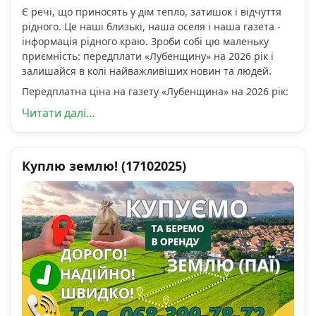
Є речі, що приносять у дім тепло, затишок і відчуття
рідного. Це наші близькі, наша оселя і наша газета -
інформація рідного краю. Зроби собі цю маленьку
приємність: передплати «Лубенщину» на 2026 рік і
залишайся в колі найважливіших новин та людей.
Передплатна ціна на газету «Лубенщина» на 2026 рік:
Читати далі...
Куплю землю! (17102025)