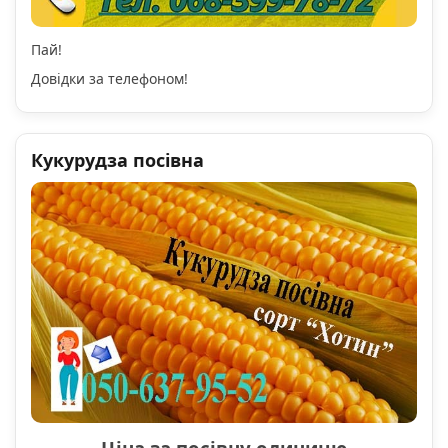
Пай!
Довідки за телефоном!
Кукурудза посівна