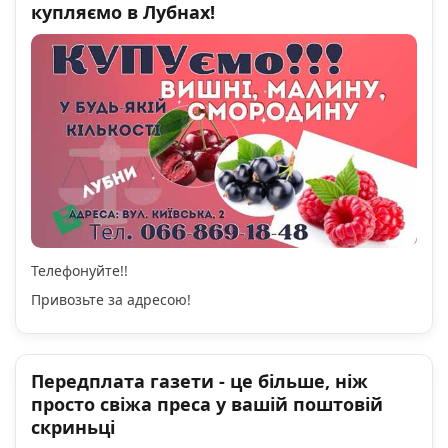
купляємо в Лубнах!
Телефонуйте!!
Привозьте за адресою!
Передплата газети - це більше, ніж
просто свіжа преса у вашій поштовій
скриньці