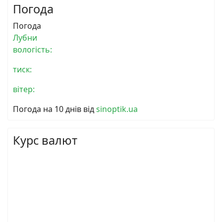
Погода
Погода
Лубни
вологість:
тиск:
вітер:
Погода на 10 днів від
sinoptik.ua
Курс валют