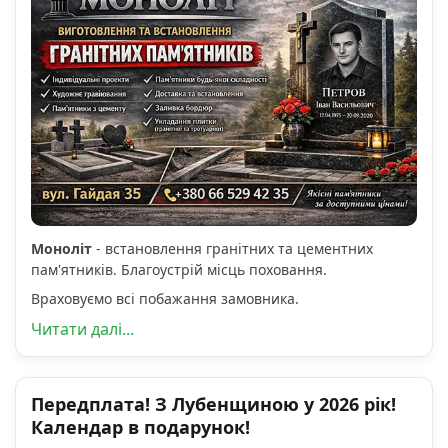
Моноліт
- встановлення гранітних та цементних
пам'ятників. Благоустрій місць поховання.
Враховуємо всі побажання замовника.
Читати далі...
Передплата! З Лубенщиною у 2026 рік!
Календар в подарунок!