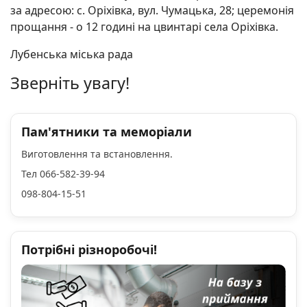
за адресою: с. Оріхівка, вул. Чумацька, 28; церемонія
прощання - о 12 годині на цвинтарі села Оріхівка.
Лубенська міська рада
Зверніть увагу!
Пам'ятники та меморіали
Виготовлення та встановлення.
Тел 066-582-39-94
098-804-15-51
Потрібні різноробочі!