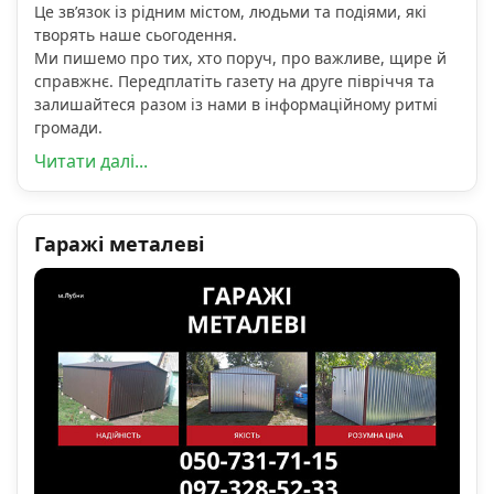
Це зв’язок із рідним містом, людьми та подіями, які
творять наше сьогодення.
Ми пишемо про тих, хто поруч, про важливе, щире й
справжнє. Передплатіть газету на друге півріччя та
залишайтеся разом із нами в інформаційному ритмі
громади.
Читати далі...
Гаражі металеві