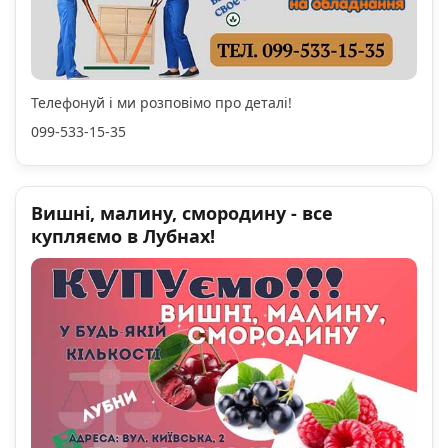
Телефонуй і ми розповімо про деталі!
099-533-15-35
Вишні, малину, смородину - все
купляємо в Лубнах!