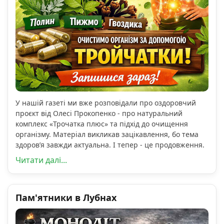
У нашій газеті ми вже розповідали про оздоровчий
проєкт від Олесі Прокопенко - про натуральний
комплекс «Трочатка плюс» та підхід до очищення
організму. Матеріал викликав зацікавлення, бо тема
здоров’я завжди актуальна. І тепер - це продовження.
Читати далі...
Пам'ятники в Лубнах