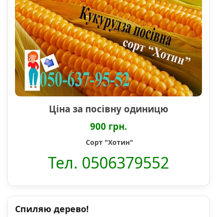
Ціна за посівну одиницю
900 грн.
Сорт "Хотин"
Тел. 0506379552
Спиляю дерево!