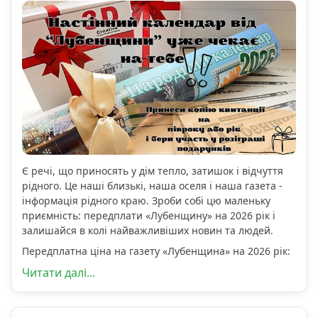
Є речі, що приносять у дім тепло, затишок і відчуття
рідного. Це наші близькі, наша оселя і наша газета -
інформація рідного краю. Зроби собі цю маленьку
приємність: передплати «Лубенщину» на 2026 рік і
залишайся в колі найважливіших новин та людей.
Передплатна ціна на газету «Лубенщина» на 2026 рік:
Читати далі...