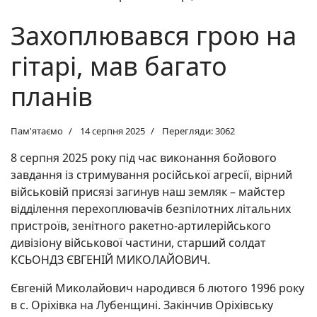
Захоплювався грою на
гітарі, мав багато
планів
Пам'ятаємо
14 серпня 2025
Перегляди: 3062
8 серпня 2025 року під час виконання бойового
завдання із стримування російської агресії, вірний
військовій присязі загинув наш земляк – майстер
відділення перехоплювачів безпілотних літальних
пристроїв, зенітного ракетно-артилерійського
дивізіону військової частини, старший солдат
КСЬОНДЗ ЄВГЕНІЙ МИКОЛАЙОВИЧ.
Євгеній Миколайович народився 6 лютого 1996 року
в с. Оріхівка на Лубенщині. Закінчив Оріхівську