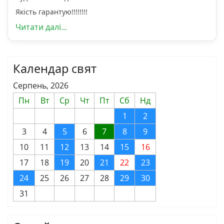
Якість гарантую!!!!!!!!
Читати далі...
Календар свят
Серпень, 2026
Пн
Вт
Ср
Чт
Пт
Сб
Нд
1
2
3
4
5
6
7
8
9
10
11
12
13
14
15
16
17
18
19
20
21
22
23
24
25
26
27
28
29
30
31