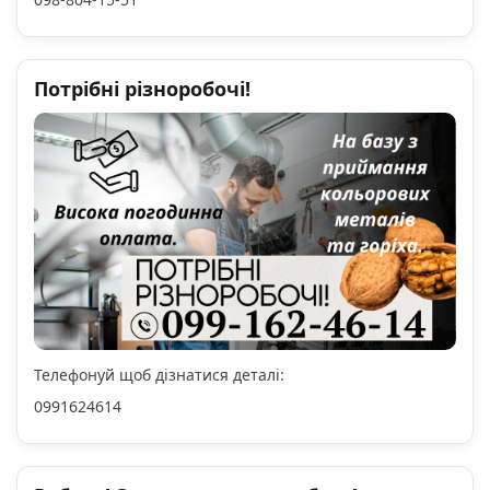
Потрібні різноробочі!
Телефонуй щоб дізнатися деталі:
0991624614