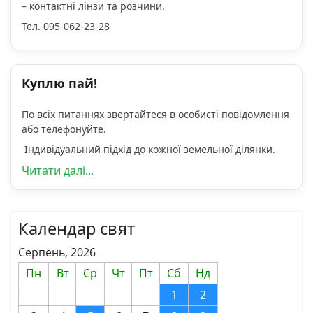
– контактні лінзи та розчини.
Тел. 095-062-23-28
Куплю пай!
По всіх питаннях звертайтеся в особисті повідомлення
або телефонуйте.
Індивідуальний підхід до кожної земельної ділянки.
Читати далі...
Календар свят
Серпень, 2026
Пн
Вт
Ср
Чт
Пт
Сб
Нд
1
2