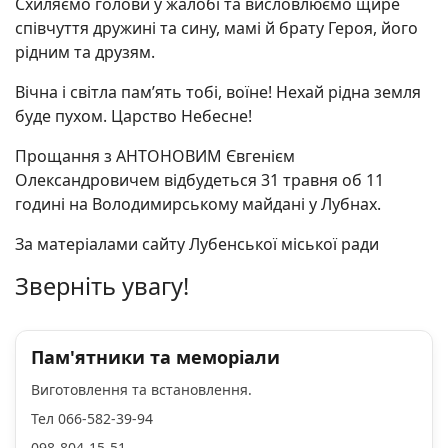
Схиляємо голови у жалобі та висловлюємо щире
співчуття дружині та сину, мамі й брату Героя, його
рідним та друзям.
Вічна і світла пам’ять тобі, воїне! Нехай рідна земля
буде пухом. Царство Небесне!
Прощання з АНТОНОВИМ Євгенієм
Олександровичем відбудеться 31 травня об 11
годині на Володимирському майдані у Лубнах.
За матеріалами сайту Лубенської міської ради
Зверніть увагу!
Пам'ятники та меморіали
Виготовлення та встановлення.
Тел 066-582-39-94
098-804-15-51