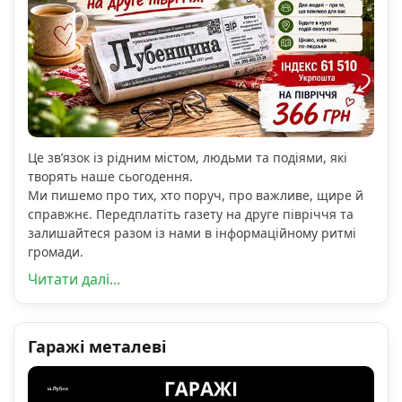
Це зв’язок із рідним містом, людьми та подіями, які
творять наше сьогодення.
Ми пишемо про тих, хто поруч, про важливе, щире й
справжнє. Передплатіть газету на друге півріччя та
залишайтеся разом із нами в інформаційному ритмі
громади.
Читати далі...
Гаражі металеві