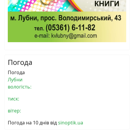
Погода
Погода
Лубни
вологість:
тиск:
вітер:
Погода на 10 днів від
sinoptik.ua