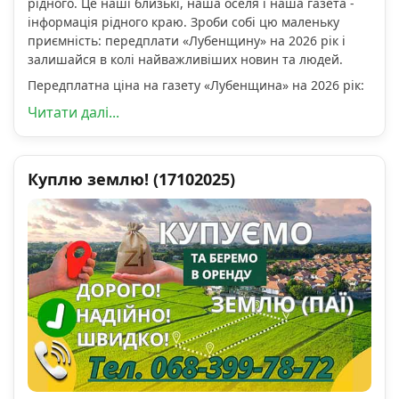
рідного. Це наші близькі, наша оселя і наша газета -
інформація рідного краю. Зроби собі цю маленьку
приємність: передплати «Лубенщину» на 2026 рік і
залишайся в колі найважливіших новин та людей.
Передплатна ціна на газету «Лубенщина» на 2026 рік:
Читати далі...
Куплю землю! (17102025)