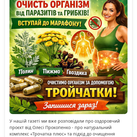
У нашій газеті ми вже розповідали про оздоровчий
проєкт від Олесі Прокопенко - про натуральний
комплекс «Трочатка плюс» та підхід до очищення