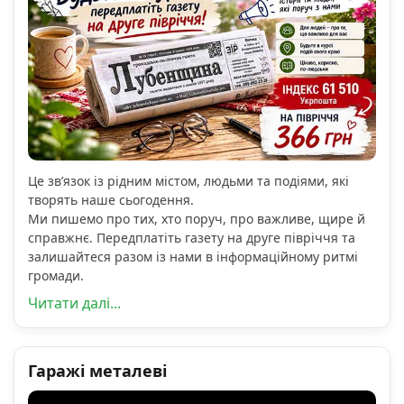
Це зв’язок із рідним містом, людьми та подіями, які
творять наше сьогодення.
Ми пишемо про тих, хто поруч, про важливе, щире й
справжнє. Передплатіть газету на друге півріччя та
залишайтеся разом із нами в інформаційному ритмі
громади.
Читати далі...
Гаражі металеві