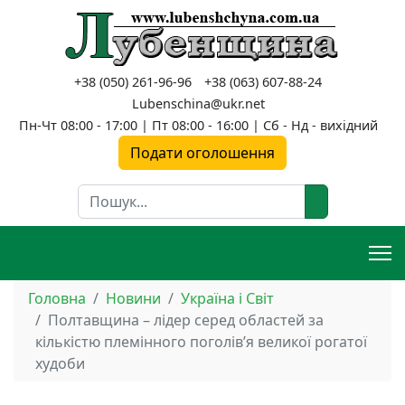
+38 (050) 261-96-96
+38 (063) 607-88-24
Lubenschina@ukr.net
Пн-Чт 08:00 - 17:00 | Пт 08:00 - 16:00 | Сб - Нд - вихідний
Подати оголошення
Пошук
Головна
Новини
Україна і Світ
Полтавщина – лідер серед областей за
кількістю племінного поголів’я великої рогатої
худоби