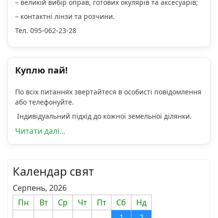
– великій вибір оправ, готових окулярів та аксесуарів;
– контактні лінзи та розчини.
Тел. 095-062-23-28
Куплю пай!
По всіх питаннях звертайтеся в особисті повідомлення
або телефонуйте.
Індивідуальний підхід до кожної земельної ділянки.
Читати далі...
Календар свят
Серпень, 2026
Пн
Вт
Ср
Чт
Пт
Сб
Нд
1
2