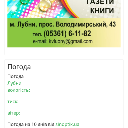
Погода
Погода
Лубни
вологість:
тиск:
вітер:
Погода на 10 днів від
sinoptik.ua