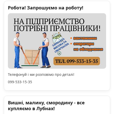
Робота! Запрошуємо на роботу!
Телефонуй і ми розповімо про деталі!
099-533-15-35
Вишні, малину, смородину - все
купляємо в Лубнах!