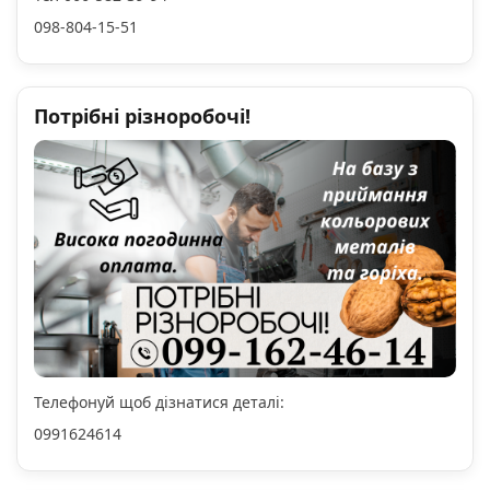
098-804-15-51
Потрібні різноробочі!
Телефонуй щоб дізнатися деталі:
0991624614