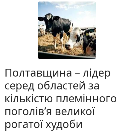
Полтавщина – лідер
серед областей за
кількістю племінного
поголів’я великої
рогатої худоби