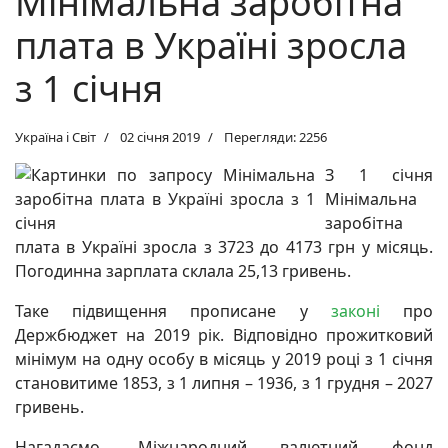
Мінімальна заробітна
плата в Україні зросла
з 1 січня
Україна і Світ
02 січня 2019
Перегляди: 2256
З 1 січня
Мінімальна
заробітна
плата в Україні зросла з 3723 до 4173 грн у місяць.
Погодинна зарплата склала 25,13 гривень.
Таке підвищення прописане у
законі
про
Держбюджет на 2019 рік. Відповідно прожитковий
мінімум на одну особу в місяць у 2019 році з 1 січня
становитиме 1853, з 1 липня – 1936, з 1 грудня – 2027
гривень.
Нагадаємо, Міжнародний валютний фонд