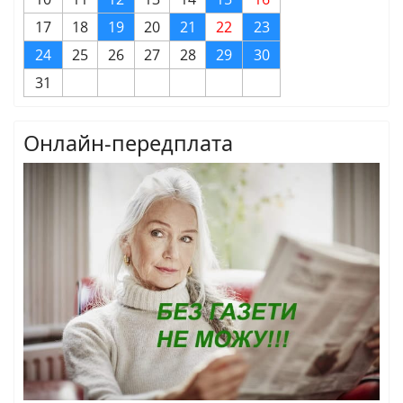
17
18
19
20
21
22
23
24
25
26
27
28
29
30
31
Онлайн-передплата