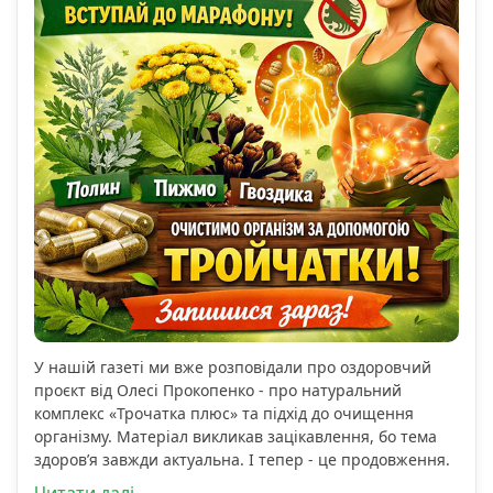
У нашій газеті ми вже розповідали про оздоровчий
проєкт від Олесі Прокопенко - про натуральний
комплекс «Трочатка плюс» та підхід до очищення
організму. Матеріал викликав зацікавлення, бо тема
здоров’я завжди актуальна. І тепер - це продовження.
Читати далі...