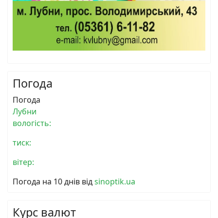
Погода
Погода
Лубни
вологість:
тиск:
вітер:
Погода на 10 днів від
sinoptik.ua
Курс валют