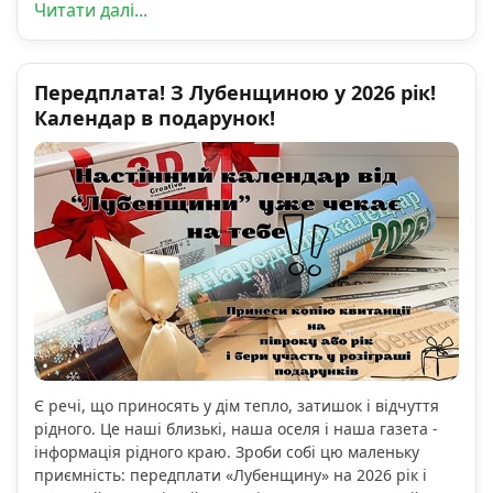
Читати далі...
Передплата! З Лубенщиною у 2026 рік!
Календар в подарунок!
Є речі, що приносять у дім тепло, затишок і відчуття
рідного. Це наші близькі, наша оселя і наша газета -
інформація рідного краю. Зроби собі цю маленьку
приємність: передплати «Лубенщину» на 2026 рік і