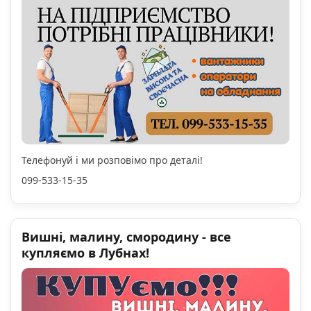
Телефонуй і ми розповімо про деталі!
099-533-15-35
Вишні, малину, смородину - все
купляємо в Лубнах!