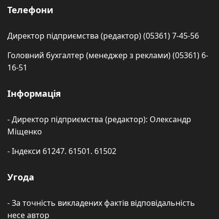
Телефони
Директор підприємства (редактор) (05361) 7-45-56
Головний бухгалтер (менеджер з реклами) (05361) 6-
16-51
Інформація
- Директор підприємства (редактор): Олександр
Міщенко
- Індекси 61247. 61501. 61502
Угода
- За точність викладених фактів відповідальність
несе автор