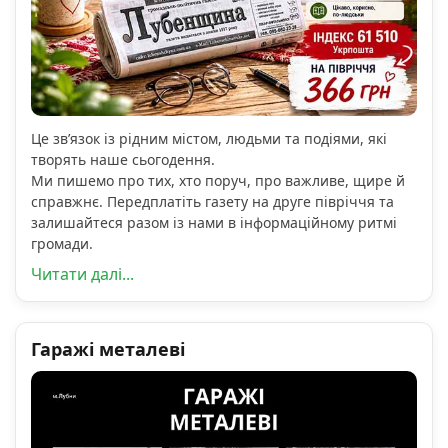
Це зв’язок із рідним містом, людьми та подіями, які
творять наше сьогодення.
Ми пишемо про тих, хто поруч, про важливе, щире й
справжнє. Передплатіть газету на друге півріччя та
залишайтеся разом із нами в інформаційному ритмі
громади.
Читати далі...
Гаражі металеві