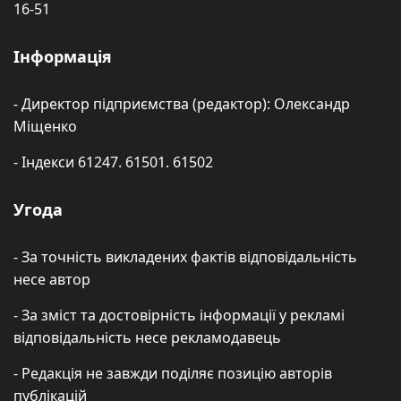
16-51
Інформація
- Директор підприємства (редактор): Олександр
Міщенко
- Індекси 61247. 61501. 61502
Угода
- За точність викладених фактів відповідальність
несе автор
- За зміст та достовірність інформації у рекламі
відповідальність несе рекламодавець
- Редакція не завжди поділяє позицію авторів
публікацій