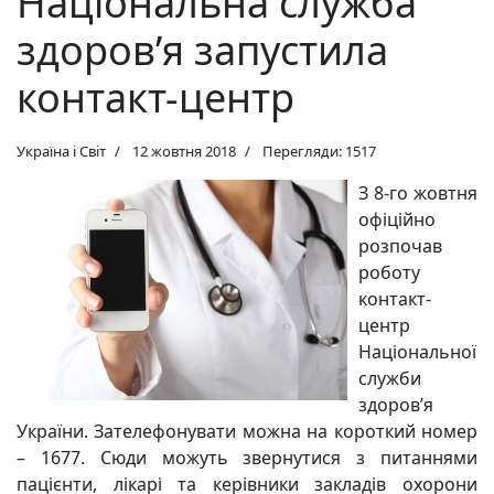
Національна служба
здоров’я запустила
контакт-центр
Україна і Світ
12 жовтня 2018
Перегляди: 1517
З 8-го жовтня
офіційно
розпочав
роботу
контакт-
центр
Національної
служби
здоров’я
України. Зателефонувати можна на короткий номер
– 1677. Сюди можуть звернутися з питаннями
пацієнти, лікарі та керівники закладів охорони