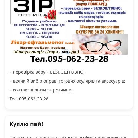
– перевірка зору – БЕЗКОШТОВНО;
– великій вибір оправ, готових окулярів та аксесуарів;
– контактні лінзи та розчини.
Тел. 095-062-23-28
Куплю пай!
По всіх питаннях звертайтеся в особисті повідомлення