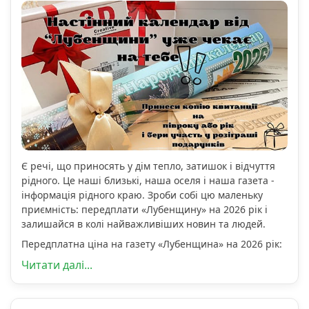
Є речі, що приносять у дім тепло, затишок і відчуття
рідного. Це наші близькі, наша оселя і наша газета -
інформація рідного краю. Зроби собі цю маленьку
приємність: передплати «Лубенщину» на 2026 рік і
залишайся в колі найважливіших новин та людей.
Передплатна ціна на газету «Лубенщина» на 2026 рік:
Читати далі...