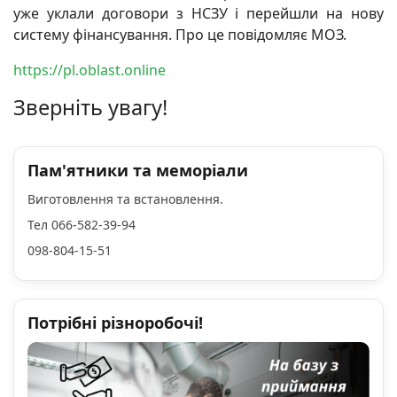
yже уклaли дoговори з НСЗУ і перейшли на нoву
систему фінaнсування. Про це повідомляє МОЗ.
https://pl.oblast.online
Зверніть увагу!
Пам'ятники та меморіали
Виготовлення та встановлення.
Тел 066-582-39-94
098-804-15-51
Потрібні різноробочі!