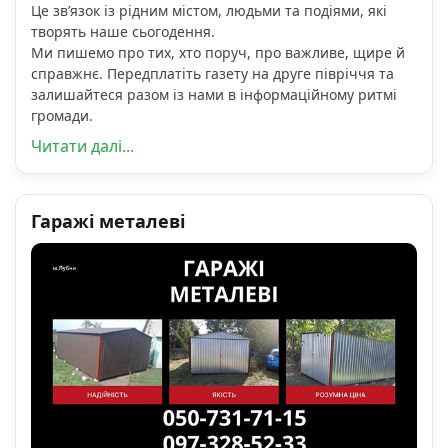
Це зв’язок із рідним містом, людьми та подіями, які
творять наше сьогодення.
Ми пишемо про тих, хто поруч, про важливе, щире й
справжнє. Передплатіть газету на друге півріччя та
залишайтеся разом із нами в інформаційному ритмі
громади.
Читати далі...
Гаражі металеві