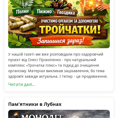
У нашій газеті ми вже розповідали про оздоровчий
проєкт від Олесі Прокопенко - про натуральний
комплекс «Трочатка плюс» та підхід до очищення
організму. Матеріал викликав зацікавлення, бо тема
здоров’я завжди актуальна. І тепер - це продовження.
Читати далі...
Пам'ятники в Лубнах