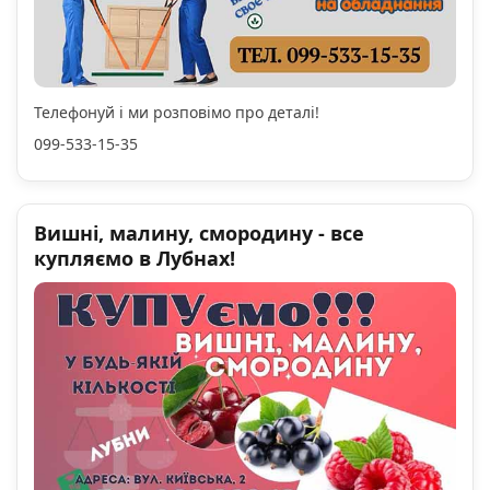
Телефонуй і ми розповімо про деталі!
099-533-15-35
Вишні, малину, смородину - все
купляємо в Лубнах!