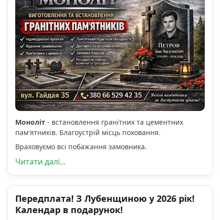
Моноліт
- встановлення гранітних та цементних
пам'ятників. Благоустрій місць поховання.
Враховуємо всі побажання замовника.
Читати далі...
Передплата! З Лубенщиною у 2026 рік!
Календар в подарунок!