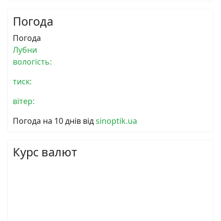
Погода
Погода
Лубни
вологість:
тиск:
вітер:
Погода на 10 днів від
sinoptik.ua
Курс валют