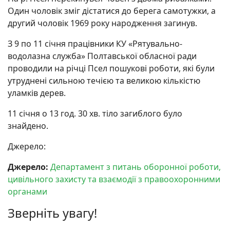
Один чоловік зміг дістатися до берега самотужки, а
другий чоловік 1969 року народження загинув.
З 9 по 11 січня працівники КУ «Рятувально-
водолазна служба» Полтавської обласної ради
проводили на річці Псел пошукові роботи, які були
утруднені сильною течією та великою кількістю
уламків дерев.
11 січня о 13 год. 30 хв. тіло загиблого було
знайдено.
Джерело:
Джерело:
Департамент з питань оборонної роботи,
цивільного захисту та взаємодії з правоохоронними
органами
Зверніть увагу!