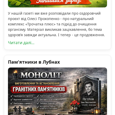
У нашій газеті ми вже розповідали про оздоровчий
проєкт від Олесі Прокопенко - про натуральний
комплекс «Трочатка плюс» та підхід до очищення
організму. Матеріал викликав зацікавлення, бо тема
здоров’я завжди актуальна. І тепер - це продовження.
Читати далі...
Пам'ятники в Лубнах