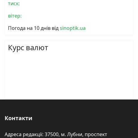
тиск:
вітер:
Погода на 10 днів від
sinoptik.ua
Курс валют
Контакти
Адреса редакції: 37500, м. Лубни, проспект