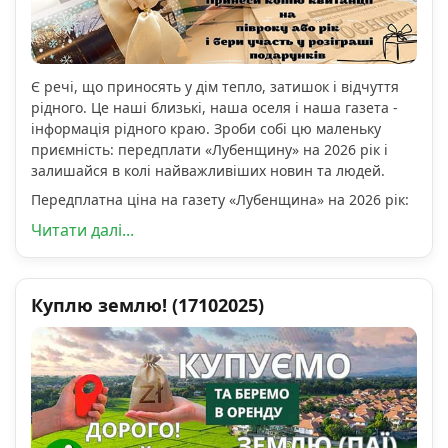
Є речі, що приносять у дім тепло, затишок і відчуття
рідного. Це наші близькі, наша оселя і наша газета -
інформація рідного краю. Зроби собі цю маленьку
приємність: передплати «Лубенщину» на 2026 рік і
залишайся в колі найважливіших новин та людей.
Передплатна ціна на газету «Лубенщина» на 2026 рік:
Читати далі...
Куплю землю! (17102025)