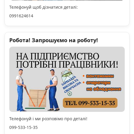
Телефонуй щоб дізнатися деталі:
0991624614
Робота! Запрошуємо на роботу!
Телефонуй і ми розповімо про деталі!
099-533-15-35