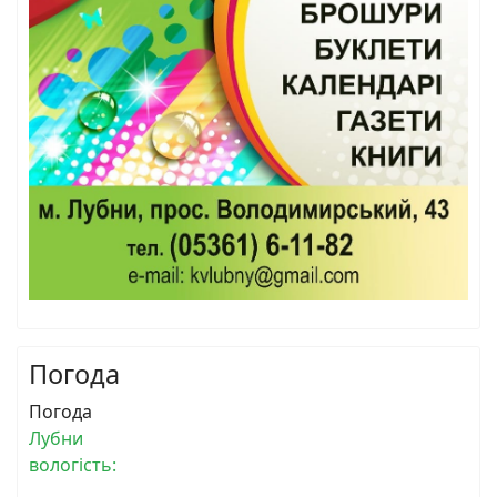
Погода
Погода
Лубни
вологість: