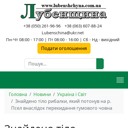
+38 (050) 261-96-96
+38 (063) 607-88-24
Lubenschina@ukr.net
Пн-Чт 08:00 - 17:00 | Пт 08:00 - 16:00 | Сб - Нд - вихідний
Подати оголошення
Пошук
Головна
Новини
Україна і Світ
Знайдено тіло рибалки, який потонув на р.
Псел внаслідок перекидання гумового човна