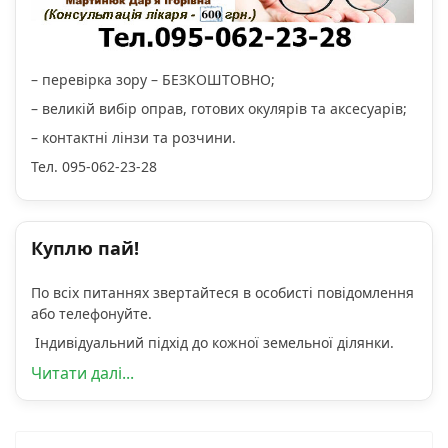
– перевірка зору – БЕЗКОШТОВНО;
– великій вибір оправ, готових окулярів та аксесуарів;
– контактні лінзи та розчини.
Тел. 095-062-23-28
Куплю пай!
По всіх питаннях звертайтеся в особисті повідомлення
або телефонуйте.
Індивідуальний підхід до кожної земельної ділянки.
Читати далі...