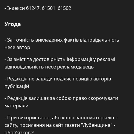
- Індекси 61247. 61501. 61502
Угода
- За точність викладених фактів відповідальність
несе автор
- За зміст та достовірність інформації у рекламі
відповідальність несе рекламодавець
- Редакція не завжди поділяє позицію авторів
публікацій
- Редакція залишає за собою право скорочувати
матеріали
- При використанні, або копіюванні матеріалів з
сайту, посилання на сайт газети "Лубенщина" -
обов'язкове!