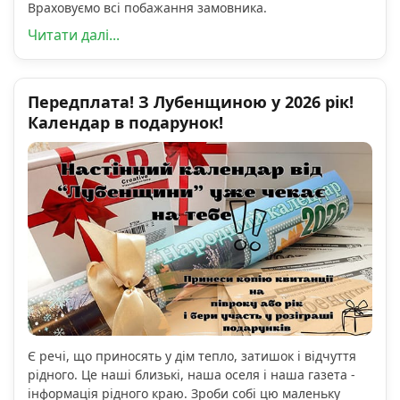
Враховуємо всі побажання замовника.
Читати далі...
Передплата! З Лубенщиною у 2026 рік!
Календар в подарунок!
Є речі, що приносять у дім тепло, затишок і відчуття
рідного. Це наші близькі, наша оселя і наша газета -
інформація рідного краю. Зроби собі цю маленьку