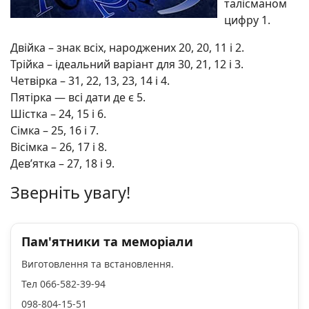
талісманом
цифру 1.
Двійка – знак всіх, народжених 20, 20, 11 і 2.
Трійка – ідеальний варіант для 30, 21, 12 і 3.
Четвірка – 31, 22, 13, 23, 14 і 4.
Пятірка — всі дати де є 5.
Шістка – 24, 15 і 6.
Сімка – 25, 16 і 7.
Вісімка – 26, 17 і 8.
Дев’ятка – 27, 18 і 9.
Зверніть увагу!
Пам'ятники та меморіали
Виготовлення та встановлення.
Тел 066-582-39-94
098-804-15-51