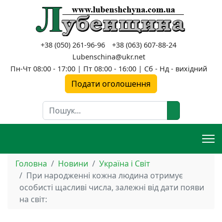
+38 (050) 261-96-96
+38 (063) 607-88-24
Lubenschina@ukr.net
Пн-Чт 08:00 - 17:00 | Пт 08:00 - 16:00 | Сб - Нд - вихідний
Подати оголошення
Пошук
Головна
Новини
Україна і Світ
При народженні кожна людина отримує
особисті щасливі числа, залежні від дати появи
на світ: