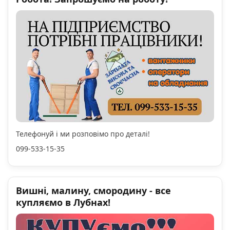
Телефонуй і ми розповімо про деталі!
099-533-15-35
Вишні, малину, смородину - все
купляємо в Лубнах!