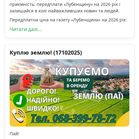
приємність: передплати «Лубенщину» на 2026 рік і
залишайся в колі найважливіших новин та людей.
Передплатна ціна на газету «Лубенщина» на 2026 рік:
Читати далі...
Куплю землю! (17102025)
Пай!