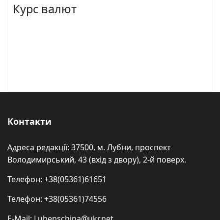
Курс валют
Контакти
Адреса редакції: 37500, м. Лубни, проспект
Володимирський, 43 (вхід з двору), 2-й поверх.
Телефон: +38(05361)61651
Телефон: +38(05361)74556
E-Mail: Lubenschina@ukr.net