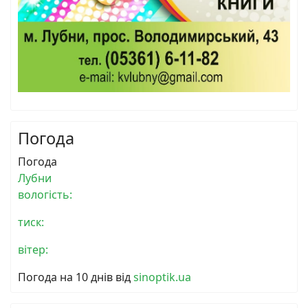
Погода
Погода
Лубни
вологість:
тиск:
вітер:
Погода на 10 днів від
sinoptik.ua