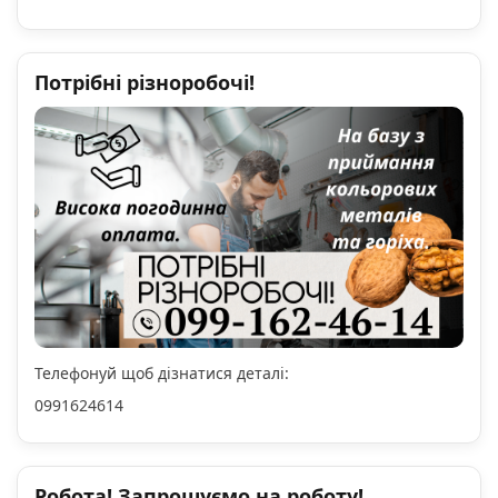
Потрібні різноробочі!
Телефонуй щоб дізнатися деталі:
0991624614
Робота! Запрошуємо на роботу!