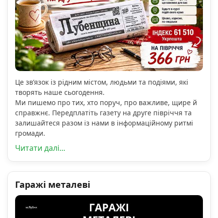
Це зв’язок із рідним містом, людьми та подіями, які
творять наше сьогодення.
Ми пишемо про тих, хто поруч, про важливе, щире й
справжнє. Передплатіть газету на друге півріччя та
залишайтеся разом із нами в інформаційному ритмі
громади.
Читати далі...
Гаражі металеві