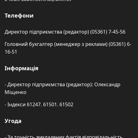
Телефони
Директор підприємства (редактор) (05361) 7-45-56
Головний бухгалтер (менеджер з реклами) (05361) 6-
16-51
Інформація
- Директор підприємства (редактор): Олександр
Міщенко
- Індекси 61247. 61501. 61502
Угода
- За точність викладених фактів відповідальність