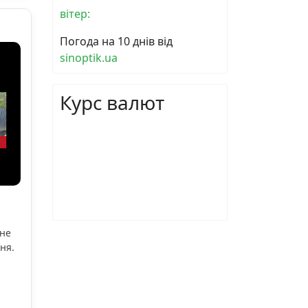
вітер:
Погода на 10 днів від
sinoptik.ua
Курс валют
ьне
ня.