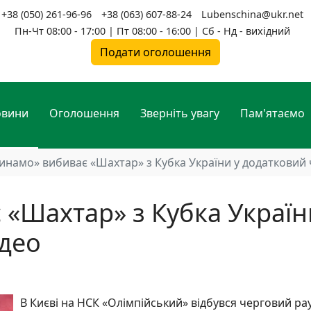
+38 (050) 261-96-96
+38 (063) 607-88-24
Lubenschina@ukr.net
Пн-Чт 08:00 - 17:00 | Пт 08:00 - 16:00 | Сб - Нд - вихідний
Подати оголошення
овини
Оголошення
Зверніть увагу
Пам'ятаємо
инамо» вибиває «Шахтар» з Кубка України у додатковий ч
«Шахтар» з Кубка Україн
ідео
В Києві на НСК «Олімпійський» відбувся черговий ра