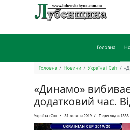
Головна
Н
Головна
Новини
Україна і Світ
«Д
«Динамо» вибиває 
додатковий час. В
Україна і Світ
31 жовтня 2019
Перегляди: 1338