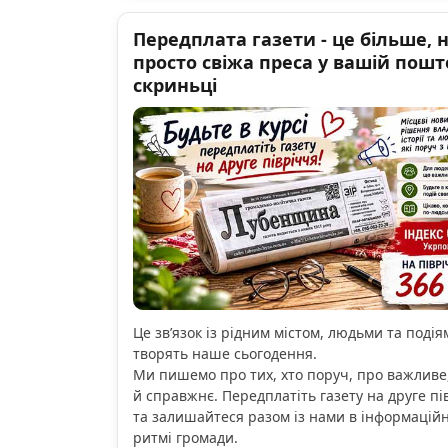
Передплата газети - це більше, 
просто свіжа преса у вашій пошт
скриньці
Це зв’язок із рідним містом, людьми та подіям
творять наше сьогодення.
Ми пишемо про тих, хто поруч, про важливе
й справжнє. Передплатіть газету на друге пі
та залишайтеся разом із нами в інформацій
ритмі громади.