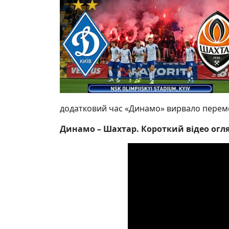
додатковий час «Динамо» вирвало перемог
Динамо – Шахтар. Короткий відео огл