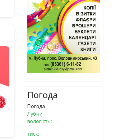
Погода
Погода
Лубни
вологість:
тиск: