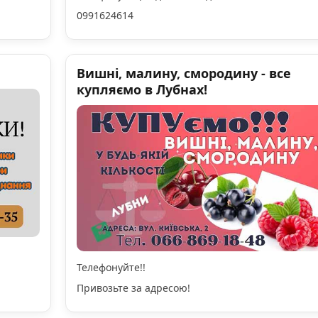
0991624614
Вишні, малину, смородину - все
купляємо в Лубнах!
Телефонуйте!!
Привозьте за адресою!