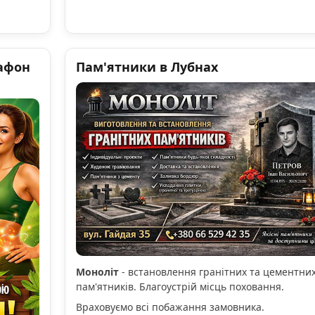
афон
Пам'ятники в Лубнах
Моноліт
- встановлення гранітних та цементни
пам'ятників. Благоустрій місць поховання.
Враховуємо всі побажання замовника.