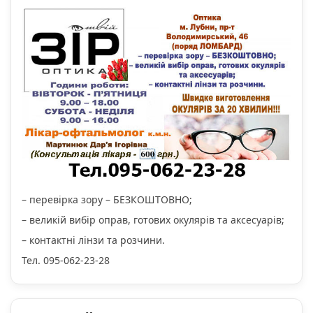
– перевірка зору – БЕЗКОШТОВНО;
– великій вибір оправ, готових окулярів та аксесуарів;
– контактні лінзи та розчини.
Тел. 095-062-23-28