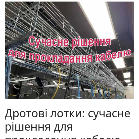
Дротові лотки: сучасне
рішення для