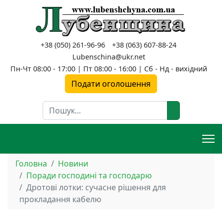
+38 (050) 261-96-96
+38 (063) 607-88-24
Lubenschina@ukr.net
Пн-Чт 08:00 - 17:00 | Пт 08:00 - 16:00 | Сб - Нд - вихідний
Подати оголошення
Пошук
Головна
Новини
Поради господині та господарю
Дротові лотки: сучасне рішення для
прокладання кабелю