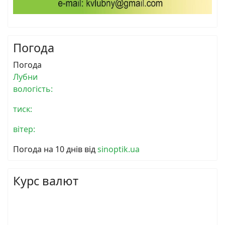
Погода
Погода
Лубни
вологість:
тиск:
вітер:
Погода на 10 днів від
sinoptik.ua
Курс валют