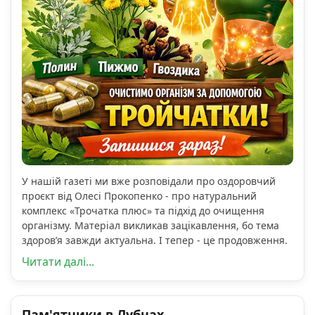
У нашій газеті ми вже розповідали про оздоровчий
проєкт від Олесі Прокопенко - про натуральний
комплекс «Трочатка плюс» та підхід до очищення
організму. Матеріал викликав зацікавлення, бо тема
здоров’я завжди актуальна. І тепер - це продовження.
Читати далі...
Пам'ятники в Лубнах