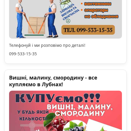
Телефонуй і ми розповімо про деталі!
099-533-15-35
Вишні, малину, смородину - все
купляємо в Лубнах!