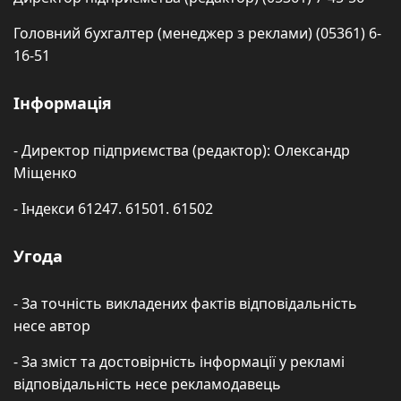
Головний бухгалтер (менеджер з реклами) (05361) 6-
16-51
Інформація
- Директор підприємства (редактор): Олександр
Міщенко
- Індекси 61247. 61501. 61502
Угода
- За точність викладених фактів відповідальність
несе автор
- За зміст та достовірність інформації у рекламі
відповідальність несе рекламодавець