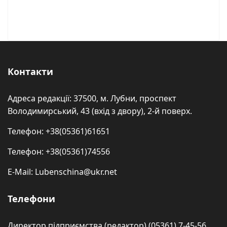
Контакти
Адреса редакції: 37500, м. Лубни, проспект
Володимирський, 43 (вхід з двору), 2-й поверх.
Телефон: +38(05361)61651
Телефон: +38(05361)74556
E-Mail: Lubenschina@ukr.net
Телефони
Директор підприємства (редактор) (05361) 7-45-56