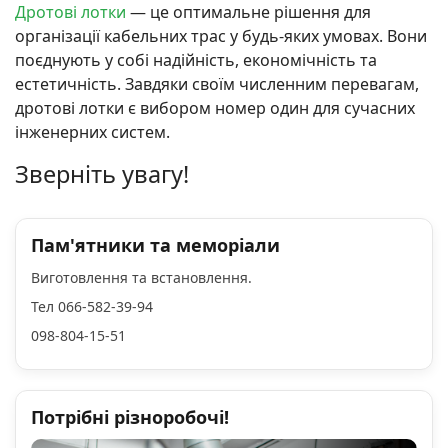
Дротові лотки
— це оптимальне рішення для
організації кабельних трас у будь-яких умовах. Вони
поєднують у собі надійність, економічність та
естетичність. Завдяки своїм численним перевагам,
дротові лотки є вибором номер один для сучасних
інженерних систем.
Зверніть увагу!
Пам'ятники та меморіали
Виготовлення та встановлення.
Тел 066-582-39-94
098-804-15-51
Потрібні різноробочі!