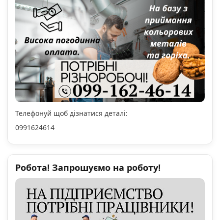
Телефонуй щоб дізнатися деталі:
0991624614
Робота! Запрошуємо на роботу!