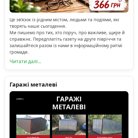
Це зв’язок із рідним містом, людьми та подіями, які
творять наше сьогодення.
Ми пишемо про тих, хто поруч, про важливе, щире й
справжнє. Передплатіть газету на друге півріччя та
залишайтеся разом із нами в інформаційному ритмі
громади.
Читати далі...
Гаражі металеві