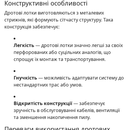
Конструктивні особливості
Дротові лотки виготовляються з металевих
стрижнів, які формують сітчасту структуру. Така
конструкція забезпечує:
Легкість
— дротові лотки значно легші за своїх
перфорованих або суцільних аналогів, що
спрощує їх монтаж та транспортування.
Гнучкість
— можливість адаптувати систему до
нестандартних трас або умов.
Відкритість конструкції
— забезпечує
зручність в обслуговуванні кабелів, вентиляції
та зменшення накопичення пилу.
Переваги використання дротових