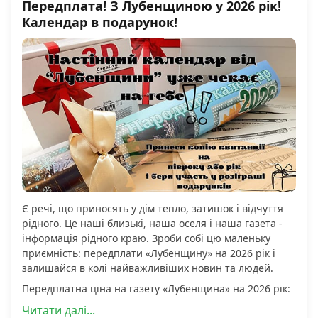
Передплата! З Лубенщиною у 2026 рік!
Календар в подарунок!
Є речі, що приносять у дім тепло, затишок і відчуття
рідного. Це наші близькі, наша оселя і наша газета -
інформація рідного краю. Зроби собі цю маленьку
приємність: передплати «Лубенщину» на 2026 рік і
залишайся в колі найважливіших новин та людей.
Передплатна ціна на газету «Лубенщина» на 2026 рік:
Читати далі...