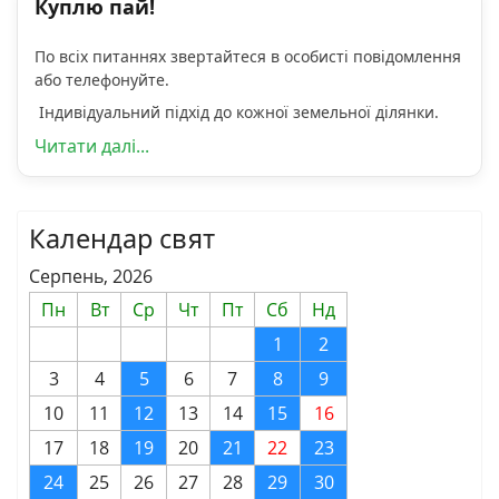
Куплю пай!
По всіх питаннях звертайтеся в особисті повідомлення
або телефонуйте.
Індивідуальний підхід до кожної земельної ділянки.
Читати далі...
Календар свят
Серпень, 2026
Пн
Вт
Ср
Чт
Пт
Сб
Нд
1
2
3
4
5
6
7
8
9
10
11
12
13
14
15
16
17
18
19
20
21
22
23
24
25
26
27
28
29
30