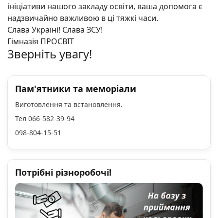
ініціативи нашого закладу освіти, ваша допомога є
надзвичайно важливою в ці тяжкі часи.
Слава Україні! Слава ЗСУ!
Гімназія ПРОСВІТ
Зверніть увагу!
Пам'ятники та меморіали
Виготовлення та встановлення.
Тел 066-582-39-94
098-804-15-51
Потрібні різноробочі!