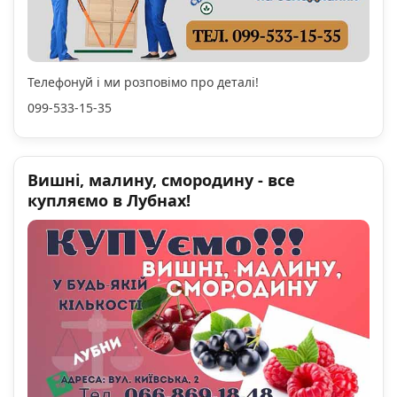
Телефонуй і ми розповімо про деталі!
099-533-15-35
Вишні, малину, смородину - все
купляємо в Лубнах!