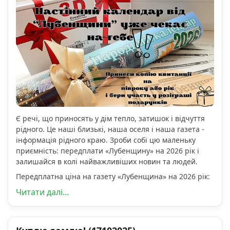
Є речі, що приносять у дім тепло, затишок і відчуття
рідного. Це наші близькі, наша оселя і наша газета -
інформація рідного краю. Зроби собі цю маленьку
приємність: передплати «Лубенщину» на 2026 рік і
залишайся в колі найважливіших новин та людей.
Передплатна ціна на газету «Лубенщина» на 2026 рік:
Читати далі...