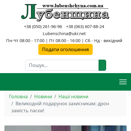
+38 (050) 261-96-96
+38 (063) 607-88-24
Lubenschina@ukr.net
Пн-Чт 08:00 - 17:00 | Пт 08:00 - 16:00 | Сб - Нд - вихідний
Подати оголошення
Пошук
Головна
Новини
Наші новини
Великодній подарунок захисникам: дрон
замість паски!