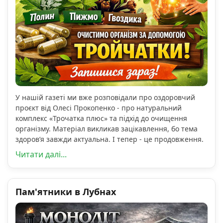
У нашій газеті ми вже розповідали про оздоровчий
проєкт від Олесі Прокопенко - про натуральний
комплекс «Трочатка плюс» та підхід до очищення
організму. Матеріал викликав зацікавлення, бо тема
здоров’я завжди актуальна. І тепер - це продовження.
Читати далі...
Пам'ятники в Лубнах