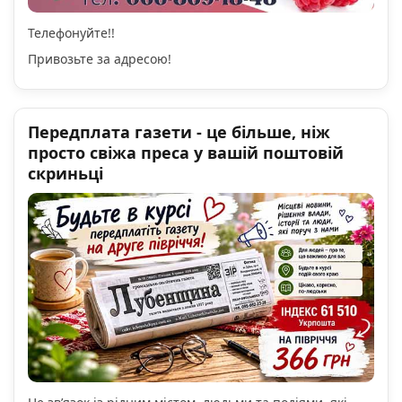
Телефонуйте!!
Привозьте за адресою!
Передплата газети - це більше, ніж
просто свіжа преса у вашій поштовій
скриньці