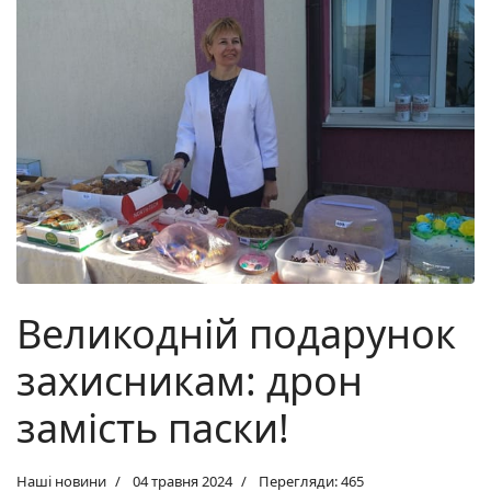
Великодній подарунок
захисникам: дрон
замість паски!
Наші новини
04 травня 2024
Перегляди: 465