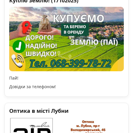
Куплю землю! (17102025)
Пай!
Довідки за телефоном!
Оптика в місті Лубни