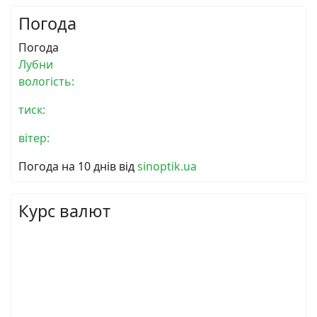
Погода
Погода
Лубни
вологість:
тиск:
вітер:
Погода на 10 днів від
sinoptik.ua
Курс валют