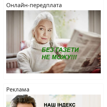
Онлайн-передплата
Реклама