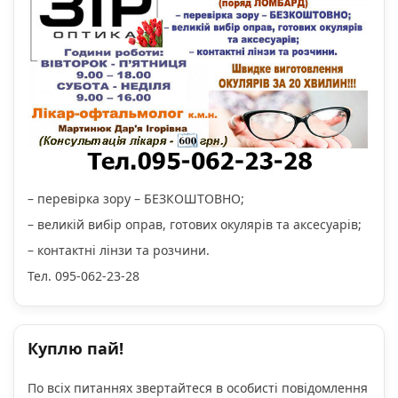
– перевірка зору – БЕЗКОШТОВНО;
– великій вибір оправ, готових окулярів та аксесуарів;
– контактні лінзи та розчини.
Тел. 095-062-23-28
Куплю пай!
По всіх питаннях звертайтеся в особисті повідомлення