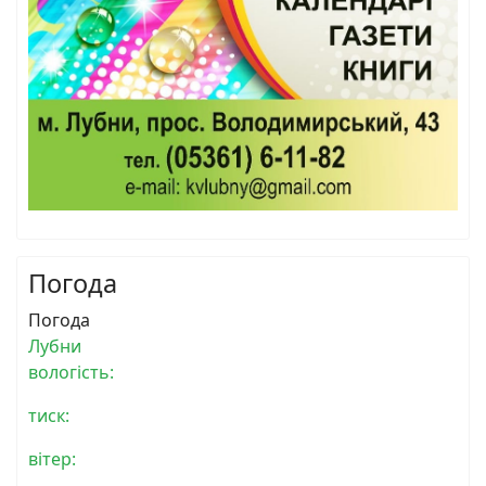
Погода
Погода
Лубни
вологість:
тиск:
вітер: