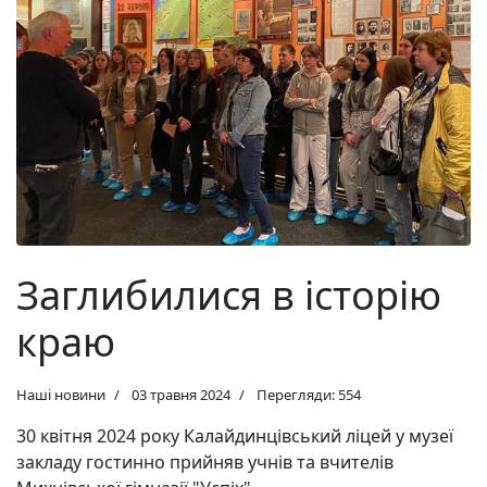
Заглибилися в історію
краю
Наші новини
03 травня 2024
Перегляди: 554
30 квітня 2024 року Калайдинцівський ліцей у музеї
закладу гостинно прийняв учнів та вчителів