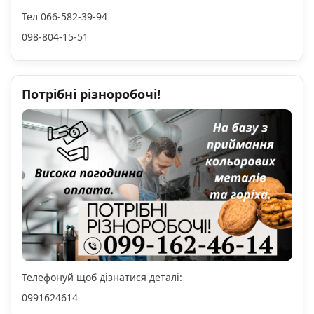
Тел 066-582-39-94
098-804-15-51
Потрібні різноробочі!
Телефонуй щоб дізнатися деталі:
0991624614