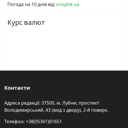
Погода на 10 днів від
sinoptik.ua
Курс валют
Контакти
Адреса редакції: 37500, м. Лубни, проспект
Володимирський, 43 (вхід з двору), 2-й поверх.
Телефон: +38(05361)61651