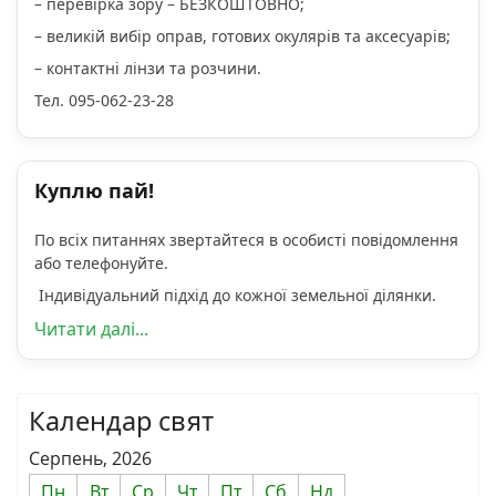
– перевірка зору – БЕЗКОШТОВНО;
– великій вибір оправ, готових окулярів та аксесуарів;
– контактні лінзи та розчини.
Тел. 095-062-23-28
Куплю пай!
По всіх питаннях звертайтеся в особисті повідомлення
або телефонуйте.
Індивідуальний підхід до кожної земельної ділянки.
Читати далі...
Календар свят
Серпень, 2026
Пн
Вт
Ср
Чт
Пт
Сб
Нд