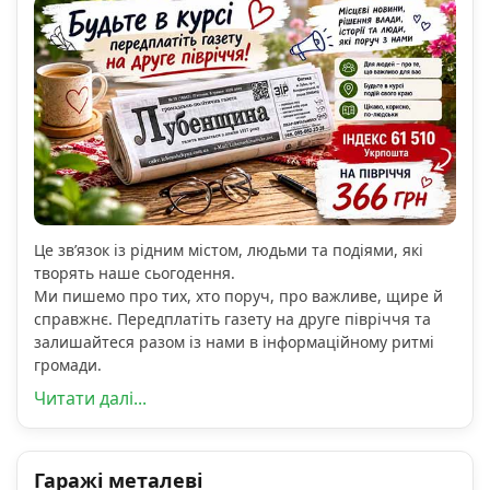
Це зв’язок із рідним містом, людьми та подіями, які
творять наше сьогодення.
Ми пишемо про тих, хто поруч, про важливе, щире й
справжнє. Передплатіть газету на друге півріччя та
залишайтеся разом із нами в інформаційному ритмі
громади.
Читати далі...
Гаражі металеві