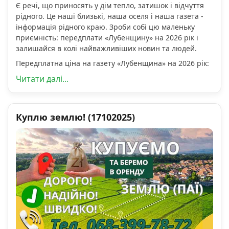
Є речі, що приносять у дім тепло, затишок і відчуття
рідного. Це наші близькі, наша оселя і наша газета -
інформація рідного краю. Зроби собі цю маленьку
приємність: передплати «Лубенщину» на 2026 рік і
залишайся в колі найважливіших новин та людей.
Передплатна ціна на газету «Лубенщина» на 2026 рік:
Читати далі...
Куплю землю! (17102025)