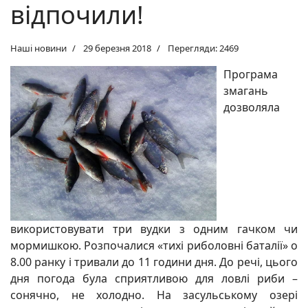
відпочили!
Наші новини
29 березня 2018
Перегляди: 2469
Програма
змагань
дозволяла
використовувати три вудки з одним гачком чи
мормишкою. Розпочалися «тихі риболовні баталії» о
8.00 ранку і тривали до 11 години дня. До речі, цього
дня погода була сприятливою для ловлі риби –
сонячно, не холодно. На засульському озері