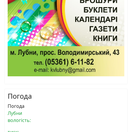
Погода
Погода
Лубни
вологість: