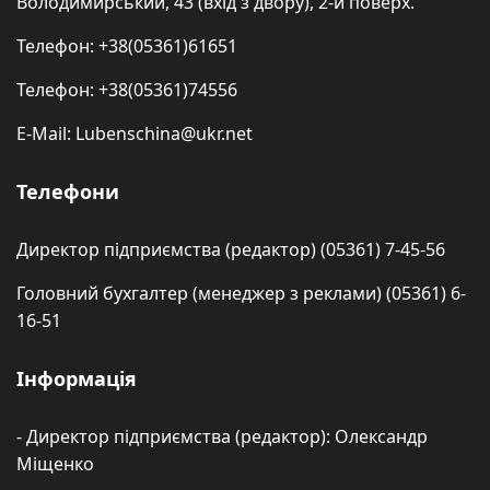
Володимирський, 43 (вхід з двору), 2-й поверх.
Телефон: +38(05361)61651
Телефон: +38(05361)74556
E-Mail: Lubenschina@ukr.net
Телефони
Директор підприємства (редактор) (05361) 7-45-56
Головний бухгалтер (менеджер з реклами) (05361) 6-
16-51
Інформація
- Директор підприємства (редактор): Олександр
Міщенко