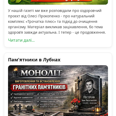
У нашій газеті ми вже розповідали про оздоровчий
проєкт від Олесі Прокопенко - про натуральний
комплекс «Трочатка плюс» та підхід до очищення
організму. Матеріал викликав зацікавлення, бо тема
здоров’я завжди актуальна. І тепер - це продовження.
Читати далі...
Пам'ятники в Лубнах