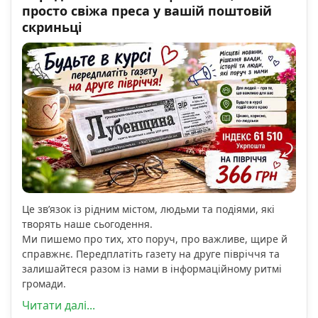
просто свіжа преса у вашій поштовій
скриньці
Це зв’язок із рідним містом, людьми та подіями, які
творять наше сьогодення.
Ми пишемо про тих, хто поруч, про важливе, щире й
справжнє. Передплатіть газету на друге півріччя та
залишайтеся разом із нами в інформаційному ритмі
громади.
Читати далі...