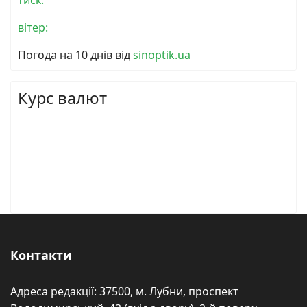
тиск:
вітер:
Погода на 10 днів від
sinoptik.ua
Курс валют
Контакти
Адреса редакції: 37500, м. Лубни, проспект