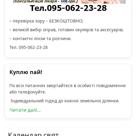
– перевірка зору – БЕЗКОШТОВНО;
– великій вибір оправ, готових окулярів та аксесуарів;
– контактні лінзи та розчини.
Тел. 095-062-23-28
Куплю пай!
По всіх питаннях звертайтеся в особисті повідомлення
або телефонуйте.
Індивідуальний підхід до кожної земельної ділянки.
Читати далі...
Календар свят