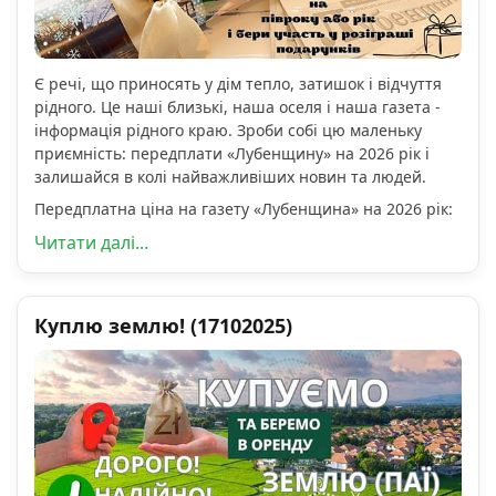
Є речі, що приносять у дім тепло, затишок і відчуття
рідного. Це наші близькі, наша оселя і наша газета -
інформація рідного краю. Зроби собі цю маленьку
приємність: передплати «Лубенщину» на 2026 рік і
залишайся в колі найважливіших новин та людей.
Передплатна ціна на газету «Лубенщина» на 2026 рік:
Читати далі...
Куплю землю! (17102025)