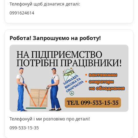
Телефонуй щоб дізнатися деталі:
0991624614
Робота! Запрошуємо на роботу!
Телефонуй і ми розповімо про деталі!
099-533-15-35