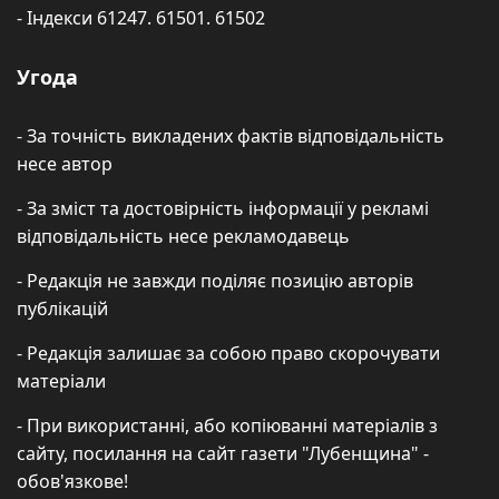
- Індекси 61247. 61501. 61502
Угода
- За точність викладених фактів відповідальність
несе автор
- За зміст та достовірність інформації у рекламі
відповідальність несе рекламодавець
- Редакція не завжди поділяє позицію авторів
публікацій
- Редакція залишає за собою право скорочувати
матеріали
- При використанні, або копіюванні матеріалів з
сайту, посилання на сайт газети "Лубенщина" -
обов'язкове!