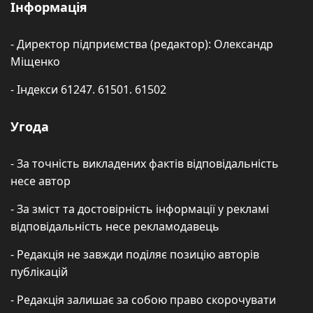
Інформація
- Директор підприємства (редактор): Олександр
Міщенко
- Індекси 61247. 61501. 61502
Угода
- За точність викладених фактів відповідальність
несе автор
- За зміст та достовірність інформації у рекламі
відповідальність несе рекламодавець
- Редакція не завжди поділяє позицію авторів
публікацій
- Редакція залишає за собою право скорочувати