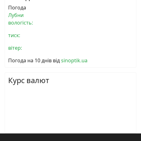
Погода
Лубни
вологість:
тиск:
вітер:
Погода на 10 днів від
sinoptik.ua
Курс валют