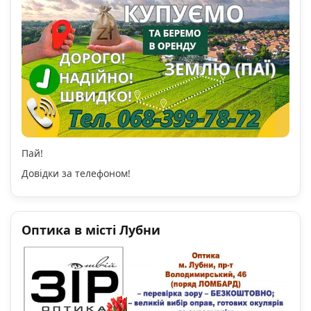
Пай!
Довідки за телефоном!
Оптика в місті Лубни