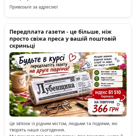
Привозьте за адресою!
Передплата газети - це більше, ніж
просто свіжа преса у вашій поштовій
скриньці
Це зв’язок із рідним містом, людьми та подіями, які
творять наше сьогодення.