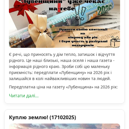
Є речі, що приносять у дім тепло, затишок і відчуття
рідного. Це наші близькі, наша оселя і наша газета -
інформація рідного краю. Зроби собі цю маленьку
приємність: передплати «Лубенщину» на 2026 рік і
залишайся в колі найважливіших новин та людей.
Передплатна ціна на газету «Лубенщина» на 2026 рік:
Читати далі...
Куплю землю! (17102025)