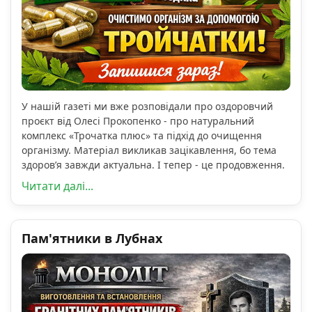
У нашій газеті ми вже розповідали про оздоровчий
проєкт від Олесі Прокопенко - про натуральний
комплекс «Трочатка плюс» та підхід до очищення
організму. Матеріал викликав зацікавлення, бо тема
здоров’я завжди актуальна. І тепер - це продовження.
Читати далі...
Пам'ятники в Лубнах