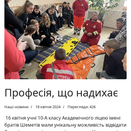
Професія, що надихає
Наші новини
18 квітня 2024
Перегляди: 426
16 квітня учні 10-А класу Академічного ліцею імені
братів Шеметів мали унікальну можливість відвідати