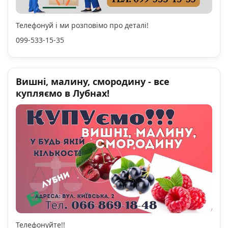
Телефонуй і ми розповімо про деталі!
099-533-15-35
Вишні, малину, смородину - все
купляємо в Лубнах!
Телефонуйте!!