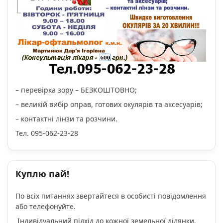
– перевірка зору – БЕЗКОШТОВНО;
– великій вибір оправ, готових окулярів та аксесуарів;
– контактні лінзи та розчини.
Тел. 095-062-23-28
Куплю пай!
По всіх питаннях звертайтеся в особисті повідомлення
або телефонуйте.
Індивідуальний підхід до кожної земельної ділянки.