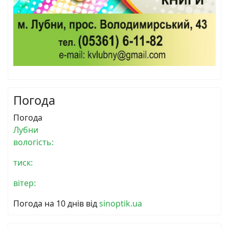
Погода
Погода
Лубни
вологість:
тиск:
вітер:
Погода на 10 днів від
sinoptik.ua