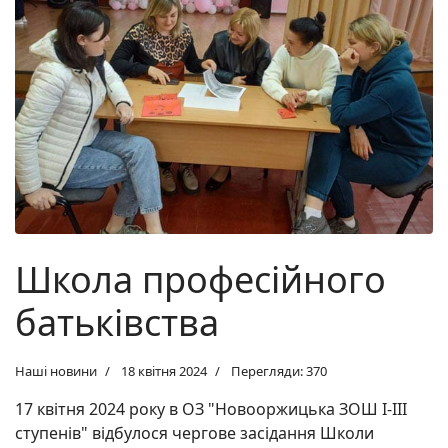
Школа професійного
батьківства
Наші новини
18 квітня 2024
Перегляди: 370
17 квітня 2024 року в ОЗ "Новооржицька ЗОШ І-ІІІ
ступенів" відбулося чергове засідання Школи