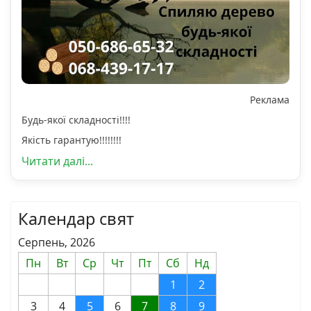
Реклама
Будь-якої складності!!!!
Якість гарантую!!!!!!!!
Читати далі...
Календар свят
Серпень, 2026
Пн
Вт
Ср
Чт
Пт
Сб
Нд
1
2
3
4
5
6
7
8
9