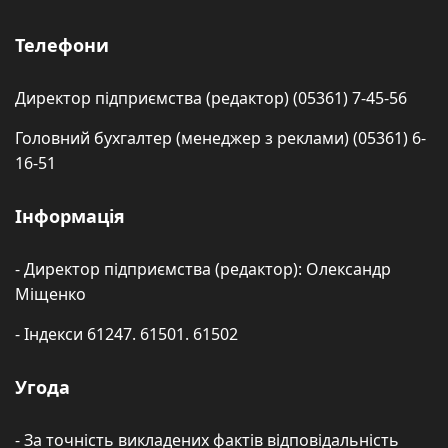
Телефони
Директор підприємства (редактор) (05361) 7-45-56
Головний бухгалтер (менеджер з реклами) (05361) 6-
16-51
Інформація
- Директор підприємства (редактор): Олександр
Міщенко
- Індекси 61247. 61501. 61502
Угода
- За точність викладених фактів відповідальність