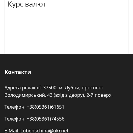
Курс валют
Контакти
Адреса редакції: 37500, м. Лубни, проспект
Володимирський, 43 (вхід з двору), 2-й поверх.
Телефон: +38(05361)61651
Телефон: +38(05361)74556
E-Mail: Lubenschina@ukr.net