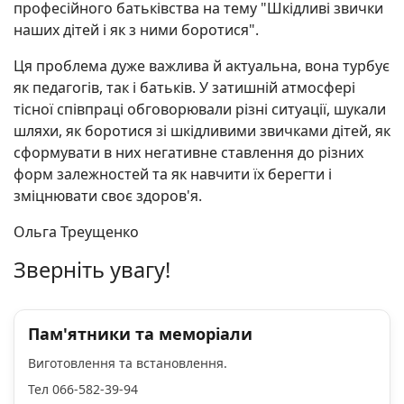
професійного батьківства на тему "Шкідливі звички
наших дітей і як
з ними боротися".
Ця проблема дуже важлива й актуальна, вона турбує
як педагогів, так і батьків. У затишній атмосфері
тісної співпраці обговорювали різні ситуації, шукали
шляхи, як боротися зі шкідливими звичками дітей, як
сформувати в них негативне ставлення до різних
форм залежностей та як навчити їх берегти і
зміцнювати своє здоров'я.
Ольга Треущенко
Зверніть увагу!
Пам'ятники та меморіали
Виготовлення та встановлення.
Тел 066-582-39-94