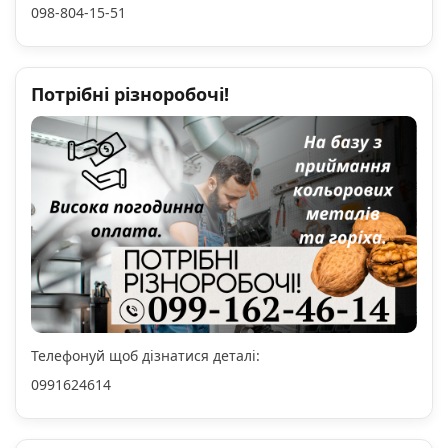
098-804-15-51
Потрібні різноробочі!
Телефонуй щоб дізнатися деталі:
0991624614