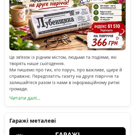
Це зв’язок із рідним містом, людьми та подіями, які
творять наше сьогодення.
Ми пишемо про тих, хто поруч, про важливе, щире й
справжнє. Передплатіть газету на друге півріччя та
залишайтеся разом із нами в інформаційному ритмі
громади.
Читати далі...
Гаражі металеві