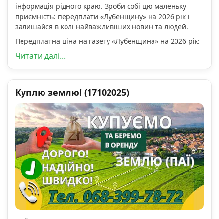
інформація рідного краю. Зроби собі цю маленьку
приємність: передплати «Лубенщину» на 2026 рік і
залишайся в колі найважливіших новин та людей.
Передплатна ціна на газету «Лубенщина» на 2026 рік:
Читати далі...
Куплю землю! (17102025)