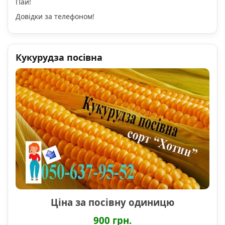
Пай!
Довідки за телефоном!
Кукурудза посівна
Ціна за посівну одиницю
900 грн.