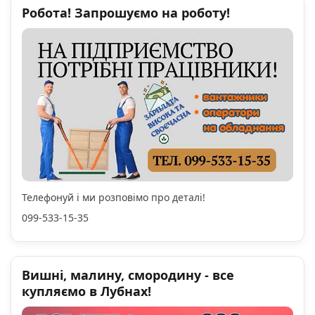
Робота! Запрошуємо на роботу!
Телефонуй і ми розповімо про деталі!
099-533-15-35
Вишні, малину, смородину - все
купляємо в Лубнах!