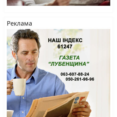
Реклама