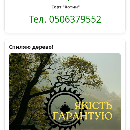
Сорт "Хотин"
Тел. 0506379552
Спиляю дерево!