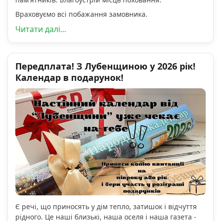
Враховуємо всі побажання замовника.
Читати далі...
Передплата! З Лубенщиною у 2026 рік!
Календар в подарунок!
Є речі, що приносять у дім тепло, затишок і відчуття
рідного. Це наші близькі, наша оселя і наша газета -