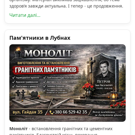
здоров’я завжди актуальна. І тепер - це продовження.
Читати далі...
Пам'ятники в Лубнах
Моноліт
- встановлення гранітних та цементних
пам'ятників. Благоустрій місць поховання.