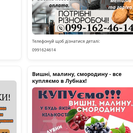
Телефонуй щоб дізнатися деталі:
0991624614
Вишні, малину, смородину - все
купляємо в Лубнах!