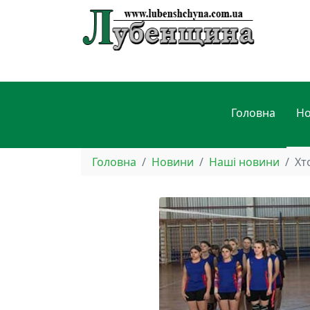
Головна
Н
Головна
Новини
Наші новини
Хт