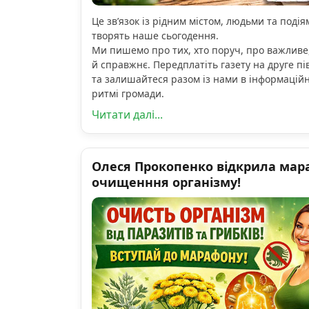
Це зв’язок із рідним містом, людьми та подіям
творять наше сьогодення.
Ми пишемо про тих, хто поруч, про важливе
й справжнє. Передплатіть газету на друге пі
та залишайтеся разом із нами в інформацій
ритмі громади.
Читати далі...
Олеся Прокопенко відкрила мар
очищенння організму!