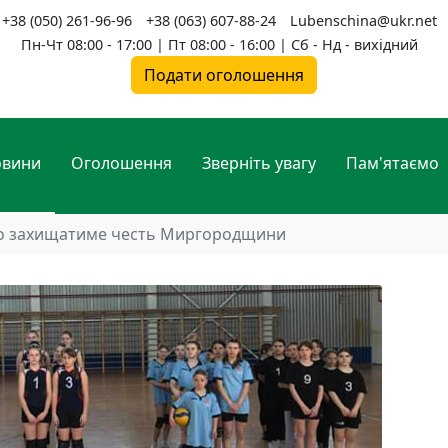
+38 (050) 261-96-96
+38 (063) 607-88-24
Lubenschina@ukr.net
Пн-Чт 08:00 - 17:00 | Пт 08:00 - 16:00 | Сб - Нд - вихідний
Подати оголошення
овини
Оголошення
Зверніть увагу
Пам'ятаємо
о захищатиме честь Миргородщини