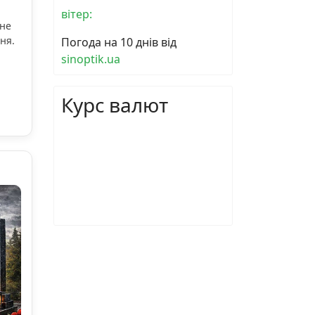
вітер:
ьне
ня.
Погода на 10 днів від
sinoptik.ua
Курс валют