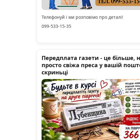
Телефонуй і ми розповімо про деталі!
099-533-15-35
Передплата газети - це більше, 
просто свіжа преса у вашій пошт
скриньці