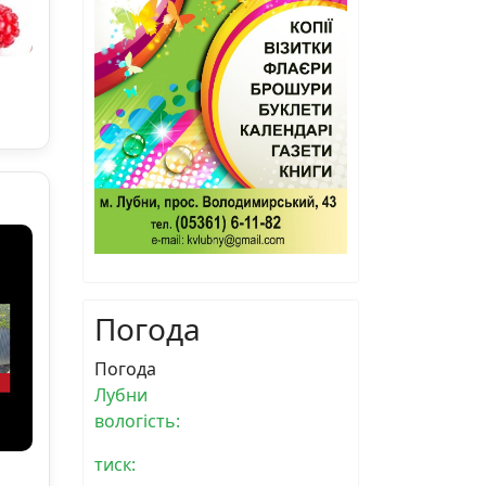
Погода
Погода
Лубни
вологість:
тиск: