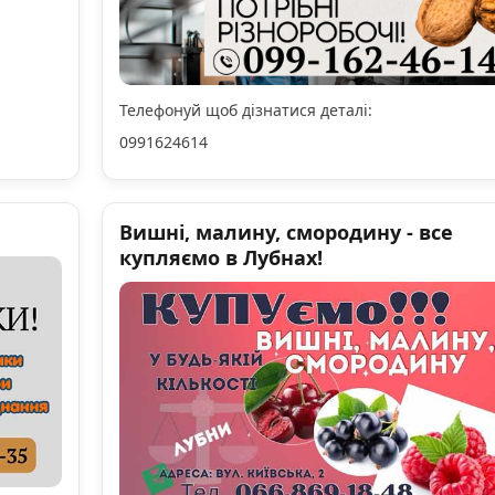
Телефонуй щоб дізнатися деталі:
0991624614
Вишні, малину, смородину - все
купляємо в Лубнах!