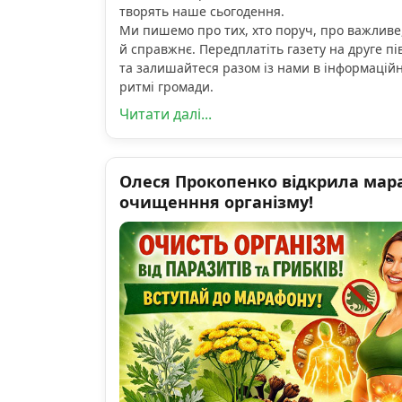
творять наше сьогодення.
Ми пишемо про тих, хто поруч, про важливе
й справжнє. Передплатіть газету на друге пі
та залишайтеся разом із нами в інформацій
ритмі громади.
Читати далі...
Олеся Прокопенко відкрила мар
очищенння організму!