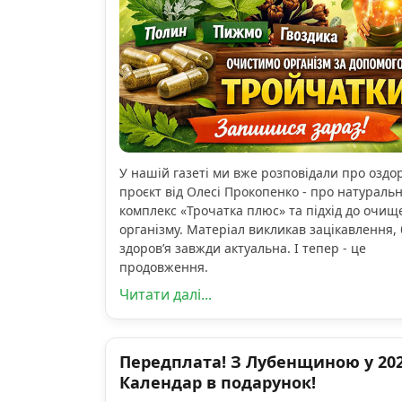
У нашій газеті ми вже розповідали про озд
проєкт від Олесі Прокопенко - про натураль
комплекс «Трочатка плюс» та підхід до очищ
організму. Матеріал викликав зацікавлення, 
здоров’я завжди актуальна. І тепер - це
продовження.
Читати далі...
Передплата! З Лубенщиною у 2026
Календар в подарунок!