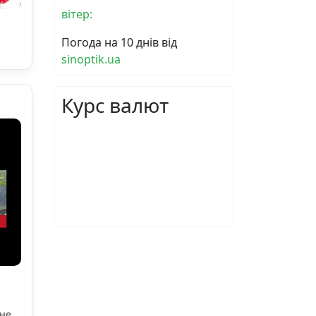
вітер:
Погода на 10 днів від
sinoptik.ua
Курс валют
ьне