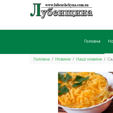
Головна
Н
Головна
Новини
Наші новини
Са