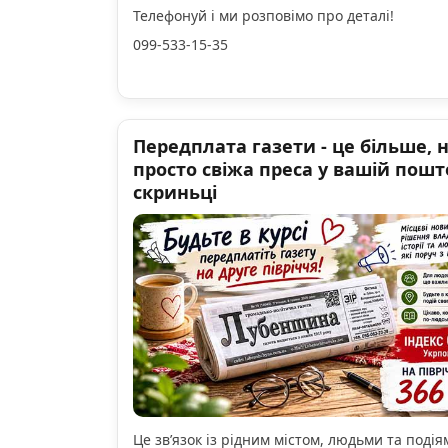
Телефонуй і ми розповімо про деталі!
099-533-15-35
Передплата газети - це більше, 
просто свіжа преса у вашій пошт
скриньці
Це зв’язок із рідним містом, людьми та подіям