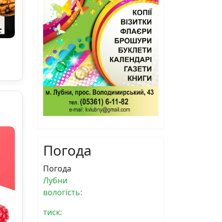
Погода
Погода
Лубни
вологість:
тиск: