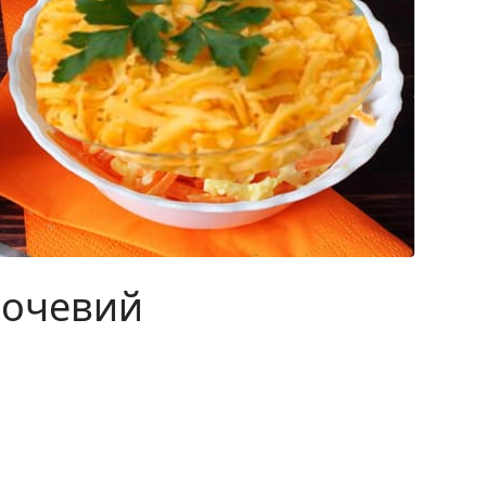
вочевий