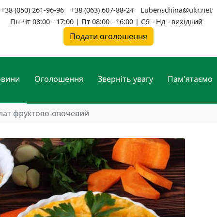
+38 (050) 261-96-96
+38 (063) 607-88-24
Lubenschina@ukr.net
Пн-Чт 08:00 - 17:00 | Пт 08:00 - 16:00 | Сб - Нд - вихідний
Подати оголошення
овини
Оголошення
Зверніть увагу
Пам'ятаємо
лат фруктово-овочевий