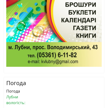
Погода
Погода
Лубни
вологість: