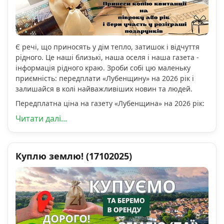
Є речі, що приносять у дім тепло, затишок і відчуття
рідного. Це наші близькі, наша оселя і наша газета -
інформація рідного краю. Зроби собі цю маленьку
приємність: передплати «Лубенщину» на 2026 рік і
залишайся в колі найважливіших новин та людей.
Передплатна ціна на газету «Лубенщина» на 2026 рік:
Читати далі...
Куплю землю! (17102025)