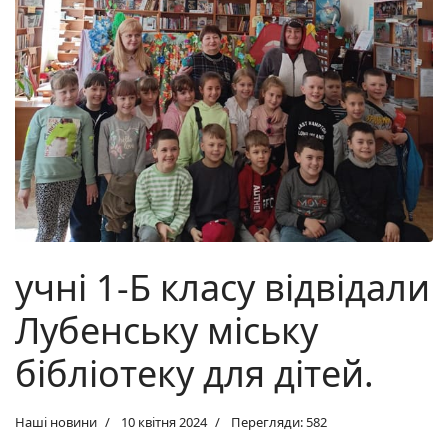
учні 1-Б класу відвідали
Лубенську міську
бібліотеку для дітей.
Наші новини
10 квітня 2024
Перегляди: 582