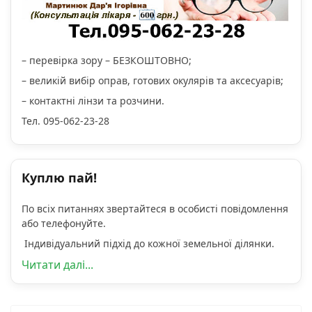
– перевірка зору – БЕЗКОШТОВНО;
– великій вибір оправ, готових окулярів та аксесуарів;
– контактні лінзи та розчини.
Тел. 095-062-23-28
Куплю пай!
По всіх питаннях звертайтеся в особисті повідомлення
або телефонуйте.
Індивідуальний підхід до кожної земельної ділянки.
Читати далі...