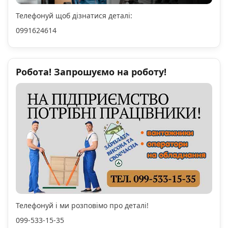
Телефонуй щоб дізнатися деталі:
0991624614
Робота! Запрошуємо на роботу!
Телефонуй і ми розповімо про деталі!
099-533-15-35