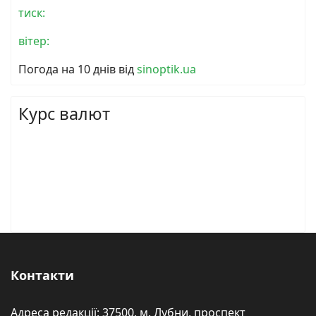
тиск:
вітер:
Погода на 10 днів від
sinoptik.ua
Курс валют
Контакти
Адреса редакції: 37500, м. Лубни, проспект