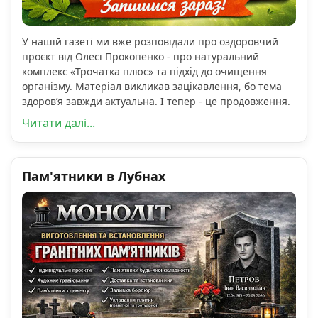
У нашій газеті ми вже розповідали про оздоровчий
проєкт від Олесі Прокопенко - про натуральний
комплекс «Трочатка плюс» та підхід до очищення
організму. Матеріал викликав зацікавлення, бо тема
здоров’я завжди актуальна. І тепер - це продовження.
Читати далі...
Пам'ятники в Лубнах