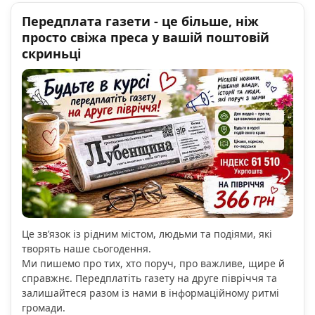
Передплата газети - це більше, ніж
просто свіжа преса у вашій поштовій
скриньці
Це зв’язок із рідним містом, людьми та подіями, які
творять наше сьогодення.
Ми пишемо про тих, хто поруч, про важливе, щире й
справжнє. Передплатіть газету на друге півріччя та
залишайтеся разом із нами в інформаційному ритмі
громади.