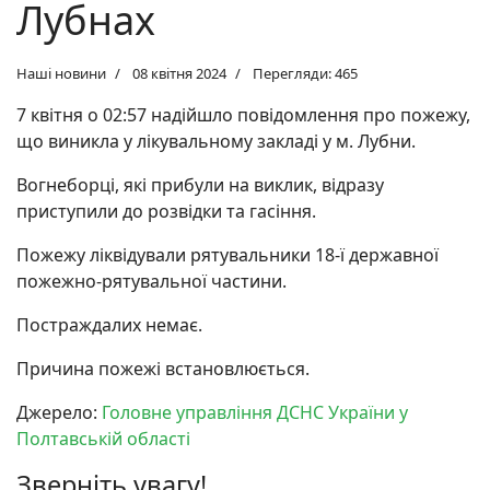
Лубнах
Наші новини
08 квітня 2024
Перегляди: 465
7 квітня о 02:57 надійшло повідомлення про пожежу,
що виникла у лікувальному закладі у м. Лубни.
Вогнеборці, які прибули на виклик, відразу
приступили до розвідки та гасіння.
Пожежу ліквідували рятувальники 18-ї державної
пожежно-рятувальної частини.
Постраждалих немає.
Причина пожежі встановлюється.
Джерело:
Головне управління ДСНС України у
Полтавській області
Зверніть увагу!