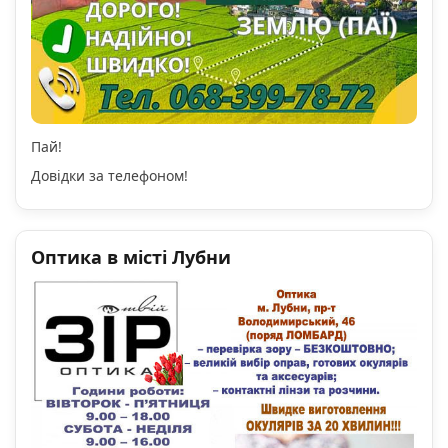
Пай!
Довідки за телефоном!
Оптика в місті Лубни