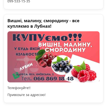
099-533-15-35
Вишні, малину, смородину - все
купляємо в Лубнах!
Телефонуйте!!
Привозьте за адресою!