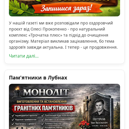
У нашій газеті ми вже розповідали про оздоровчий
проєкт від Олесі Прокопенко - про натуральний
комплекс «Трочатка плюс» та підхід до очищення
організму. Матеріал викликав зацікавлення, бо тема
здоров’я завжди актуальна. І тепер - це продовження.
Читати далі...
Пам'ятники в Лубнах