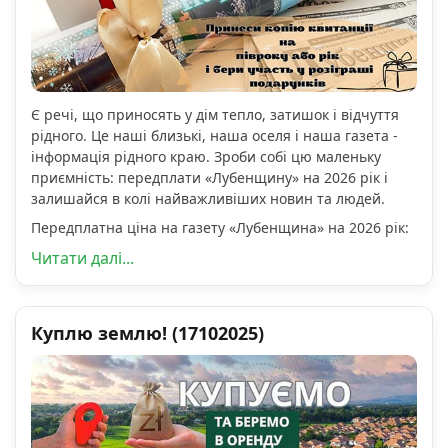
Є речі, що приносять у дім тепло, затишок і відчуття
рідного. Це наші близькі, наша оселя і наша газета -
інформація рідного краю. Зроби собі цю маленьку
приємність: передплати «Лубенщину» на 2026 рік і
залишайся в колі найважливіших новин та людей.
Передплатна ціна на газету «Лубенщина» на 2026 рік:
Читати далі...
Куплю землю! (17102025)