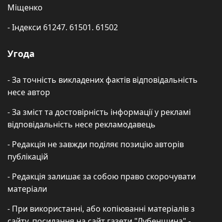
Міщенко
- Індекси 61247. 61501. 61502
Угода
- За точність викладених фактів відповідальність
несе автор
- За зміст та достовірність інформації у рекламі
відповідальність несе рекламодавець
- Редакція не завжди поділяє позицію авторів
публікацій
- Редакція залишає за собою право скорочувати
матеріали
- При використанні, або копіюванні матеріалів з
сайту, посилання на сайт газети "Лубенщина" -