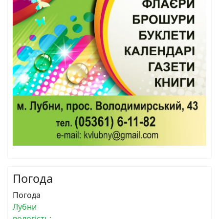
Погода
Погода
Лубни
вологість: