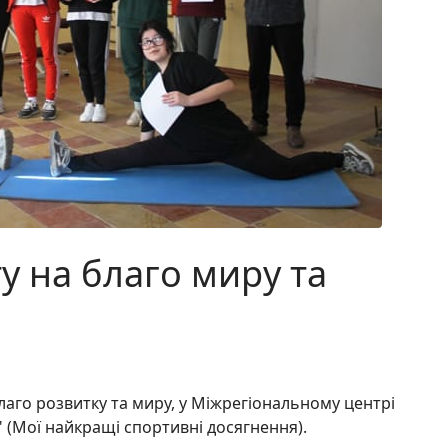
у на благо миру та
лаго розвитку та миру, у Міжрегіональному центрі
 (Мої найкращі спортивні досягнення).