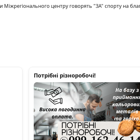
ти Міжрегіонального центру говорять "ЗА" спорту на бла
Потрібні різноробочі!