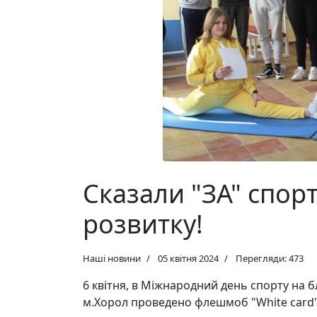
Сказали "ЗА" спорт
розвитку!
Наші новини
05 квітня 2024
Перегляди: 473
6 квітня, в Міжнародний день спорту на б
м.
Хорол
проведено флешмоб "White card"