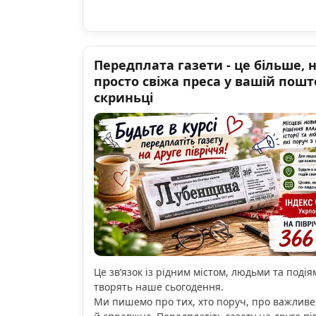
Передплата газети - це більше, 
просто свіжа преса у вашій пошт
скриньці
Це зв’язок із рідним містом, людьми та подіям
творять наше сьогодення.
Ми пишемо про тих, хто поруч, про важливе