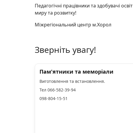
Педагогічні працівники та здобувачі осві
миру та розвитку!
Міжрегіональний центр м.
Хорол
Зверніть увагу!
Пам'ятники та меморіали
Виготовлення та встановлення.
Тел 066-582-39-94
098-804-15-51