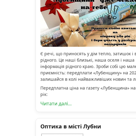
Є речі, що приносять у дім тепло, затишок і 
рідного. Це наші близькі, наша оселя і наша 
інформація рідного краю. Зроби собі цю мал
приємність: передплати «Лубенщину» на 2026
залишайся в колі найважливіших новин та 
Передплатна ціна на газету «Лубенщина» на
рік:
Читати далі...
Оптика в місті Лубни