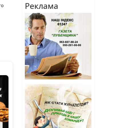
Реклама
го