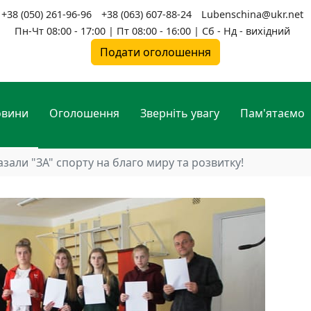
+38 (050) 261-96-96
+38 (063) 607-88-24
Lubenschina@ukr.net
Пн-Чт 08:00 - 17:00 | Пт 08:00 - 16:00 | Сб - Нд - вихідний
Подати оголошення
овини
Оголошення
Зверніть увагу
Пам'ятаємо
азали "ЗА" спорту на благо миру та розвитку!