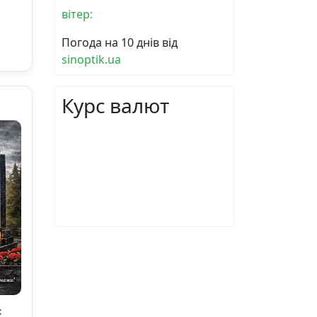
вітер:
Погода на 10 днів від
sinoptik.ua
Курс валют
х