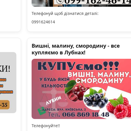
Телефонуй щоб дізнатися деталі:
0991624614
Вишні, малину, смородину - все
купляємо в Лубнах!
Телефонуйте!!