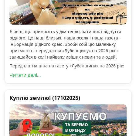
Є речі, що приносять у дім тепло, затишок і відчуття
рідного. Це наші близькі, наша оселя і наша газета -
інформація рідного краю. Зроби собі цю маленьку
приємність: передплати «Лубенщину» на 2026 рік і
залишайся в колі найважливіших новин та людей.
Передплатна ціна на газету «Лубенщина» на 2026 рік:
Читати далі...
Куплю землю! (17102025)