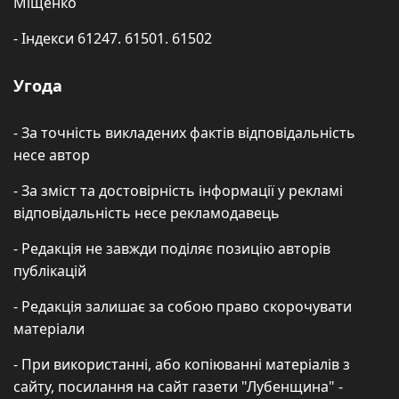
Міщенко
- Індекси 61247. 61501. 61502
Угода
- За точність викладених фактів відповідальність
несе автор
- За зміст та достовірність інформації у рекламі
відповідальність несе рекламодавець
- Редакція не завжди поділяє позицію авторів
публікацій
- Редакція залишає за собою право скорочувати
матеріали
- При використанні, або копіюванні матеріалів з
сайту, посилання на сайт газети "Лубенщина" -