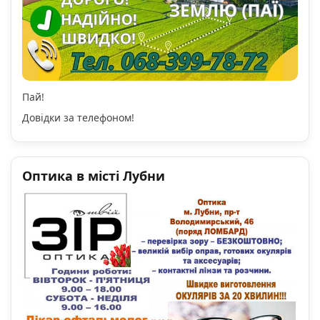
Пай!
Довідки за телефоном!
Оптика в місті Лубни