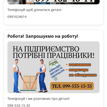
Телефонуй щоб дізнатися деталі:
0991624614
Робота! Запрошуємо на роботу!
Телефонуй і ми розповімо про деталі!
099-533-15-35