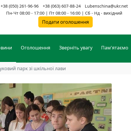
+38 (050) 261-96-96
+38 (063) 607-88-24
Lubenschina@ukr.net
Пн-Чт 08:00 - 17:00 | Пт 08:00 - 16:00 | Сб - Нд - вихідний
Подати оголошення
овини
Оголошення
Зверніть увагу
Пам'ятаємо
уковий парк зі шкільної лави