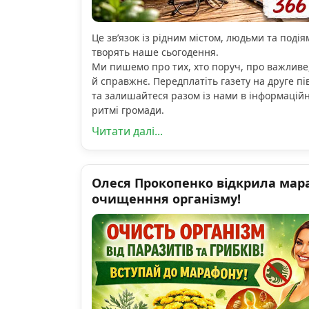
Це зв’язок із рідним містом, людьми та подіям
творять наше сьогодення.
Ми пишемо про тих, хто поруч, про важливе
й справжнє. Передплатіть газету на друге пі
та залишайтеся разом із нами в інформацій
ритмі громади.
Читати далі...
Олеся Прокопенко відкрила мар
очищенння організму!