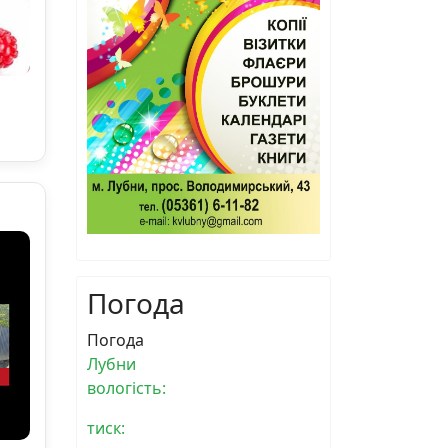
Погода
Погода
Лубни
вологість:
тиск: