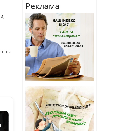
Реклама
и,
нь на