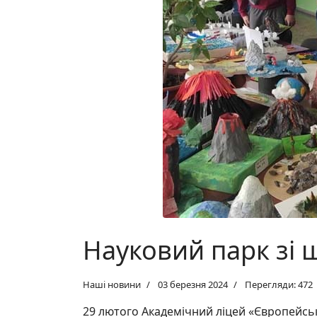
Науковий парк зі 
Наші новини
03 березня 2024
Перегляди: 472
29 лютого Академічний ліцей «Європейсь