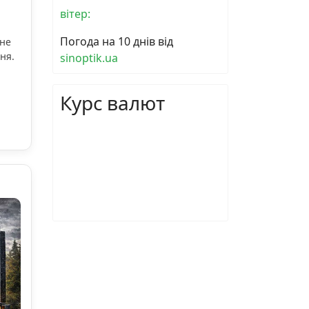
вітер:
Погода на 10 днів від
ьне
ня.
sinoptik.ua
Курс валют