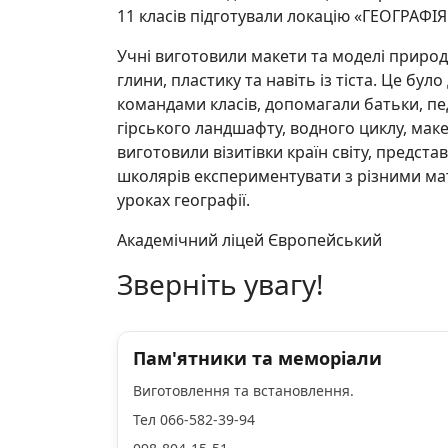
11 класів підготували локацію «ГЕОГРАФІЯ
Учні виготовили макети та моделі природн
глини, пластику та навіть із тіста. Це б
командами класів, допомагали батьки, педа
гірського ландшафту, водного циклу, маке
виготовили візитівки країн світу, предста
школярів експериментувати з різними мат
уроках географії.
Академічний ліцей Європейський
Зверніть увагу!
Пам'ятники та меморіали
Виготовлення та встановлення.
Тел 066-582-39-94