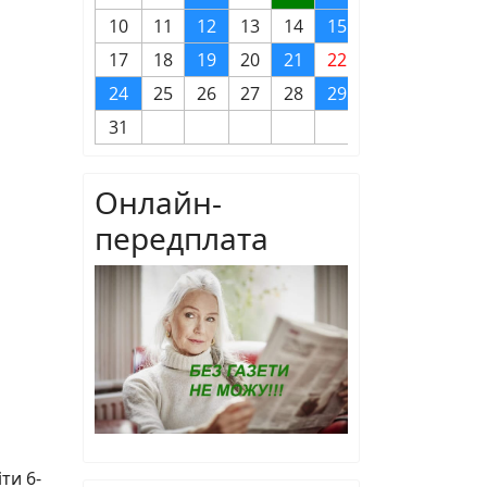
10
11
12
13
14
15
16
17
18
19
20
21
22
23
24
25
26
27
28
29
30
31
Онлайн-
передплата
ти 6-