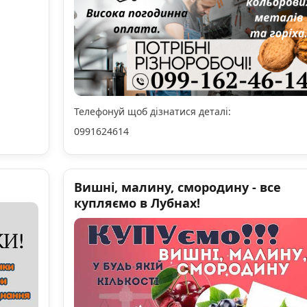
Телефонуй щоб дізнатися деталі:
0991624614
Вишні, малину, смородину - все
купляємо в Лубнах!