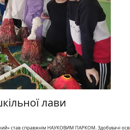
шкільної лави
кий» став справжнім НАУКОВИМ ПАРКОМ. Здобувачі осві