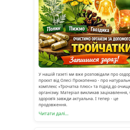
У нашій газеті ми вже розповідали про озд
проєкт від Олесі Прокопенко - про натураль
комплекс «Трочатка плюс» та підхід до очищ
організму. Матеріал викликав зацікавлення, 
здоров’я завжди актуальна. І тепер - це
продовження.
Читати далі...