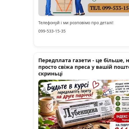
Телефонуй і ми розповімо про деталі!
099-533-15-35
Передплата газети - це більше, 
просто свіжа преса у вашій пошт
скриньці