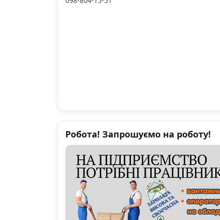
098-804-15-51
Робота! Запрошуємо на роботу!