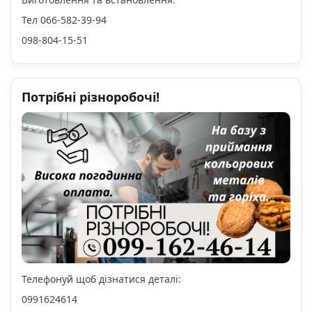
Тел 066-582-39-94
098-804-15-51
Потрібні різноробочі!
Телефонуй щоб дізнатися деталі:
0991624614