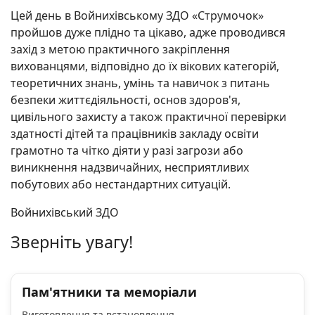
Цей день в Войнихівському ЗДО «Струмочок»
пройшов дуже плідно та цікаво, адже проводився
захід з метою практичного закріплення
вихованцями, відповідно до їх вікових категорій,
теоретичних знань, умінь та навичок з питань
безпеки життєдіяльності, основ здоров'я,
цивільного захисту а також практичної перевірки
здатності дітей та працівників закладу освіти
грамотно та чітко діяти у разі загрози або
виникнення надзвичайних, несприятливих
побутових або нестандартних ситуацій.
Войнихівський ЗДО
Зверніть увагу!
Пам'ятники та меморіали
Виготовлення та встановлення.