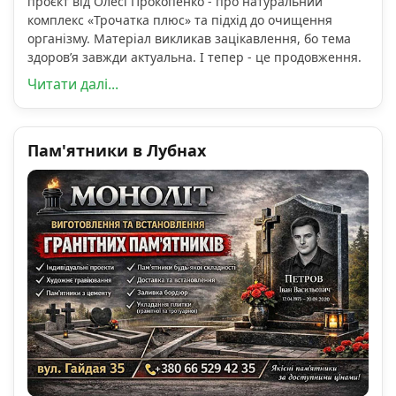
проєкт від Олесі Прокопенко - про натуральний
комплекс «Трочатка плюс» та підхід до очищення
організму. Матеріал викликав зацікавлення, бо тема
здоров’я завжди актуальна. І тепер - це продовження.
Читати далі...
Пам'ятники в Лубнах