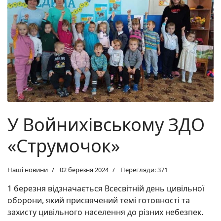
У Войнихівському ЗДО
«Струмочок»
Наші новини
02 березня 2024
Перегляди: 371
1 березня відзначається Всесвітній день цивільної
оборони, який присвячений темі готовності та
захисту цивільного населення до різних небезпек.