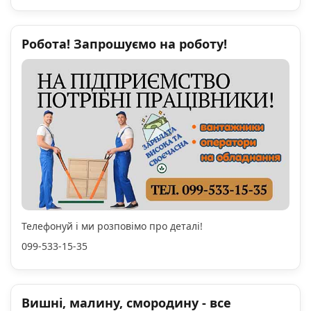
Робота! Запрошуємо на роботу!
Телефонуй і ми розповімо про деталі!
099-533-15-35
Вишні, малину, смородину - все