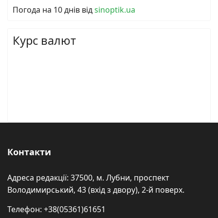
Погода на 10 днів від
sinoptik.ua
Курс валют
Контакти
Адреса редакції: 37500, м. Лубни, проспект
Володимирський, 43 (вхід з двору), 2-й поверх.
Телефон: +38(05361)61651