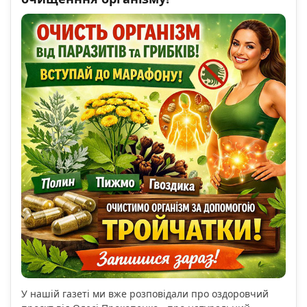
У нашій газеті ми вже розповідали про оздоровчий