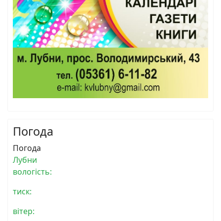
Погода
Погода
Лубни
вологість:
тиск:
вітер: