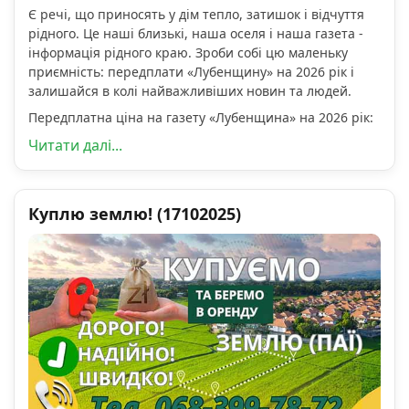
Є речі, що приносять у дім тепло, затишок і відчуття
рідного. Це наші близькі, наша оселя і наша газета -
інформація рідного краю. Зроби собі цю маленьку
приємність: передплати «Лубенщину» на 2026 рік і
залишайся в колі найважливіших новин та людей.
Передплатна ціна на газету «Лубенщина» на 2026 рік:
Читати далі...
Куплю землю! (17102025)