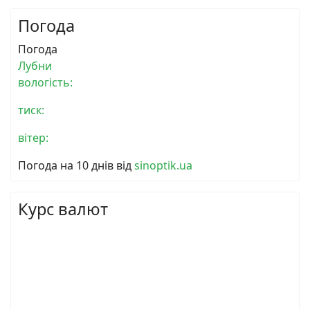
Погода
Погода
Лубни
вологість:
тиск:
вітер:
Погода на 10 днів від
sinoptik.ua
Курс валют