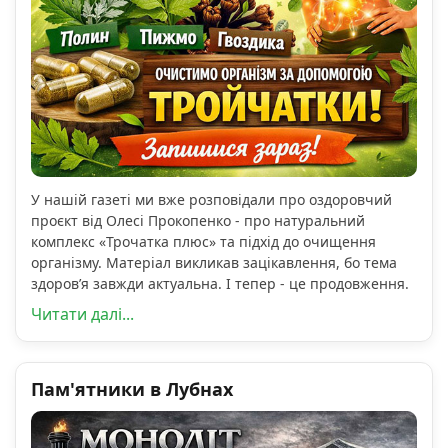
У нашій газеті ми вже розповідали про оздоровчий
проєкт від Олесі Прокопенко - про натуральний
комплекс «Трочатка плюс» та підхід до очищення
організму. Матеріал викликав зацікавлення, бо тема
здоров’я завжди актуальна. І тепер - це продовження.
Читати далі...
Пам'ятники в Лубнах