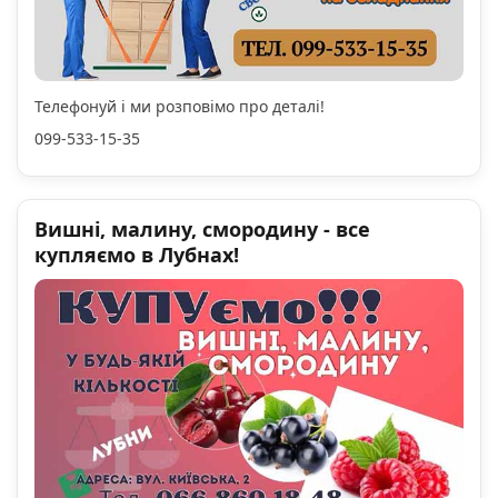
Телефонуй і ми розповімо про деталі!
099-533-15-35
Вишні, малину, смородину - все
купляємо в Лубнах!