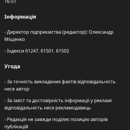
16-51
Інформація
- Директор підприємства (редактор): Олександр
Міщенко
- Індекси 61247. 61501. 61502
Угода
- За точність викладених фактів відповідальність
несе автор
- За зміст та достовірність інформації у рекламі
відповідальність несе рекламодавець
- Редакція не завжди поділяє позицію авторів
публікацій