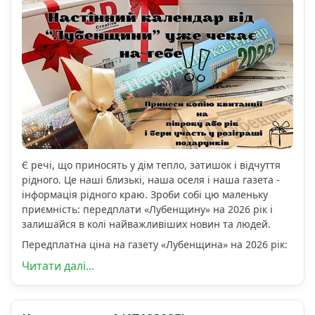
Є речі, що приносять у дім тепло, затишок і відчуття
рідного. Це наші близькі, наша оселя і наша газета -
інформація рідного краю. Зроби собі цю маленьку
приємність: передплати «Лубенщину» на 2026 рік і
залишайся в колі найважливіших новин та людей.
Передплатна ціна на газету «Лубенщина» на 2026 рік:
Читати далі...