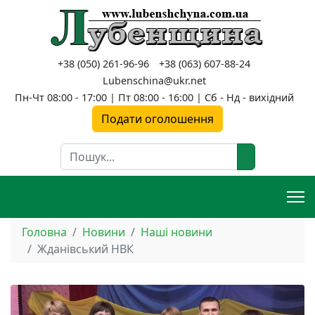
+38 (050) 261-96-96
+38 (063) 607-88-24
Lubenschina@ukr.net
Пн-Чт 08:00 - 17:00 | Пт 08:00 - 16:00 | Сб - Нд - вихідний
Подати оголошення
Пошук
Головна
Новини
Наші новини
Жданівський НВК