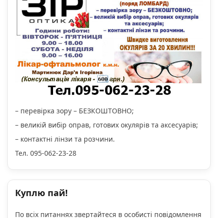
– перевірка зору – БЕЗКОШТОВНО;
– великій вибір оправ, готових окулярів та аксесуарів;
– контактні лінзи та розчини.
Тел. 095-062-23-28
Куплю пай!
По всіх питаннях звертайтеся в особисті повідомлення