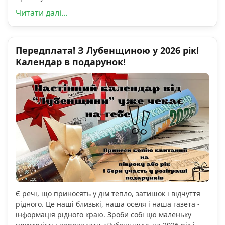
Читати далі...
Передплата! З Лубенщиною у 2026 рік!
Календар в подарунок!
Є речі, що приносять у дім тепло, затишок і відчуття
рідного. Це наші близькі, наша оселя і наша газета -
інформація рідного краю. Зроби собі цю маленьку