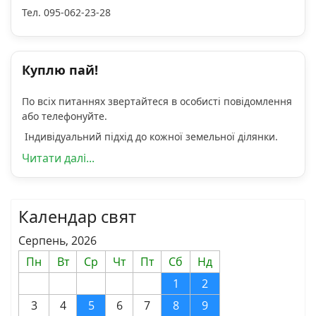
Тел. 095-062-23-28
Куплю пай!
По всіх питаннях звертайтеся в особисті повідомлення
або телефонуйте.
Індивідуальний підхід до кожної земельної ділянки.
Читати далі...
Календар свят
Серпень, 2026
Пн
Вт
Ср
Чт
Пт
Сб
Нд
1
2
3
4
5
6
7
8
9