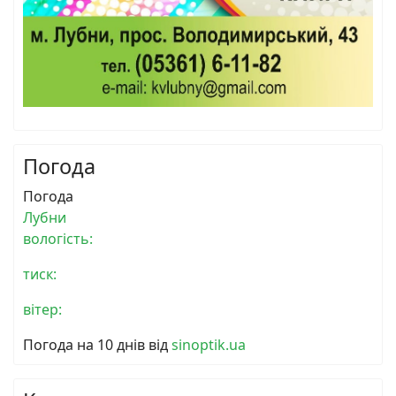
Погода
Погода
Лубни
вологість:
тиск:
вітер:
Погода на 10 днів від
sinoptik.ua