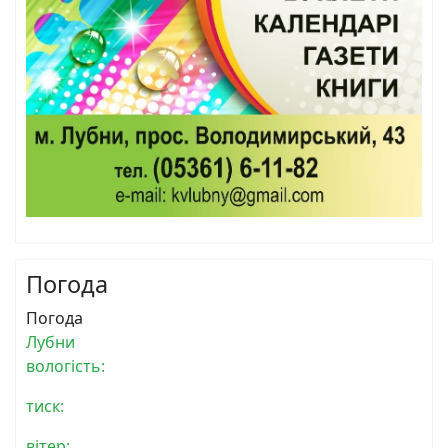
Погода
Погода
Лубни
вологість:
тиск:
вітер: