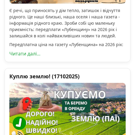
Є речі, що приносять у дім тепло, затишок і відчуття
рідного. Це наші близькі, наша оселя і наша газета -
інформація рідного краю. Зроби собі цю маленьку
приємність: передплати «Лубенщину» на 2026 рік і
залишайся в колі найважливіших новин та людей.
Передплатна ціна на газету «Лубенщина» на 2026 рік:
Читати далі...
Куплю землю! (17102025)