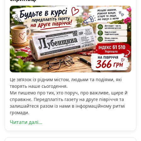
Це зв’язок із рідним містом, людьми та подіями, які
творять наше сьогодення.
Ми пишемо про тих, хто поруч, про важливе, щире й
справжнє. Передплатіть газету на друге півріччя та
залишайтеся разом із нами в інформаційному ритмі
громади.
Читати далі...