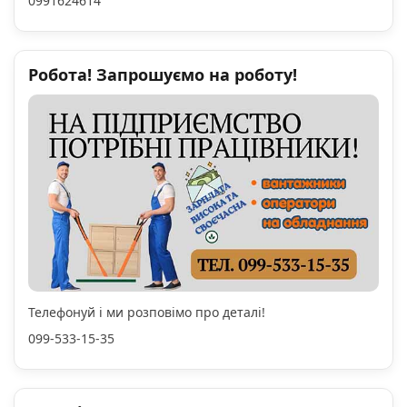
0991624614
Робота! Запрошуємо на роботу!
Телефонуй і ми розповімо про деталі!
099-533-15-35