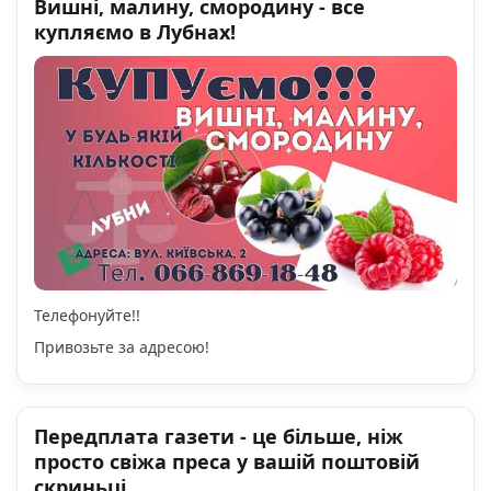
Вишні, малину, смородину - все
купляємо в Лубнах!
Телефонуйте!!
Привозьте за адресою!
Передплата газети - це більше, ніж
просто свіжа преса у вашій поштовій
скриньці