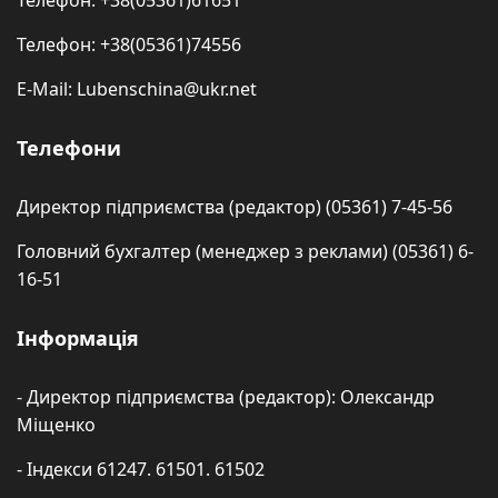
Телефон: +38(05361)61651
Телефон: +38(05361)74556
E-Mail: Lubenschina@ukr.net
Телефони
Директор підприємства (редактор) (05361) 7-45-56
Головний бухгалтер (менеджер з реклами) (05361) 6-
16-51
Інформація
- Директор підприємства (редактор): Олександр
Міщенко
- Індекси 61247. 61501. 61502