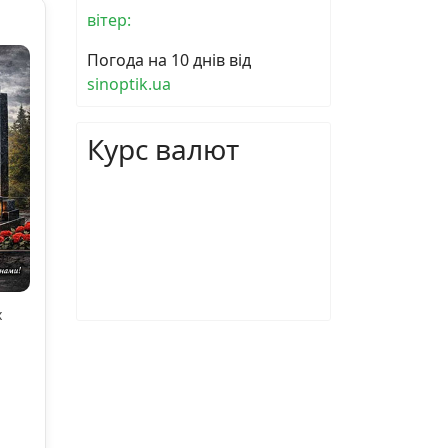
вітер:
Погода на 10 днів від
sinoptik.ua
Курс валют
х