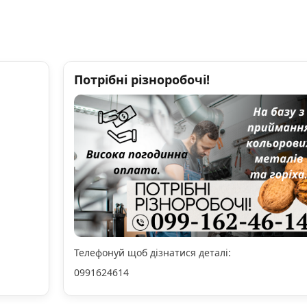
Потрібні різноробочі!
Телефонуй щоб дізнатися деталі:
0991624614