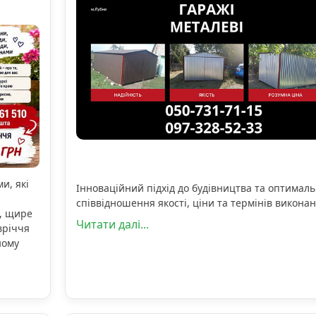
и, які
Інноваційний підхід до будівництва та оптимал
співвідношення якості, ціни та термінів виконан
, щире
Читати далі...
вріччя
ному