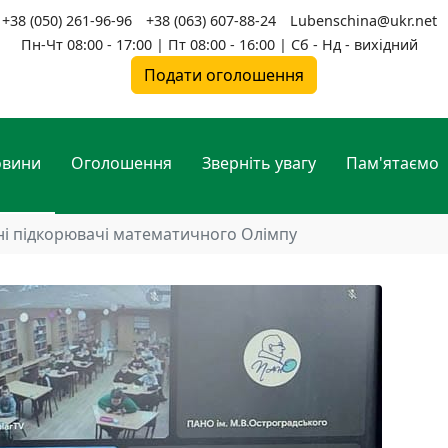
+38 (050) 261-96-96
+38 (063) 607-88-24
Lubenschina@ukr.net
Пн-Чт 08:00 - 17:00 | Пт 08:00 - 16:00 | Сб - Нд - вихідний
Подати оголошення
овини
Оголошення
Зверніть увагу
Пам'ятаємо
і підкорювачі математичного Олімпу