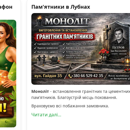
афон
Пам'ятники в Лубнах
Моноліт
- встановлення гранітних та цементни
пам'ятників. Благоустрій місць поховання.
Враховуємо всі побажання замовника.
Читати далі...