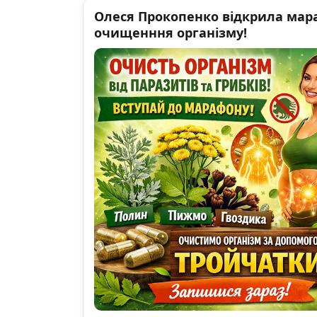
Олеся Прокопенко відкрила мар
очищенння організму!