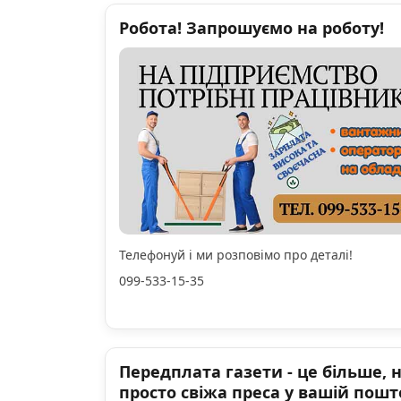
Робота! Запрошуємо на роботу!
Телефонуй і ми розповімо про деталі!
099-533-15-35
Передплата газети - це більше, 
просто свіжа преса у вашій пошт