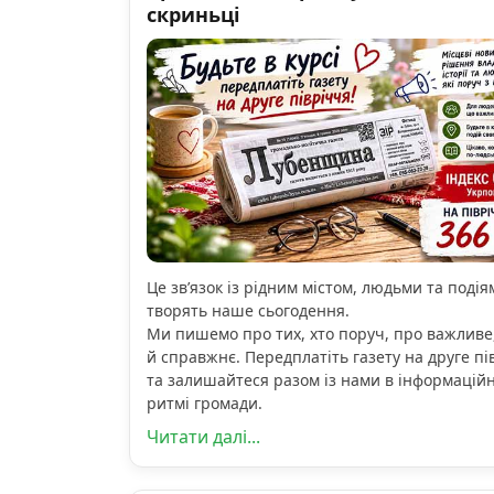
скриньці
Це зв’язок із рідним містом, людьми та подіям
творять наше сьогодення.
Ми пишемо про тих, хто поруч, про важливе
й справжнє. Передплатіть газету на друге пі
та залишайтеся разом із нами в інформацій
ритмі громади.
Читати далі...