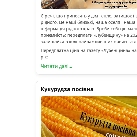
Є речі, що приносять у дім тепло, затишок і 
рідного. Це наші близькі, наша оселя і наша 
інформація рідного краю. Зроби собі цю мал
приємність: передплати «Лубенщину» на 2026
залишайся в колі найважливіших новин та 
Передплатна ціна на газету «Лубенщина» на
рік:
Читати далі...
Кукурудза посівна