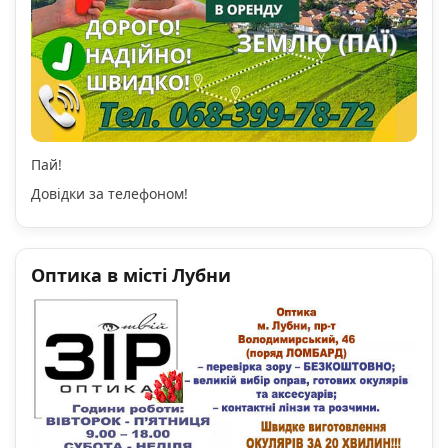
Пай!
Довідки за телефоном!
Оптика в місті Лубни