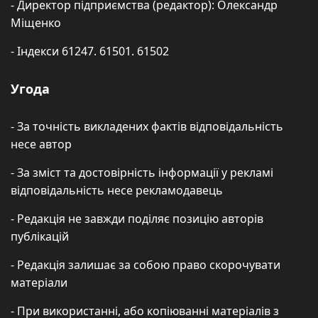
- Директор підприємства (редактор): Олександр
Міщенко
- Індекси 61247. 61501. 61502
Угода
- За точність викладених фактів відповідальність
несе автор
- За зміст та достовірність інформації у рекламі
відповідальність несе рекламодавець
- Редакція не завжди поділяє позицію авторів
публікацій
- Редакція залишає за собою право скорочувати
матеріали
- При використанні, або копіюванні матеріалів з