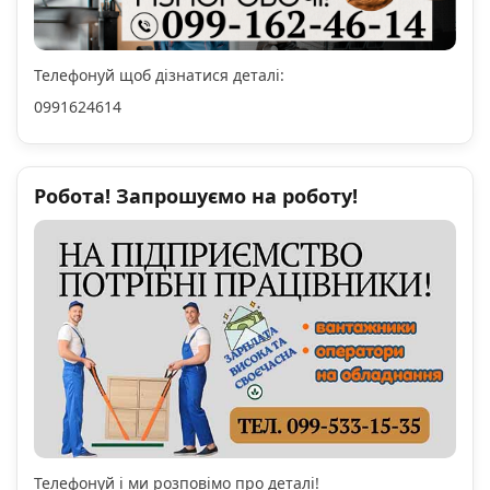
Телефонуй щоб дізнатися деталі:
0991624614
Робота! Запрошуємо на роботу!
Телефонуй і ми розповімо про деталі!