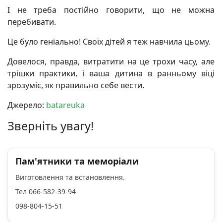
І не треба постійно говорити, що не можна
перебивати.
Це було геніально! Своїх дітей я теж навчила цьому.
Довелося, правда, витратити на це трохи часу, але
трішки практики, і ваша дитина в ранньому віці
зрозуміє, як правильно себе вести.
Джерело:
batareuka
Зверніть увагу!
Пам'ятники та меморіали
Виготовлення та встановлення.
Тел 066-582-39-94
098-804-15-51