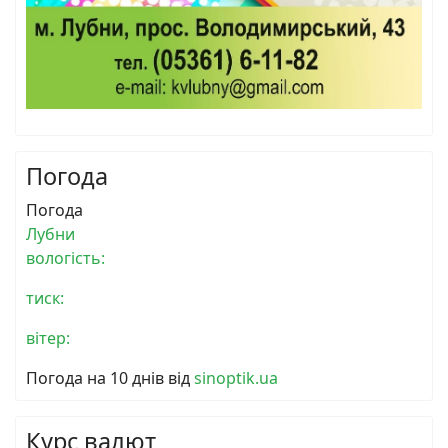
Погода
Погода
Лубни
вологість:
тиск:
вітер:
Погода на 10 днів від
sinoptik.ua
Курс валют