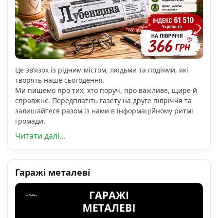
Це зв’язок із рідним містом, людьми та подіями, які
творять наше сьогодення.
Ми пишемо про тих, хто поруч, про важливе, щире й
справжнє. Передплатіть газету на друге півріччя та
залишайтеся разом із нами в інформаційному ритмі
громади.
Читати далі...
Гаражі металеві