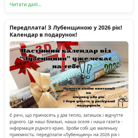
Читати далі...
Передплата! З Лубенщиною у 2026 рік!
Календар в подарунок!
Є речі, що приносять у дім тепло, затишок і відчуття
рідного. Це наші близькі, наша оселя і наша газета -
інформація рідного краю. Зроби собі цю маленьку
приємність: передплати «Лубенщину» на 2026 рік і