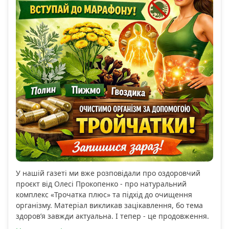
У нашій газеті ми вже розповідали про оздоровчий
проєкт від Олесі Прокопенко - про натуральний
комплекс «Трочатка плюс» та підхід до очищення
організму. Матеріал викликав зацікавлення, бо тема
здоров’я завжди актуальна. І тепер - це продовження.