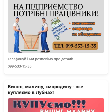
Телефонуй і ми розповімо про деталі!
099-533-15-35
Вишні, малину, смородину - все
купляємо в Лубнах!