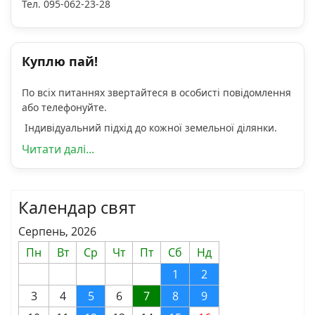
Тел. 095-062-23-28
Куплю пай!
По всіх питаннях звертайтеся в особисті повідомлення
або телефонуйте.
Індивідуальний підхід до кожної земельної ділянки.
Читати далі...
Календар свят
Серпень, 2026
Пн
Вт
Ср
Чт
Пт
Сб
Нд
1
2
3
4
5
6
7
8
9