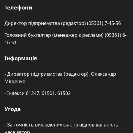
Телефони
Директор підприємства (редактор) (05361) 7-45-56
Головний бухгалтер (менеджер з реклами) (05361) 6-
16-51
Інформація
- Директор підприємства (редактор): Олександр
Міщенко
- Індекси 61247. 61501. 61502
Угода
- За точність викладених фактів відповідальність
несе автор