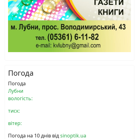
Погода
Погода
Лубни
вологість:
тиск:
вітер:
Погода на 10 днів від
sinoptik.ua