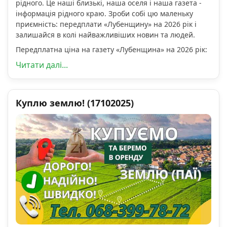
рідного. Це наші близькі, наша оселя і наша газета -
інформація рідного краю. Зроби собі цю маленьку
приємність: передплати «Лубенщину» на 2026 рік і
залишайся в колі найважливіших новин та людей.
Передплатна ціна на газету «Лубенщина» на 2026 рік:
Читати далі...
Куплю землю! (17102025)