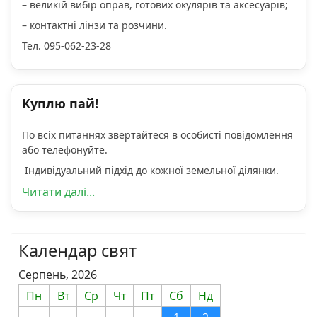
– великій вибір оправ, готових окулярів та аксесуарів;
– контактні лінзи та розчини.
Тел. 095-062-23-28
Куплю пай!
По всіх питаннях звертайтеся в особисті повідомлення
або телефонуйте.
Індивідуальний підхід до кожної земельної ділянки.
Читати далі...
Календар свят
Серпень, 2026
Пн
Вт
Ср
Чт
Пт
Сб
Нд