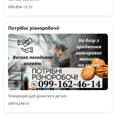
098-804-15-51
Потрібні різноробочі!
Телефонуй щоб дізнатися деталі:
0991624614