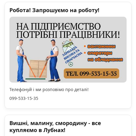
Робота! Запрошуємо на роботу!
Телефонуй і ми розповімо про деталі!
099-533-15-35
Вишні, малину, смородину - все
купляємо в Лубнах!