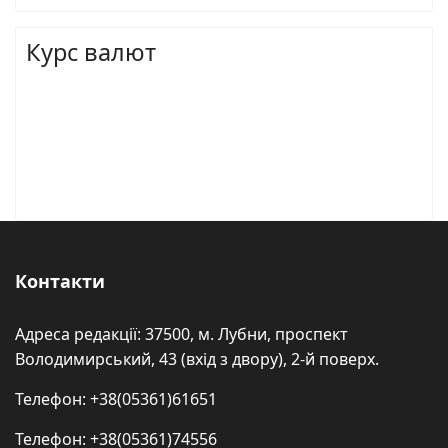
Курс валют
Контакти
Адреса редакції: 37500, м. Лубни, проспект
Володимирський, 43 (вхід з двору), 2-й поверх.
Телефон: +38(05361)61651
Телефон: +38(05361)74556