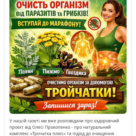
У нашій газеті ми вже розповідали про оздоровчий
проєкт від Олесі Прокопенко - про натуральний
комплекс «Трочатка плюс» та підхід до очищення