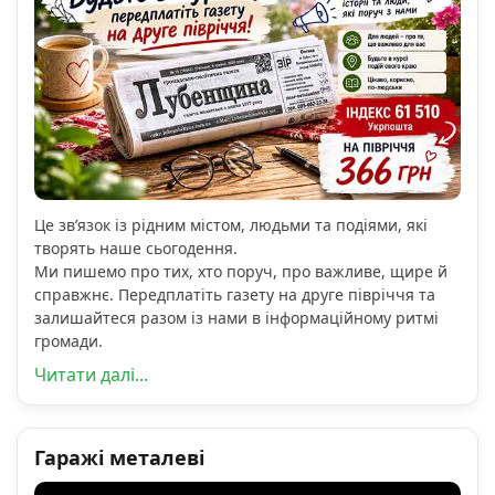
Це зв’язок із рідним містом, людьми та подіями, які
творять наше сьогодення.
Ми пишемо про тих, хто поруч, про важливе, щире й
справжнє. Передплатіть газету на друге півріччя та
залишайтеся разом із нами в інформаційному ритмі
громади.
Читати далі...
Гаражі металеві