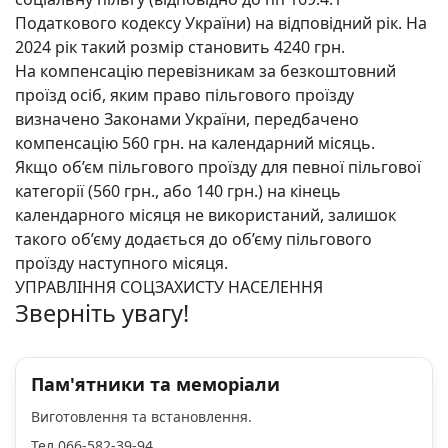
Податкового кодексу України) на відповідний рік. На
2024 рік такий розмір становить 4240 грн.
На компенсацію перевізникам за безкоштовний
проїзд осіб, яким право пільгового проїзду
визначено Законами України, передбачено
компенсацію 560 грн. на календарний місяць.
Якщо об’єм пільгового проїзду для певної пільгової
категорії (560 грн., або 140 грн.) на кінець
календарного місяця не використаний, залишок
такого об’єму додається до об’єму пільгового
проїзду наступного місяця.
УПРАВЛІННЯ СОЦЗАХИСТУ НАСЕЛЕННЯ
Зверніть увагу!
Пам'ятники та меморіали
Виготовлення та встановлення.
Тел 066-582-39-94