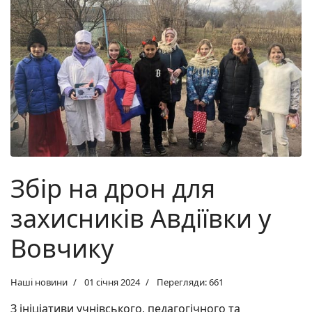
Збір на дрон для
захисників Авдіївки у
Вовчику
Наші новини
01 січня 2024
Перегляди: 661
З ініціативи учнівського, педагогічного та