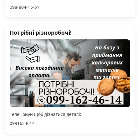
098-804-15-51
Потрібні різноробочі!
Телефонуй щоб дізнатися деталі:
0991624614