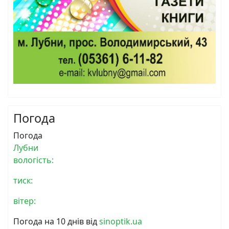
Погода
Погода
Лубни
вологість:
тиск:
вітер:
Погода на 10 днів від
sinoptik.ua