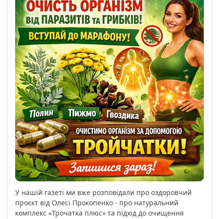
У нашій газеті ми вже розповідали про оздоровчий
проєкт від Олесі Прокопенко - про натуральний
комплекс «Трочатка плюс» та підхід до очищення