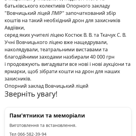
батьківського колективів Опорного закладу
"Вовчицький ліцей ЛМР" започаткований збір
коштів на такий необхідний дрон для захисників
Авдіївки,
серед яких учителі ліцею Костюк В. В. та Ткачук С. В.
Учні Вовчицького ліцею вже нащедрували,
наколядували, театральними виставами та
благодійними заходами назбирали 40 000 грн
і продовжують вигадувати все нові і нові аукціони та
ярмарки, щоб зібрати кошти на дрон для наших
захисників.
Опорний заклад Вовчицький ліцей
Зверніть увагу!
Пам'ятники та меморіали
Виготовлення та встановлення.
Тел 066-582-39-94