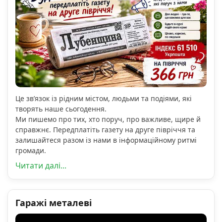
Це зв’язок із рідним містом, людьми та подіями, які
творять наше сьогодення.
Ми пишемо про тих, хто поруч, про важливе, щире й
справжнє. Передплатіть газету на друге півріччя та
залишайтеся разом із нами в інформаційному ритмі
громади.
Читати далі...
Гаражі металеві