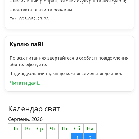
– великій вибір оправ, готових окулярів та аксесуарів;
– контактні лінзи та розчини.
Тел. 095-062-23-28
Куплю пай!
По всіх питаннях звертайтеся в особисті повідомлення
або телефонуйте.
Індивідуальний підхід до кожної земельної ділянки.
Читати далі...
Календар свят
Серпень, 2026
Пн
Вт
Ср
Чт
Пт
Сб
Нд
1
2