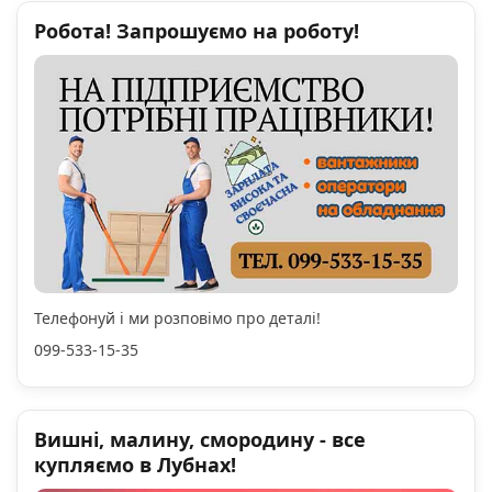
Робота! Запрошуємо на роботу!
Телефонуй і ми розповімо про деталі!
099-533-15-35
Вишні, малину, смородину - все
купляємо в Лубнах!