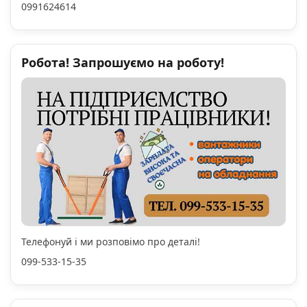
0991624614
Робота! Запрошуємо на роботу!
Телефонуй і ми розповімо про деталі!
099-533-15-35