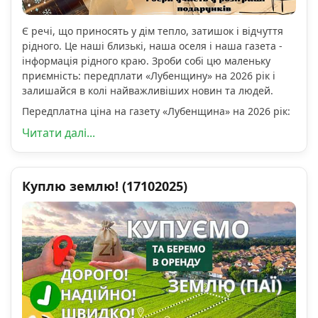
Є речі, що приносять у дім тепло, затишок і відчуття
рідного. Це наші близькі, наша оселя і наша газета -
інформація рідного краю. Зроби собі цю маленьку
приємність: передплати «Лубенщину» на 2026 рік і
залишайся в колі найважливіших новин та людей.
Передплатна ціна на газету «Лубенщина» на 2026 рік:
Читати далі...
Куплю землю! (17102025)