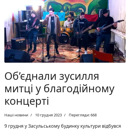
Об’єднали зусилля
митці у благодійному
концерті
Наші новини
10 грудня 2023
Перегляди: 668
9 грудня у Засульському будинку культури відбувся