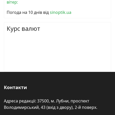
вітер:
Погода на 10 днів від
sinoptik.ua
Курс валют
Контакти
Адреса редакції: 37500, м. Лубни, проспект
Володимирський, 43 (вхід з двору), 2-й поверх.