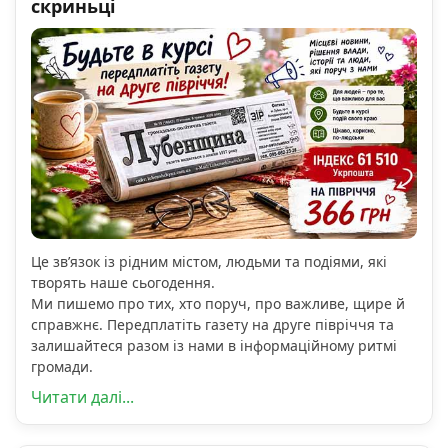
скриньці
Це зв’язок із рідним містом, людьми та подіями, які
творять наше сьогодення.
Ми пишемо про тих, хто поруч, про важливе, щире й
справжнє. Передплатіть газету на друге півріччя та
залишайтеся разом із нами в інформаційному ритмі
громади.
Читати далі...