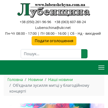
+38 (050) 261-96-96
+38 (063) 607-88-24
Lubenschina@ukr.net
Пн-Чт 08:00 - 17:00 | Пт 08:00 - 16:00 | Сб - Нд - вихідний
Подати оголошення
Пошук
Головна
Новини
Наші новини
Об’єднали зусилля митці у благодійному
концерті