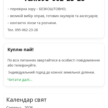
– перевірка зору – БЕЗКОШТОВНО;
– великій вибір оправ, готових окулярів та аксесуарів;
– контактні лінзи та розчини.
Тел. 095-062-23-28
Куплю пай!
По всіх питаннях звертайтеся в особисті повідомлення
або телефонуйте.
Індивідуальний підхід до кожної земельної ділянки.
Читати далі...
Календар свят
Серпень, 2026