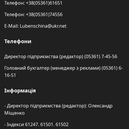
Телефон: +38(05361)61651
Телефон: +38(05361)74556
E-Mail: Lubenschina@ukr.net
Телефони
Директор підприємства (редактор) (05361) 7-45-56
Головний бухгалтер (менеджер з реклами) (05361) 6-
16-51
Інформація
- Директор підприємства (редактор): Олександр
Міщенко
- Індекси 61247. 61501. 61502