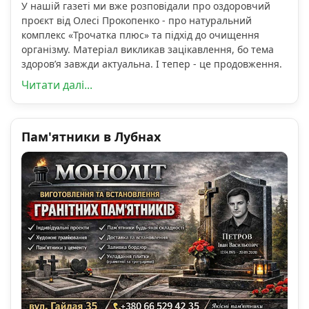
У нашій газеті ми вже розповідали про оздоровчий
проєкт від Олесі Прокопенко - про натуральний
комплекс «Трочатка плюс» та підхід до очищення
організму. Матеріал викликав зацікавлення, бо тема
здоров’я завжди актуальна. І тепер - це продовження.
Читати далі...
Пам'ятники в Лубнах