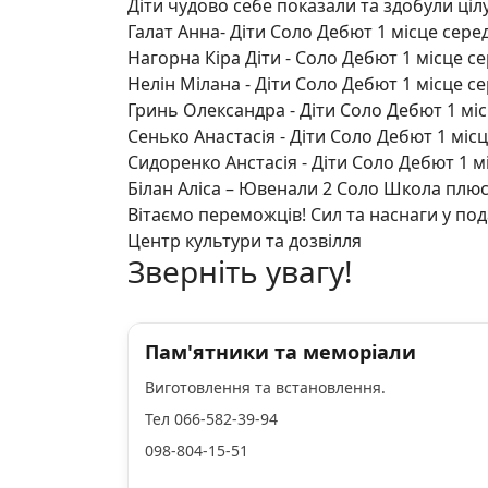
Діти чудово себе показали та здобули ціл
Галат Анна- Діти Соло Дебют 1 місце сере
Нагорна Кіра Діти - Соло Дебют 1 місце се
Нелін Мілана - Діти Соло Дебют 1 місце се
Гринь Олександра - Діти Соло Дебют 1 міс
Сенько Анастасія - Діти Соло Дебют 1 місц
Сидоренко Анстасія - Діти Соло Дебют 1 м
Білан Аліса – Ювенали 2 Соло Школа плюс 
Вітаємо переможців! Сил та наснаги у по
Центр культури та дозвілля
Зверніть увагу!
Пам'ятники та меморіали
Виготовлення та встановлення.
Тел 066-582-39-94
098-804-15-51