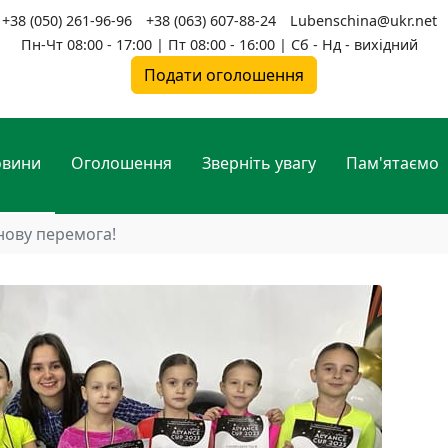
+38 (050) 261-96-96
+38 (063) 607-88-24
Lubenschina@ukr.net
Пн-Чт 08:00 - 17:00 | Пт 08:00 - 16:00 | Сб - Нд - вихідний
Подати оголошення
овини
Оголошення
Зверніть увагу
Пам'ятаємо
знову перемога!