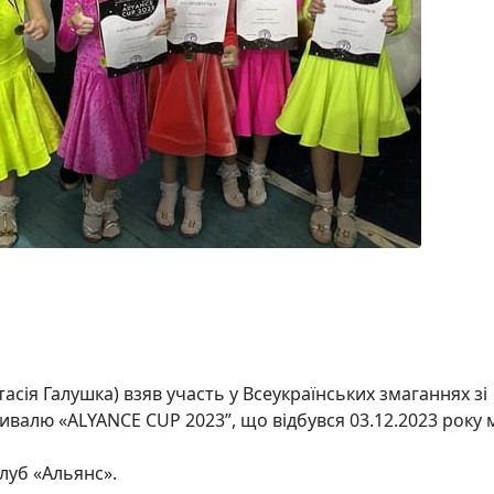
асія Галушка) взяв участь у Всеукраїнських змаганнях зі
ивалю «ALYANCE CUP 2023”, що відбувся 03.12.2023 року 
луб «Альянс».