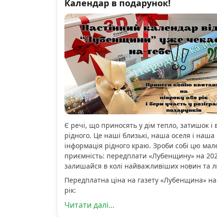
Календар в подарунок!
Є речі, що приносять у дім тепло, затишок і 
рідного. Це наші близькі, наша оселя і наша 
інформація рідного краю. Зроби собі цю мал
приємність: передплати «Лубенщину» на 2026
залишайся в колі найважливіших новин та 
Передплатна ціна на газету «Лубенщина» на
рік:
Читати далі...