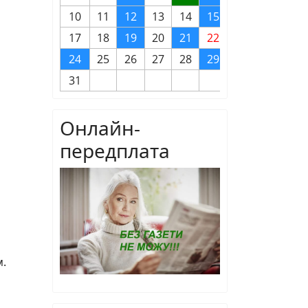
10
11
12
13
14
15
16
17
18
19
20
21
22
23
24
25
26
27
28
29
30
31
Онлайн-
передплата
м.