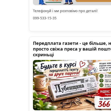
Телефонуй і ми розповімо про деталі!
099-533-15-35
Передплата газети - це більше, 
просто свіжа преса у вашій пошт
скриньці