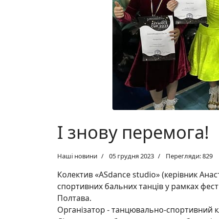
І знову перемога!
Наші новини
05 грудня 2023
Перегляди: 829
Колектив «ASdance studio» (керівник Анаст
спортивних бальних танців у рамках фест
Полтава.
Організатор - танцювально-спортивний к