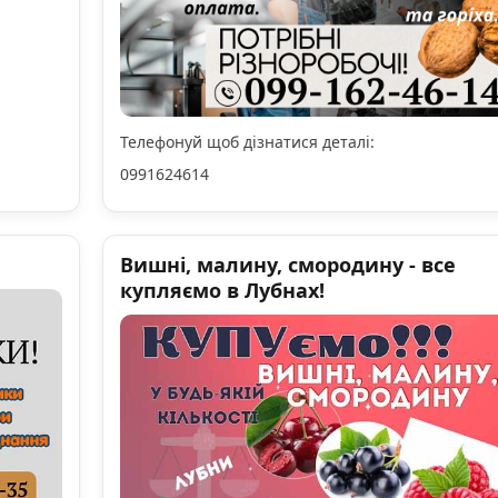
Телефонуй щоб дізнатися деталі:
0991624614
Вишні, малину, смородину - все
купляємо в Лубнах!