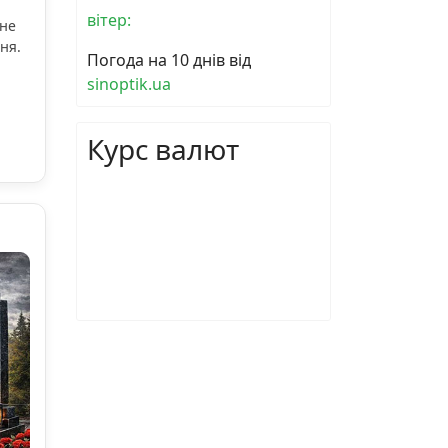
вітер:
ьне
ня.
Погода на 10 днів від
sinoptik.ua
Курс валют