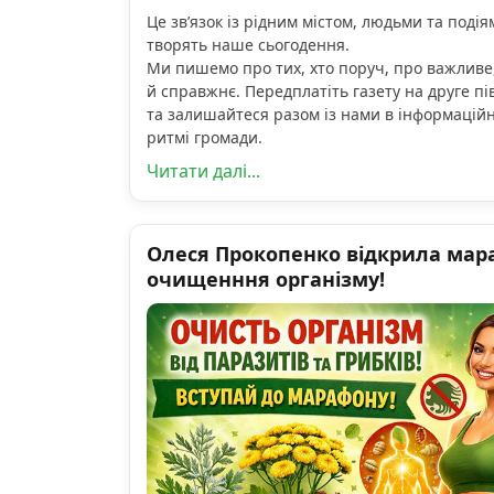
Це зв’язок із рідним містом, людьми та подіям
творять наше сьогодення.
Ми пишемо про тих, хто поруч, про важливе
й справжнє. Передплатіть газету на друге пі
та залишайтеся разом із нами в інформацій
ритмі громади.
Читати далі...
Олеся Прокопенко відкрила мар
очищенння організму!