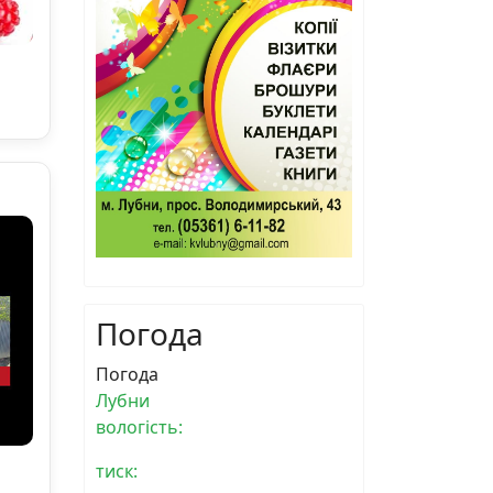
Погода
Погода
Лубни
вологість:
тиск: