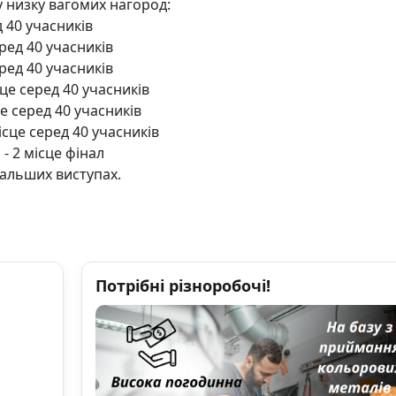
у низку вагомих нагород:
д 40 учасників
ред 40 учасників
ред 40 учасників
це серед 40 учасників
е серед 40 учасників
ісце серед 40 учасників
- 2 місце фінал
дальших виступах.
Потрібні різноробочі!