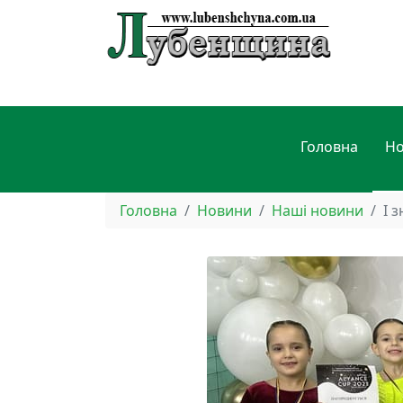
Головна
Н
Головна
Новини
Наші новини
І 