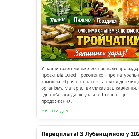
У нашій газеті ми вже розповідали про озд
проєкт від Олесі Прокопенко - про натураль
комплекс «Трочатка плюс» та підхід до очищ
організму. Матеріал викликав зацікавлення, 
здоров’я завжди актуальна. І тепер - це
продовження.
Читати далі...
Передплата! З Лубенщиною у 2026