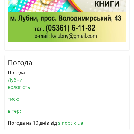
Погода
Погода
Лубни
вологість:
тиск:
вітер:
Погода на 10 днів від
sinoptik.ua