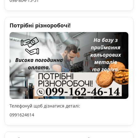
098-804-15-51
Потрібні різноробочі!
Телефонуй щоб дізнатися деталі:
0991624614