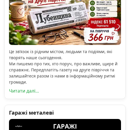
Це зв’язок із рідним містом, людьми та подіями, які
творять наше сьогодення.
Ми пишемо про тих, хто поруч, про важливе, щире й
справжнє. Передплатіть газету на друге півріччя та
залишайтеся разом із нами в інформаційному ритмі
громади.
Читати далі...
Гаражі металеві