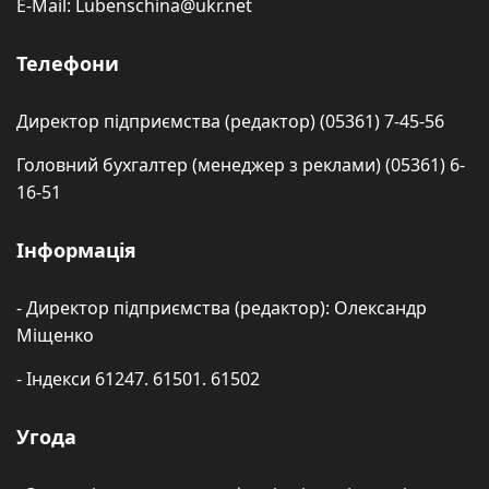
E-Mail: Lubenschina@ukr.net
Телефони
Директор підприємства (редактор) (05361) 7-45-56
Головний бухгалтер (менеджер з реклами) (05361) 6-
16-51
Інформація
- Директор підприємства (редактор): Олександр
Міщенко
- Індекси 61247. 61501. 61502
Угода