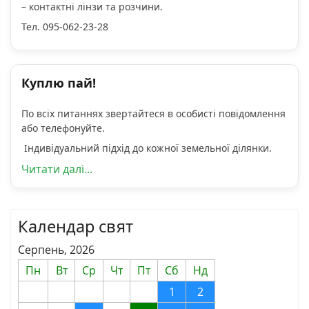
– контактні лінзи та розчини.
Тел. 095-062-23-28
Куплю пай!
По всіх питаннях звертайтеся в особисті повідомлення
або телефонуйте.
Індивідуальний підхід до кожної земельної ділянки.
Читати далі...
Календар свят
Серпень, 2026
Пн
Вт
Ср
Чт
Пт
Сб
Нд
1
2