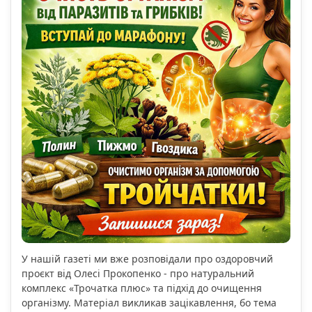
У нашій газеті ми вже розповідали про оздоровчий
проєкт від Олесі Прокопенко - про натуральний
комплекс «Трочатка плюс» та підхід до очищення
організму. Матеріал викликав зацікавлення, бо тема