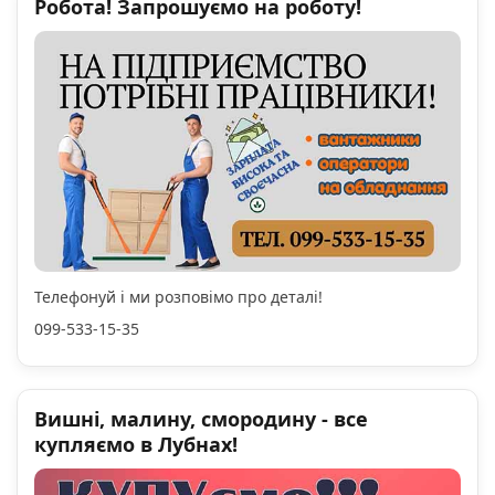
Робота! Запрошуємо на роботу!
Телефонуй і ми розповімо про деталі!
099-533-15-35
Вишні, малину, смородину - все
купляємо в Лубнах!