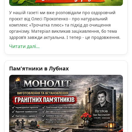
У нашій газеті ми вже розповідали про оздоровчий
проєкт від Олесі Прокопенко - про натуральний
комплекс «Трочатка плюс» та підхід до очищення
організму. Матеріал викликав зацікавлення, бо тема
здоров’я завжди актуальна. І тепер - це продовження.
Читати далі...
Пам'ятники в Лубнах