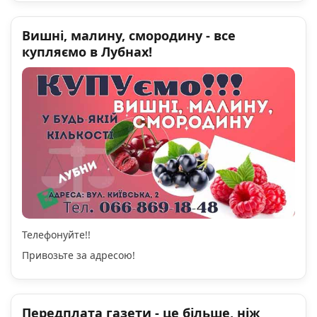
Вишні, малину, смородину - все
купляємо в Лубнах!
Телефонуйте!!
Привозьте за адресою!
Передплата газети - це більше, ніж