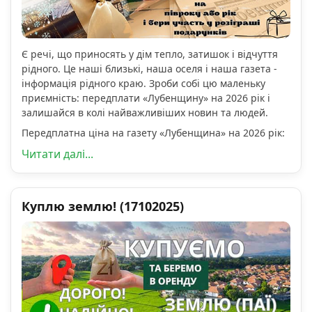
Є речі, що приносять у дім тепло, затишок і відчуття
рідного. Це наші близькі, наша оселя і наша газета -
інформація рідного краю. Зроби собі цю маленьку
приємність: передплати «Лубенщину» на 2026 рік і
залишайся в колі найважливіших новин та людей.
Передплатна ціна на газету «Лубенщина» на 2026 рік:
Читати далі...
Куплю землю! (17102025)