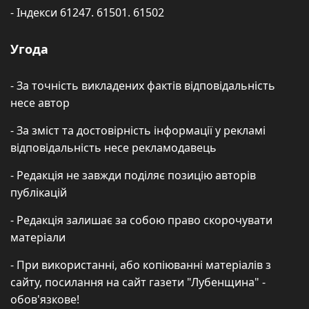
- Індекси 61247. 61501. 61502
Угода
- За точність викладених фактів відповідальність
несе автор
- За зміст та достовірність інформації у рекламі
відповідальність несе рекламодавець
- Редакція не завжди поділяє позицію авторів
публікацій
- Редакція залишає за собою право скорочувати
матеріали
- При використанні, або копіюванні матеріалів з
сайту, посилання на сайт газети "Лубенщина" -
обов'язкове!