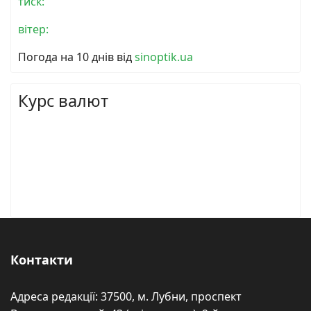
тиск:
вітер:
Погода на 10 днів від
sinoptik.ua
Курс валют
Контакти
Адреса редакції: 37500, м. Лубни, проспект