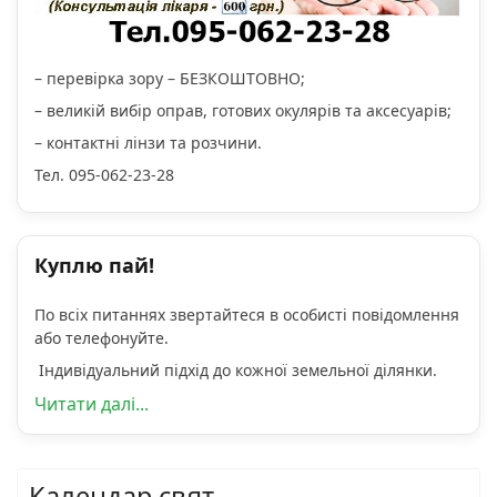
– перевірка зору – БЕЗКОШТОВНО;
– великій вибір оправ, готових окулярів та аксесуарів;
– контактні лінзи та розчини.
Тел. 095-062-23-28
Куплю пай!
По всіх питаннях звертайтеся в особисті повідомлення
або телефонуйте.
Індивідуальний підхід до кожної земельної ділянки.
Читати далі...
Календар свят