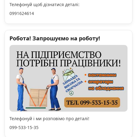
Телефонуй щоб дізнатися деталі:
0991624614
Робота! Запрошуємо на роботу!
Телефонуй і ми розповімо про деталі!
099-533-15-35