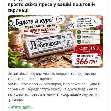
просто свіжа преса у вашій поштовій
скриньці
Це зв’язок із рідним містом, людьми та подіями, які
творять наше сьогодення.
Ми пишемо про тих, хто поруч, про важливе, щире й
справжнє. Передплатіть газету на друге півріччя та
залишайтеся разом із нами в інформаційному ритмі
громади.
Читати далі...