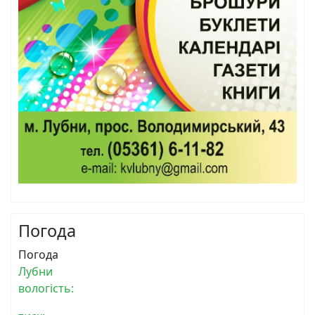
Погода
Погода
Лубни
вологість: