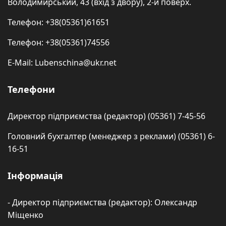
Володимирський, 43 (вхід з двору), 2-й поверх.
Телефон: +38(05361)61651
Телефон: +38(05361)74556
E-Mail: Lubenschina@ukr.net
Телефони
Директор підприємства (редактор) (05361) 7-45-56
Головний бухгалтер (менеджер з реклами) (05361) 6-
16-51
Інформація
- Директор підприємства (редактор): Олександр
Міщенко