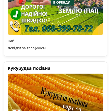
Пай!
Довідки за телефоном!
Кукурудза посівна