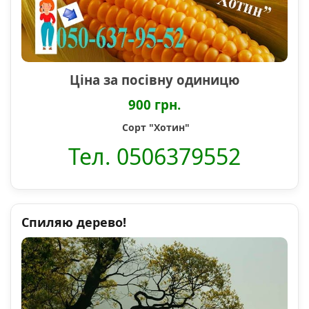
Ціна за посівну одиницю
900 грн.
Сорт "Хотин"
Тел. 0506379552
Спиляю дерево!