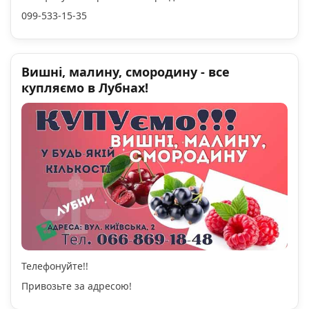
099-533-15-35
Вишні, малину, смородину - все
купляємо в Лубнах!
Телефонуйте!!
Привозьте за адресою!