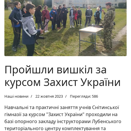
Пройшли вишкіл за
курсом Захист України
Наші новини
22 жовтня 2023
Перегляди: 586
Навчальні та практичні заняття учнів Снітинської
гімназії за курсом "Захист України" проходили на
базі опорного закладу інструкторами Лубенського
територіального центру комплектування та