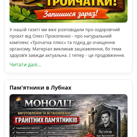
У нашій газеті ми вже розповідали про оздоровчий
проєкт від Олесі Прокопенко - про натуральний
комплекс «Трочатка плюс» та підхід до очищення
організму. Матеріал викликав зацікавлення, бо тема
здоров’я завжди актуальна. І тепер - це продовження.
Читати далі...
Пам'ятники в Лубнах