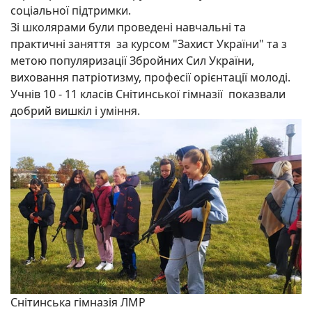
соціальної підтримки.
Зі школярами були проведені навчальні та
практичні заняття за курсом "Захист України" та з
метою популяризації Збройних Сил України,
виховання патріотизму, професії орієнтації молоді.
Учнів 10 - 11 класів Снітинської гімназії показвали
добрий вишкіл і уміння.
Снітинська гімназія ЛМР