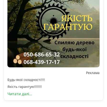
Реклама
Будь-якої складності!!!!
Якість гарантую!!!!!!!!
Читати далі...