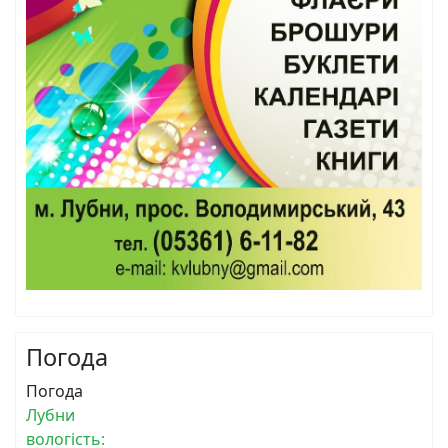
Погода
Погода
Лубни
вологість: