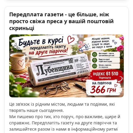
Передплата газети - це більше, ніж
просто свіжа преса у вашій поштовій
скриньці
Це зв’язок із рідним містом, людьми та подіями, які
творять наше сьогодення.
Ми пишемо про тих, хто поруч, про важливе, щире й
справжнє. Передплатіть газету на друге півріччя та
залишайтеся разом із нами в інформаційному ритмі