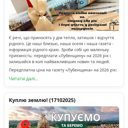
Є речі, що приносять у дім тепло, затишок і відчуття
рідного. Це наші близькі, наша оселя і наша газета -
інформація рідного краю. Зроби собі цю маленьку
приємність: передплати «Лубенщину» на 2026 рік і
залишайся в колі найважливіших новин та людей.
Передплатна ціна на газету «Лубенщина» на 2026 рік:
Читати далі...
Куплю землю! (17102025)