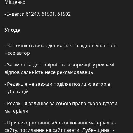
Міщенко
- Індекси 61247. 61501. 61502
Угода
- За точність викладених фактів відповідальність
несе автор
- За зміст та достовірність інформації у рекламі
відповідальність несе рекламодавець
- Редакція не завжди поділяє позицію авторів
публікацій
- Редакція залишає за собою право скорочувати
матеріали
- При використанні, або копіюванні матеріалів з
сайту, посилання на сайт газети "Лубенщина" -