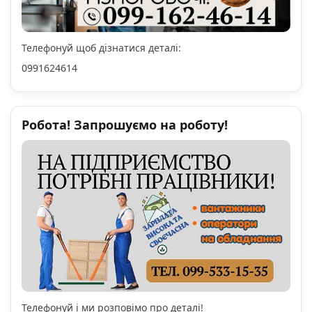
Телефонуй щоб дізнатися деталі:
0991624614
Робота! Запрошуємо на роботу!
Телефонуй і ми розповімо про деталі!